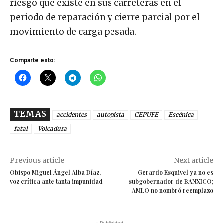
riesgo que existe en sus carreteras en el
periodo de reparación y cierre parcial por el
movimiento de carga pesada.
Comparte esto:
TEMAS
accidentes
autopista
CEPUFE
Escénica
fatal
Volcadura
Previous article
Next article
Obispo Miguel Ángel Alba Díaz,
Gerardo Esquivel ya no es
voz crítica ante tanta impunidad
subgobernador de BANXICO;
AMLO no nombró reemplazo
- Publicidad -