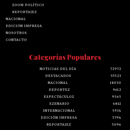
ZOOM POLÍTICO
REPORTAJEZ
NACIONAL
EDICIÓN IMPRESA
NOSOTROS
CONTACTO
Categorías Populares
NOTICIAS DEL DÍA
72972
DESTACADOS
55523
NACIONAL
18030
DEPORTEZ
9612
ESPECTÁCULOZ
9565
EZENARIO
6841
INTERNACIONAL
5934
EDICIÓN IMPRESA
5794
REPORTAJEZ
5096