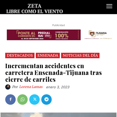
Publicidad
DESTACADOS
ENSENADA
NOTICIAS DEL DÍA
Incrementan accidentes en
carretera Ensenada-Tijuana tras
cierre de carriles
Por
Lorena Lamas
enero 3, 2023