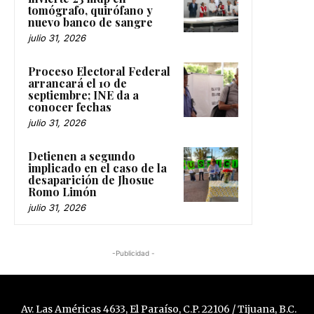
tomógrafo, quirófano y
nuevo banco de sangre
julio 31, 2026
Proceso Electoral Federal
arrancará el 10 de
septiembre; INE da a
conocer fechas
julio 31, 2026
Detienen a segundo
implicado en el caso de la
desaparición de Jhosue
Romo Limón
julio 31, 2026
-Publicidad -
Av. Las Américas 4633, El Paraíso, C.P. 22106 / Tijuana, B.C.