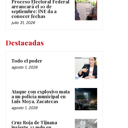
Proceso Electoral Federal
arrancará el 10 de
septiembre; INE da a
conocer fechas
julio 31, 2026
Destacadas
Todo el poder
agosto 1, 2026
Ataque con explosivo mata
a un policía municipal en
Luis Moya, Zacatecas
agosto 1, 2026
Cruz Roja de Tijuana
invierte 23 mdp en