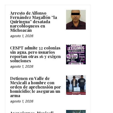
Arresto de Alfonso
Fernández Magallón “la
Quiringua” desatada
narcobloqueos en
Michoacán
agosto 1, 2026
CESPT admite 32 colonias
sin agua, pero usuarios
reportan otras 16 y exigen
soluciones
agosto 1, 2026
Detienen en Valle de
Mexicali a hombre con
orden de aprehensión por
homicidio; le aseguran un
arma
agosto 1, 2026