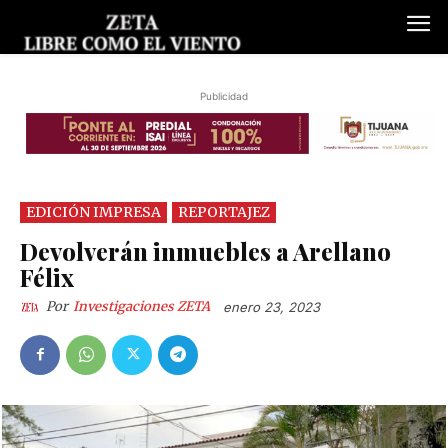
Publicidad
EDICIÓN IMPRESA
REPORTAJEZ
Devolverán inmuebles a Arellano
Félix
Por
Investigaciones ZETA
enero 23, 2023