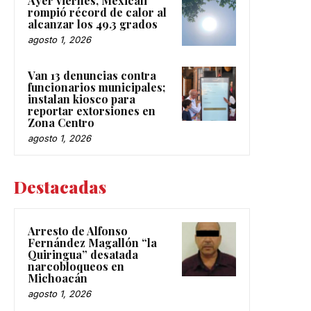
Ayer viernes, Mexicali
rompió récord de calor al
alcanzar los 49.3 grados
agosto 1, 2026
Van 13 denuncias contra
funcionarios municipales;
instalan kiosco para
reportar extorsiones en
Zona Centro
agosto 1, 2026
Destacadas
Arresto de Alfonso
Fernández Magallón “la
Quiringua” desatada
narcobloqueos en
Michoacán
agosto 1, 2026