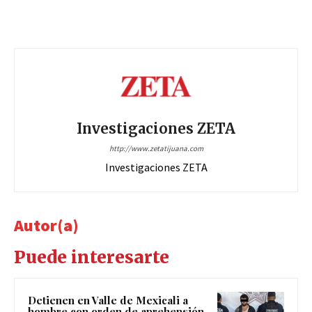
Investigaciones ZETA
http://www.zetatijuana.com
Investigaciones ZETA
Autor(a)
Puede interesarte
Detienen en Valle de Mexicali a
hombre con orden de aprehensión