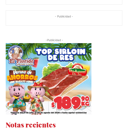
- Publicidad -
-Publicidad -
Notas recientes