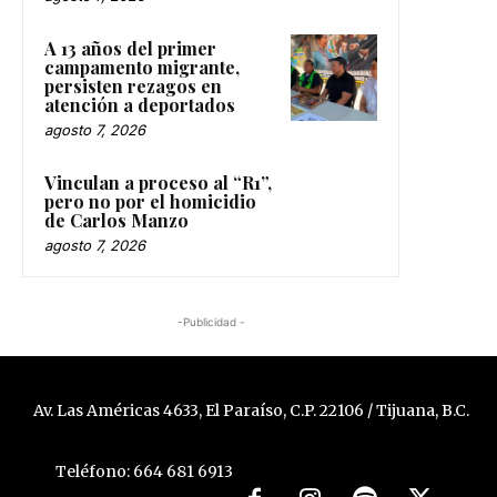
A 13 años del primer
campamento migrante,
persisten rezagos en
atención a deportados
agosto 7, 2026
Vinculan a proceso al “R1”,
pero no por el homicidio
de Carlos Manzo
agosto 7, 2026
-Publicidad -
Av. Las Américas 4633, El Paraíso, C.P. 22106 / Tijuana, B.C.
Teléfono: 664 681 6913