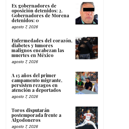
Ex gobernadores de
oposición detenidos: 2.
Gobernadores de Morena
detenidos: 0
agosto 7, 2026
Enfermedades del corazón,
diabetes y tumores
malignos encabezan las
muertes en México
agosto 7, 2026
A 13 años del primer
campamento migrante,
persisten rezagos en
atención a deportados
agosto 7, 2026
Toros disputarán
postemporada frente a
Algodoneros
agosto 7, 2026