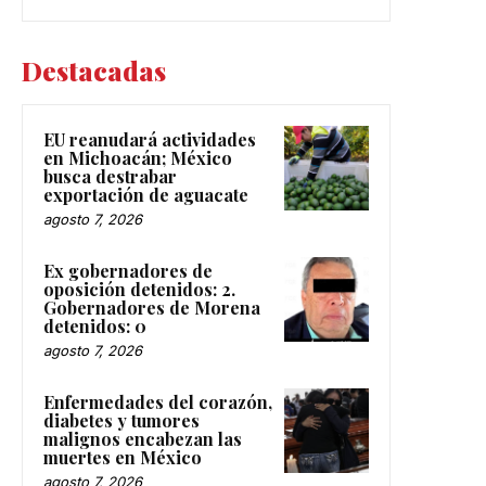
Destacadas
EU reanudará actividades
en Michoacán; México
busca destrabar
exportación de aguacate
agosto 7, 2026
Ex gobernadores de
oposición detenidos: 2.
Gobernadores de Morena
detenidos: 0
agosto 7, 2026
Enfermedades del corazón,
diabetes y tumores
malignos encabezan las
muertes en México
agosto 7, 2026