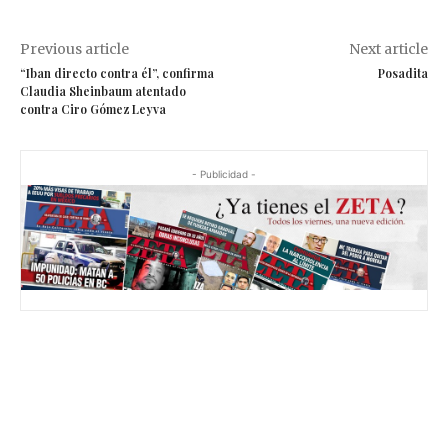
Previous article
Next article
“Iban directo contra él”, confirma
Posadita
Claudia Sheinbaum atentado
contra Ciro Gómez Leyva
- Publicidad -