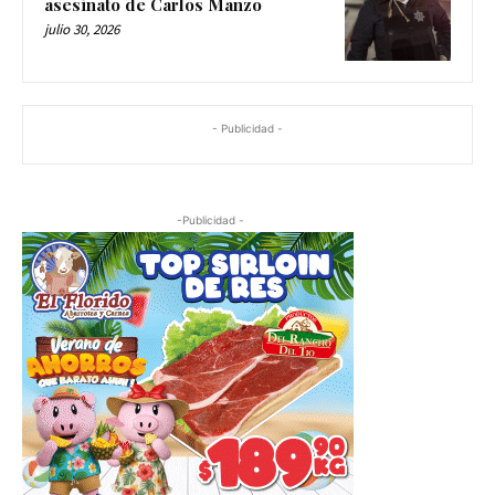
asesinato de Carlos Manzo
julio 30, 2026
- Publicidad -
-Publicidad -