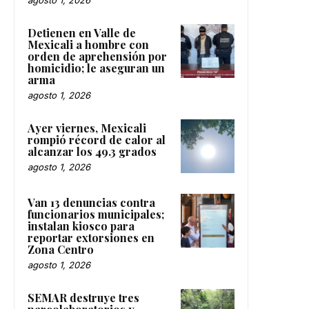
agosto 1, 2026
Detienen en Valle de
Mexicali a hombre con
orden de aprehensión por
homicidio; le aseguran un
arma
agosto 1, 2026
Ayer viernes, Mexicali
rompió récord de calor al
alcanzar los 49.3 grados
agosto 1, 2026
Van 13 denuncias contra
funcionarios municipales;
instalan kiosco para
reportar extorsiones en
Zona Centro
agosto 1, 2026
SEMAR destruye tres