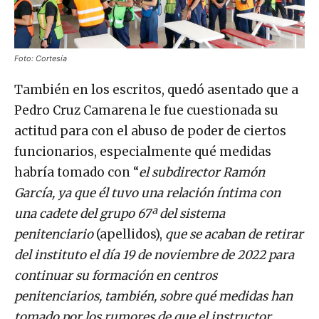
Foto: Cortesía
También en los escritos, quedó asentado que a
Pedro Cruz Camarena le fue cuestionada su
actitud para con el abuso de poder de ciertos
funcionarios, especialmente qué medidas
habría tomado con “
el subdirector Ramón
García, ya que él tuvo una relación íntima con
una cadete del grupo 67ª del sistema
penitenciario
(apellidos),
que se acaban de retirar
del instituto el día 19 de noviembre de 2022 para
continuar su formación en centros
penitenciarios, también, sobre qué medidas han
tomado por los rumores de que el instructor