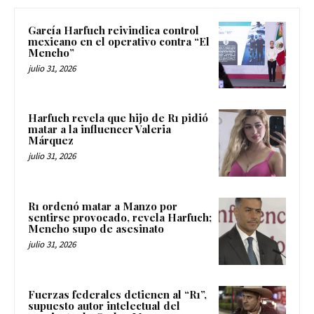
García Harfuch reivindica control
mexicano en el operativo contra “El
Mencho”
julio 31, 2026
Harfuch revela que hijo de R1 pidió
matar a la influencer Valeria
Márquez
julio 31, 2026
R1 ordenó matar a Manzo por
sentirse provocado, revela Harfuch;
Mencho supo de asesinato
julio 31, 2026
Fuerzas federales detienen al “R1”,
supuesto autor intelectual del