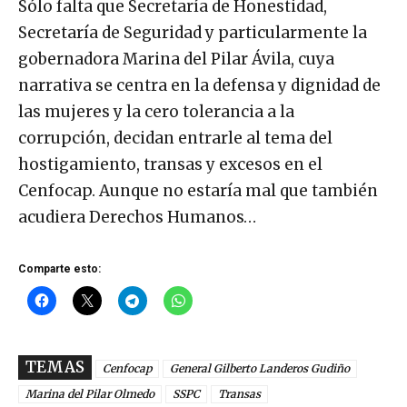
Sólo falta que Secretaría de Honestidad,
Secretaría de Seguridad y particularmente la
gobernadora Marina del Pilar Ávila, cuya
narrativa se centra en la defensa y dignidad de
las mujeres y la cero tolerancia a la
corrupción, decidan entrarle al tema del
hostigamiento, transas y excesos en el
Cenfocap. Aunque no estaría mal que también
acudiera Derechos Humanos…
Comparte esto:
TEMAS
Cenfocap
General Gilberto Landeros Gudiño
Marina del Pilar Olmedo
SSPC
Transas