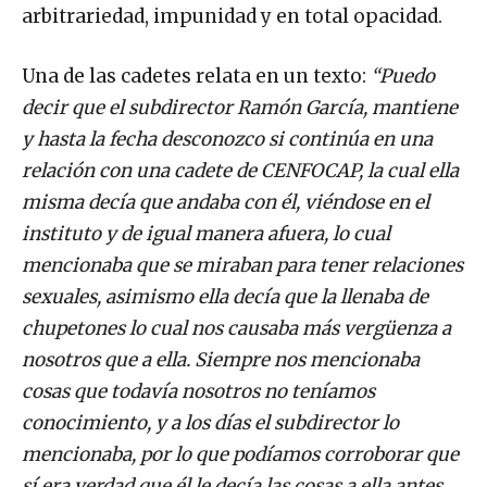
arbitrariedad, impunidad y en total opacidad.
Una de las cadetes relata en un texto:
“Puedo
decir que el subdirector Ramón García, mantiene
y hasta la fecha desconozco si continúa en una
relación con una cadete de CENFOCAP, la cual ella
misma decía que andaba con él, viéndose en el
instituto y de igual manera afuera, lo cual
mencionaba que se miraban para tener relaciones
sexuales, asimismo ella decía que la llenaba de
chupetones lo cual nos causaba más vergüenza a
nosotros que a ella. Siempre nos mencionaba
cosas que todavía nosotros no teníamos
conocimiento, y a los días el subdirector lo
mencionaba, por lo que podíamos corroborar que
sí era verdad que él le decía las cosas a ella antes