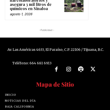
narcolaboratorios y
asegura 3 mil litros de
químicos en Sinaloa
agosto 1, 2026
-Publicidad -
Av. Las Américas 4633, El Paraíso, C.P. 22106 / Tijuana, B.C.
Teléfono: 664 681 6913
Mapa de Sitio
INICIO
NOTICIAS DEL DÍA
BAJA CALIFORNIA