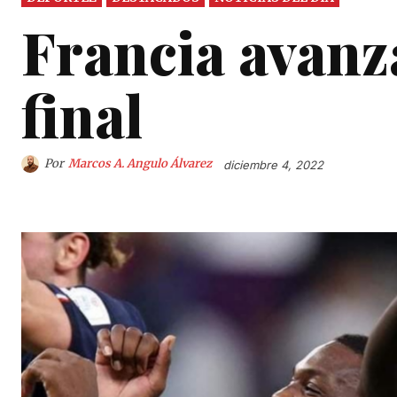
Francia avanz
final
Por
Marcos A. Angulo Álvarez
diciembre 4, 2022