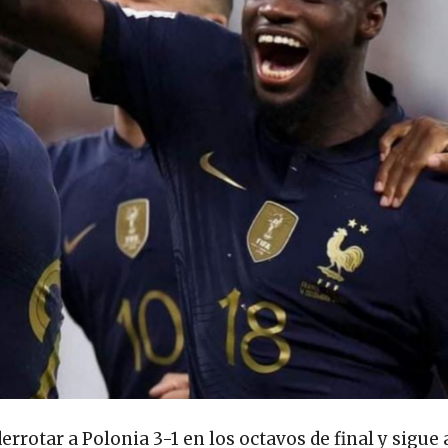
rrotar a Polonia 3-1 en los octavos de final y sigue