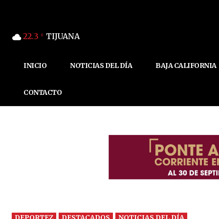
22.3
TIJUANA
C
INICIO
NOTICIAS DEL DÍA
BAJA CALIFORNIA
CONTACTO
DEPORTEZ
DESTACADOS
NOTICIAS DEL DÍA