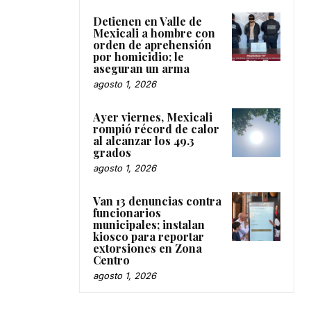
Detienen en Valle de
Mexicali a hombre con
orden de aprehensión
por homicidio; le
aseguran un arma
agosto 1, 2026
Ayer viernes, Mexicali
rompió récord de calor
al alcanzar los 49.3
grados
agosto 1, 2026
Van 13 denuncias contra
funcionarios
municipales; instalan
kiosco para reportar
extorsiones en Zona
Centro
agosto 1, 2026