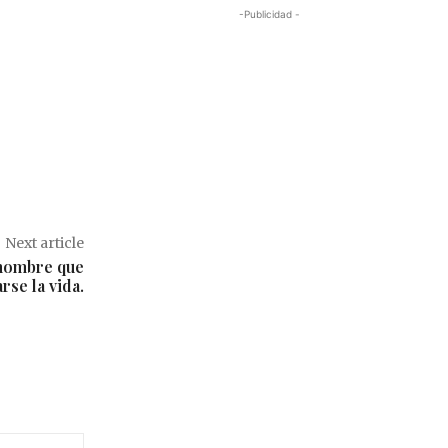
-Publicidad -
Next article
 hombre que
rse la vida.