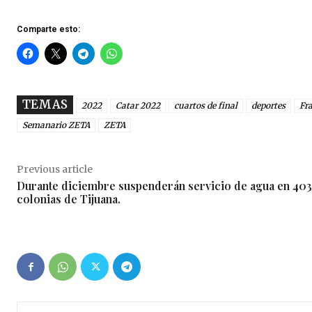
Comparte esto:
TEMAS
2022
Catar 2022
cuartos de final
deportes
Fr
Semanario ZETA
ZETA
Previous article
Durante diciembre suspenderán servicio de agua en 403
colonias de Tijuana.