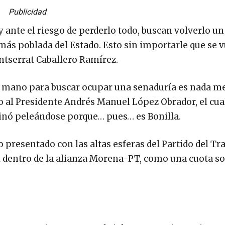
Publicidad
 ante el riesgo de perderlo todo, buscan volverlo un 
ás poblada del Estado. Esto sin importarle que se 
ntserrat Caballero Ramírez.
la mano para buscar ocupar una senaduría es nada m
 al Presidente Andrés Manuel López Obrador, el cua
minó peleándose porque… pues… es Bonilla.
presentado con las altas esferas del Partido del Tr
l dentro de la alianza Morena-PT, como una cuota so