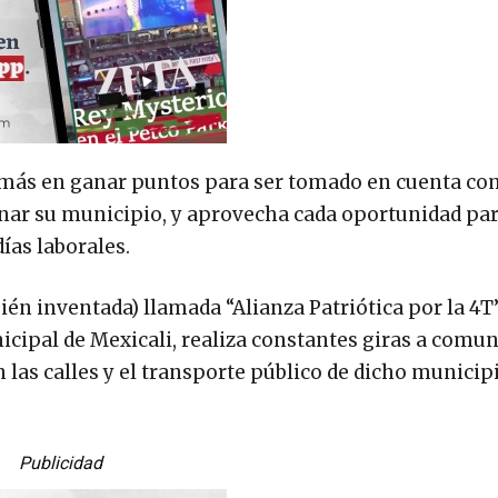
 más en ganar puntos para ser tomado en cuenta c
rnar su municipio, y aprovecha cada oportunidad pa
ías laborales.
n inventada) llamada “Alianza Patriótica por la 4T”,
icipal de Mexicali, realiza constantes giras a comu
 las calles y el transporte público de dicho municipi
Publicidad