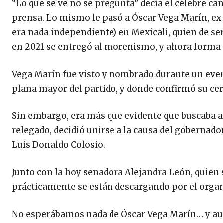
“Lo que se ve no se pregunta” decía el célebre c
prensa. Lo mismo le pasó a Óscar Vega Marín, ex 
era nada independiente) en Mexicali, quien de ser
en 2021 se entregó al morenismo, y ahora forma p
Vega Marín fue visto y nombrado durante un even
plana mayor del partido, y donde confirmó su cerc
Sin embargo, era más que evidente que buscaba a
relegado, decidió unirse a la causa del gobernado
Luis Donaldo Colosio.
Junto con la hoy senadora Alejandra León, quien 
prácticamente se están descargando por el organi
No esperábamos nada de Óscar Vega Marín… y aun