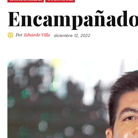
Encampañado 
Por
Eduardo Villa
diciembre 12, 2022