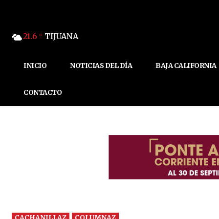
21.6
TIJUANA
C
INICIO
NOTICIAS DEL DÍA
BAJA CALIFORNIA
CONTACTO
CACHANILLAZ
COLUMNAZ