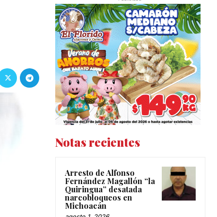
Notas recientes
Arresto de Alfonso
Fernández Magallón “la
Quiringua” desatada
narcobloqueos en
Michoacán
agosto 1, 2026