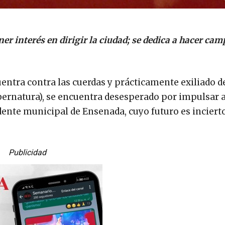
er interés en dirigir la ciudad; se dedica a hacer ca
uentra contra las cuerdas y prácticamente exiliado d
Gubernatura), se encuentra desesperado por impulsar 
dente municipal de Ensenada, cuyo futuro es inciert
Publicidad