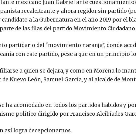
antante mexicano Juan Gabriel ante cuestionamientos
panista recalcitrante y ahora regidor sin partido (p
 candidato a la Gubernatura en el año 2019 por el bl
arte de las filas del partido Movimiento Ciudadano
to partidario del “movimiento naranja”, donde acud
anía con este partido, pese a que en un principio l
filiarse a quien se dejara, y como en Morena lo man
r de Nuevo León, Samuel García, y al alcalde de Mont
se ha acomodado en todos los partidos habidos y por
smo político dirigido por Francisco Alcibíades Garc
 así logra decepcionarnos.