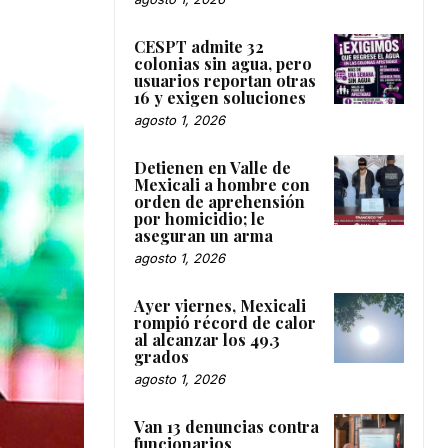
CESPT admite 32
colonias sin agua, pero
usuarios reportan otras
16 y exigen soluciones
agosto 1, 2026
Detienen en Valle de
Mexicali a hombre con
orden de aprehensión
por homicidio; le
aseguran un arma
agosto 1, 2026
Ayer viernes, Mexicali
rompió récord de calor
al alcanzar los 49.3
grados
agosto 1, 2026
Van 13 denuncias contra
funcionarios