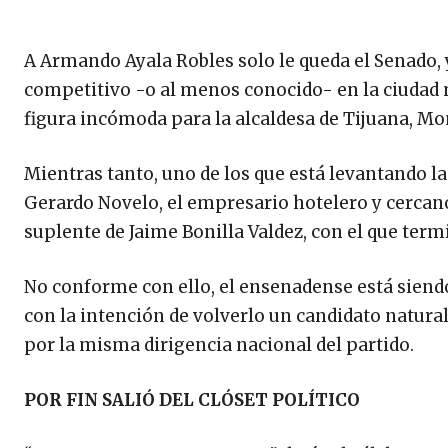
A Armando Ayala Robles solo le queda el Senado, y
competitivo -o al menos conocido- en la ciudad m
figura incómoda para la alcaldesa de Tijuana, Mo
Mientras tanto, uno de los que está levantando 
Gerardo Novelo, el empresario hotelero y cercano
suplente de Jaime Bonilla Valdez, con el que ter
No conforme con ello, el ensenadense está siendo 
con la intención de volverlo un candidato natura
por la misma dirigencia nacional del partido.
POR FIN SALIÓ DEL CLÓSET POLÍTICO