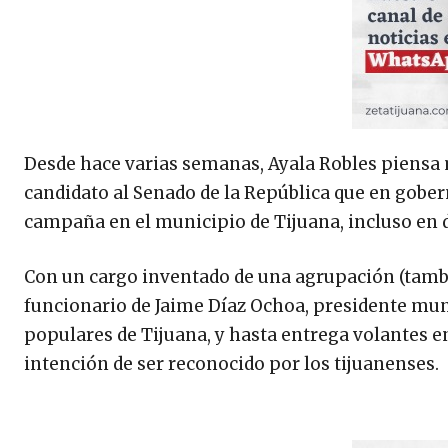
Desde hace varias semanas, Ayala Robles piensa
candidato al Senado de la República que en gobe
campaña en el municipio de Tijuana, incluso en d
Con un cargo inventado de una agrupación (tambié
funcionario de Jaime Díaz Ochoa, presidente mun
populares de Tijuana, y hasta entrega volantes en
intención de ser reconocido por los tijuanenses.