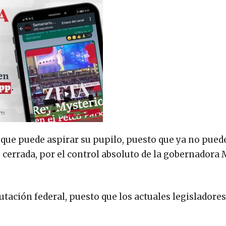
l que puede aspirar su pupilo, puesto que ya no pued
 cerrada, por el control absoluto de la gobernadora 
tación federal, puesto que los actuales legisladore