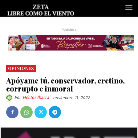
Publicidad
OPINIONEZ
Apóyame tú, conservador, cretino,
corrupto e inmoral
Por
Héctor Ibarra
noviembre 11, 2022