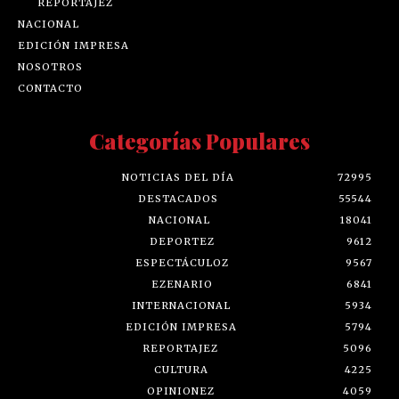
REPORTAJEZ
NACIONAL
EDICIÓN IMPRESA
NOSOTROS
CONTACTO
Categorías Populares
NOTICIAS DEL DÍA
72995
DESTACADOS
55544
NACIONAL
18041
DEPORTEZ
9612
ESPECTÁCULOZ
9567
EZENARIO
6841
INTERNACIONAL
5934
EDICIÓN IMPRESA
5794
REPORTAJEZ
5096
CULTURA
4225
OPINIONEZ
4059