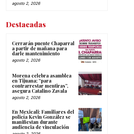
agosto 2, 2026
Destacadas
Cerrarán puente Chaparral
a partir de mañana para
darle mantenimiento
agosto 2, 2026
Morena celebra asamblea
en Tijuana; “para
contrarrestar mentiras”,
asegura Catalino Zavala
agosto 2, 2026
En Mexicali: Familiares del
policía Kevin González se
manifiestan durante
audiencia de vinculación
agosto 2, 2026