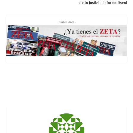
de la justicia, informa fiscal
- Publicidad -