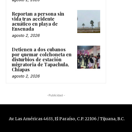
Reportan a persona sin
vida tras accidente
acuático en playa de
Ensenada
agosto 2, 2026
Detienen a dos cubanos
por quemar colchoneta en
disturbios de estación
migratoria de Tapachula,
Chiapas
agosto 2, 2026
-Publicidad -
Av. Las Américas 4633, El Paraíso, C.P. 22106 / Tijuana, B.C.