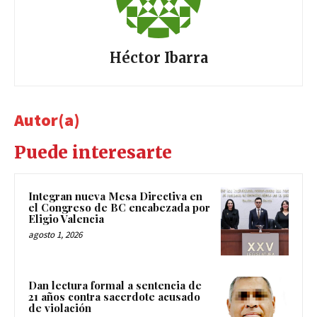
Héctor Ibarra
Autor(a)
Puede interesarte
Integran nueva Mesa Directiva en
el Congreso de BC encabezada por
Eligio Valencia
agosto 1, 2026
Dan lectura formal a sentencia de
21 años contra sacerdote acusado
de violación