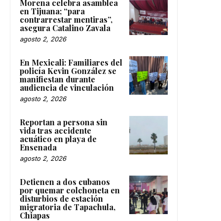
Morena celebra asamblea
en Tijuana; “para
contrarrestar mentiras”,
asegura Catalino Zavala
agosto 2, 2026
En Mexicali: Familiares del
policía Kevin González se
manifiestan durante
audiencia de vinculación
agosto 2, 2026
Reportan a persona sin
vida tras accidente
acuático en playa de
Ensenada
agosto 2, 2026
Detienen a dos cubanos
por quemar colchoneta en
disturbios de estación
migratoria de Tapachula,
Chiapas