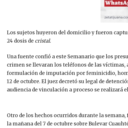
Los sujetos huyeron del domicilio y fueron captur
24 dosis de
cristal.
Una fuente confió a este Semanario que los pres
crimen se llevaran los teléfonos de las víctimas, 
formulación de imputación por feminicidio, homic
12 de octubre. El juez decretó su legal de detenc
audiencia de vinculación a proceso se realizará e
Otro de los hechos ocurridos durante la semana,
la mañana del 7 de octubre sobre Bulevar Cuauht