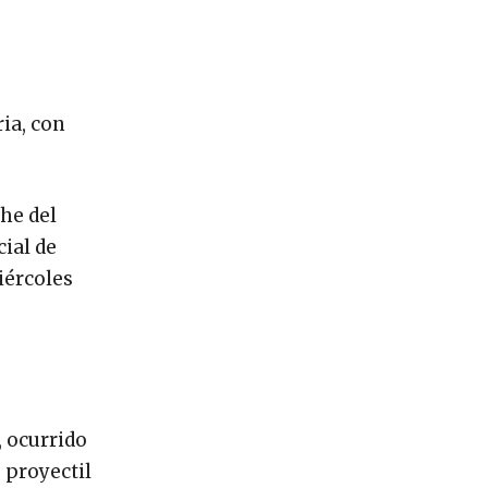
ia, con
he del
cial de
iércoles
 ocurrido
 proyectil