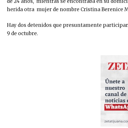
de 24 años, mientras se encontraba en su domicil
herida otra mujer de nombre Cristina Berenice M
Hay dos detenidos que presuntamente participaro
9 de octubre.