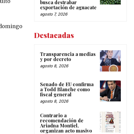
sultó
busca destrabar
exportación de aguacate
agosto 7, 2026
l domingo
Destacadas
Transparencia a medias
y por decreto
agosto 8, 2026
Senado de EU confirma
a Todd Blanche como
fiscal general
agosto 8, 2026
Contrario a
recomendación de
Ariadna Montiel,
organizan acto masivo