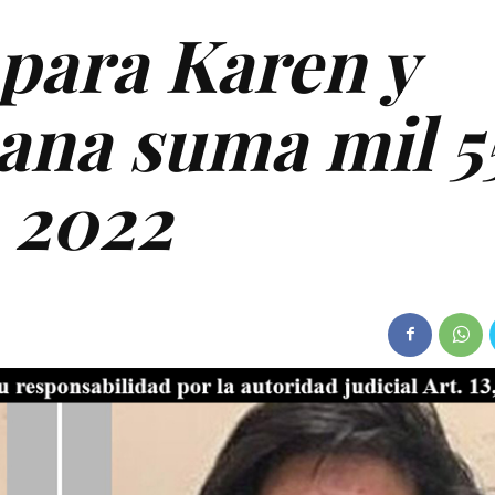
 para Karen y
uana suma mil 5
 2022