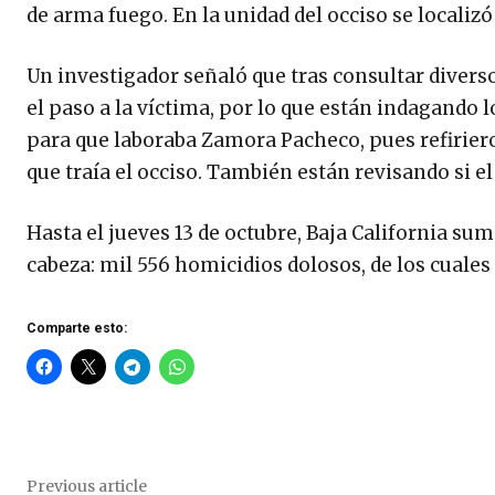
de arma fuego. En la unidad del occiso se localizó
Un investigador señaló que tras consultar diverso
el paso a la víctima, por lo que están indagando 
para que laboraba Zamora Pacheco, pues refirieron
que traía el occiso. También están revisando si 
Hasta el jueves 13 de octubre, Baja California sum
cabeza: mil 556 homicidios dolosos, de los cuale
Comparte esto:
Previous article