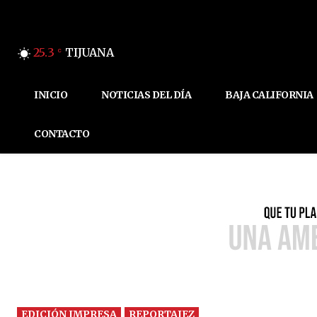
25.3
TIJUANA
C
INICIO
NOTICIAS DEL DÍA
BAJA CALIFORNIA
CONTACTO
EDICIÓN IMPRESA
REPORTAJEZ