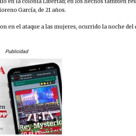
io en la colonia Libertad; en los hechos también re
oreno García, de 21 años.
n en el ataque a las mujeres, ocurrido la noche de
Publicidad