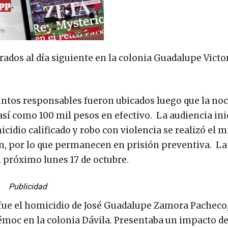
ados al día siguiente en la colonia Guadalupe Victor
untos responsables fueron ubicados luego que la noc
así como 100 mil pesos en efectivo. La audiencia ini
idio calificado y robo con violencia se realizó el m
ión, por lo que permanecen en prisión preventiva. La
l próximo lunes 17 de octubre.
Publicidad
 fue el homicidio de José Guadalupe Zamora Pacheco,
émoc en la colonia Dávila. Presentaba un impacto de