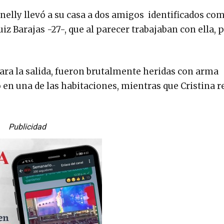
anelly llevó a su casa a dos amigos identificados co
iz Barajas -27-, que al parecer trabajaban con ella, 
ara la salida, fueron brutalmente heridas con arma
 en una de las habitaciones, mientras que Cristina r
Publicidad