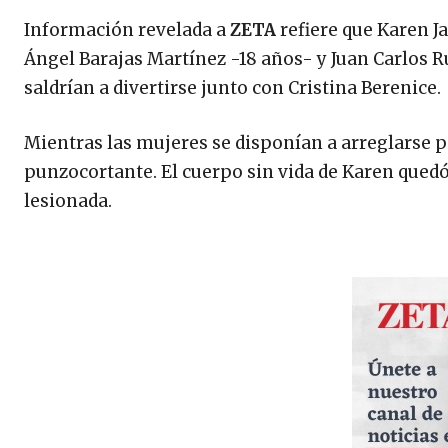
Información revelada a
ZETA
refiere que Karen J
Ángel Barajas Martínez -18 años- y Juan Carlos Ru
saldrían a divertirse junto con Cristina Berenice.
Mientras las mujeres se disponían a arreglarse p
punzocortante. El cuerpo sin vida de Karen quedó
lesionada.