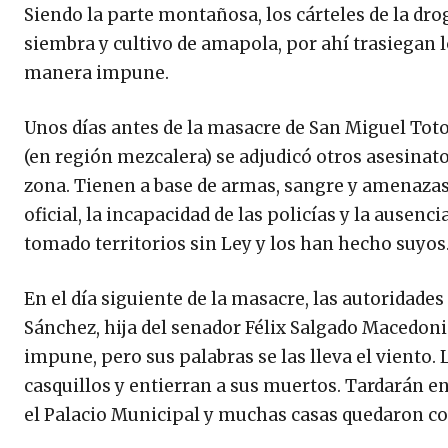
Siendo la parte montañosa, los cárteles de la dro
siembra y cultivo de amapola, por ahí trasiegan l
manera impune.
Unos días antes de la masacre de San Miguel To
(en región mezcalera) se adjudicó otros asesinat
zona. Tienen a base de armas, sangre y amenazas
oficial, la incapacidad de las policías y la ausen
tomado territorios sin Ley y los han hecho suyos
En el día siguiente de la masacre, las autoridade
Sánchez, hija del senador Félix Salgado Macedon
impune, pero sus palabras se las lleva el viento
casquillos y entierran a sus muertos. Tardarán 
el Palacio Municipal y muchas casas quedaron con