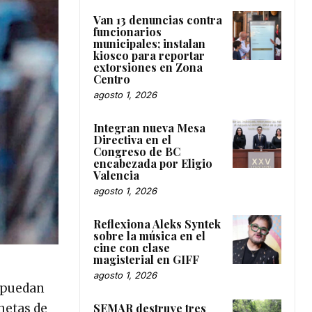
Van 13 denuncias contra
funcionarios
municipales; instalan
kiosco para reportar
extorsiones en Zona
Centro
agosto 1, 2026
Integran nueva Mesa
Directiva en el
Congreso de BC
encabezada por Eligio
Valencia
agosto 1, 2026
Reflexiona Aleks Syntek
sobre la música en el
cine con clase
magisterial en GIFF
agosto 1, 2026
s puedan
SEMAR destruye tres
onetas de