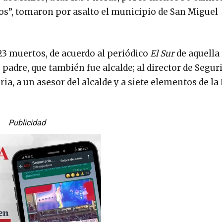
os”, tomaron por asalto el municipio de San Miguel
23 muertos, de acuerdo al periódico
El Sur
de aquella
 padre, que también fue alcalde; al director de Segur
ria, a un asesor del alcalde y a siete elementos de la 
Publicidad