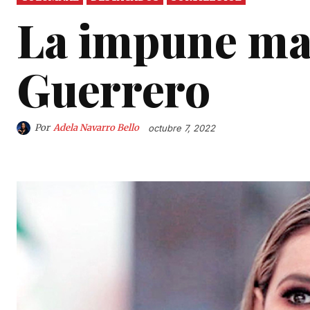
La impune ma
Guerrero
Por
Adela Navarro Bello
octubre 7, 2022