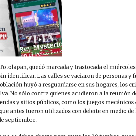
l Totolapan, quedó marcada y trastocada el miércoles
in identificar. Las calles se vaciaron de personas y 
población huyó a resguardarse en sus hogares, los c
va. No sólo contra quienes acudieron a la reunión de
viendas y sitios públicos, como los juegos mecánicos
ue antes fueron utilizados con deleite en medio de l
de septiembre.