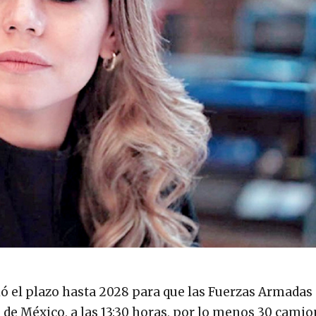
ió el plazo hasta 2028 para que las Fuerzas Armada
s de México, a las 13:30 horas, por lo menos 30 cami