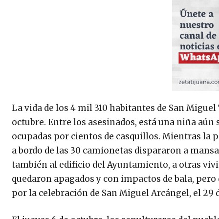
La vida de los 4 mil 310 habitantes de San Migue
octubre. Entre los asesinados, está una niña aún s
ocupadas por cientos de casquillos. Mientras la 
a bordo de las 30 camionetas dispararon a mansal
también al edificio del Ayuntamiento, a otras vi
quedaron apagados y con impactos de bala, pero q
por la celebración de San Miguel Arcángel, el 29 