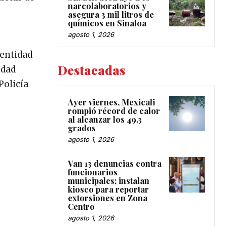
narcolaboratorios y
asegura 3 mil litros de
químicos en Sinaloa
agosto 1, 2026
 entidad
Destacadas
idad
Policía
Ayer viernes, Mexicali
rompió récord de calor
al alcanzar los 49.3
grados
agosto 1, 2026
Van 13 denuncias contra
funcionarios
municipales; instalan
kiosco para reportar
extorsiones en Zona
Centro
agosto 1, 2026