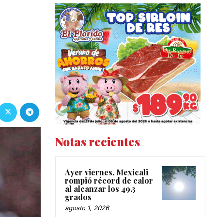
Notas recientes
Ayer viernes, Mexicali
rompió récord de calor
al alcanzar los 49.3
grados
agosto 1, 2026