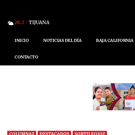
28.2
TIJUANA
C
INICIO
NOTICIAS DEL DÍA
BAJA CALIFORNIA
CONTACTO
COLUMNAZ
DESTACADOS
SORTILEGIOZ