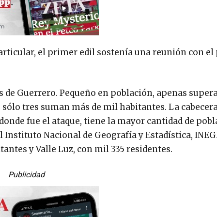
ticular, el primer edil sostenía una reunión con e
s de Guerrero. Pequeño en población, apenas supera
 sólo tres suman más de mil habitantes. La cabecer
nde fue el ataque, tiene la mayor cantidad de pobl
el Instituto Nacional de Geografía y Estadística, INEG
antes y Valle Luz, con mil 335 residentes.
Publicidad