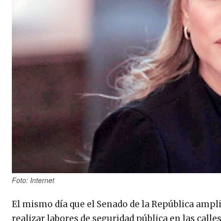
Foto: Internet
El mismo día que el Senado de la República ampl
realizar labores de seguridad pública en las calle