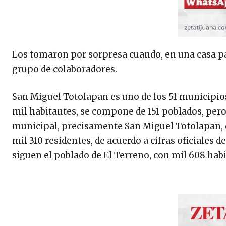
Los tomaron por sorpresa cuando, en una casa par
grupo de colaboradores.
San Miguel Totolapan es uno de los 51 municipio
mil habitantes, se compone de 151 poblados, pero
municipal, precisamente San Miguel Totolapan, do
mil 310 residentes, de acuerdo a cifras oficiales d
siguen el poblado de El Terreno, con mil 608 habit