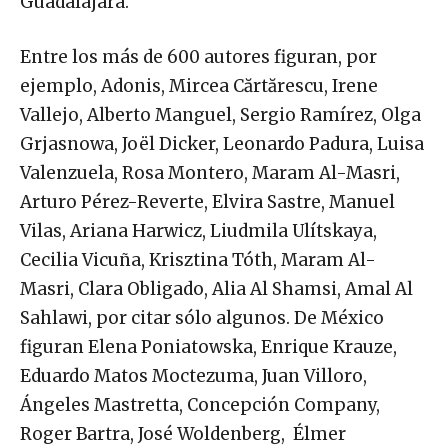
Guadalajara.
Entre los más de 600 autores figuran, por
ejemplo, Adonis, Mircea Cărtărescu, Irene
Vallejo, Alberto Manguel, Sergio Ramírez, Olga
Grjasnowa, Joël Dicker, Leonardo Padura, Luisa
Valenzuela, Rosa Montero, Maram Al-Masri,
Arturo Pérez-Reverte, Elvira Sastre, Manuel
Vilas, Ariana Harwicz, Liudmila Ulítskaya,
Cecilia Vicuña, Krisztina Tóth, Maram Al-
Masri, Clara Obligado, Alia Al Shamsi, Amal Al
Sahlawi, por citar sólo algunos. De México
figuran Elena Poniatowska, Enrique Krauze,
Eduardo Matos Moctezuma, Juan Villoro,
Ángeles Mastretta, Concepción Company,
Roger Bartra, José Woldenberg, Élmer