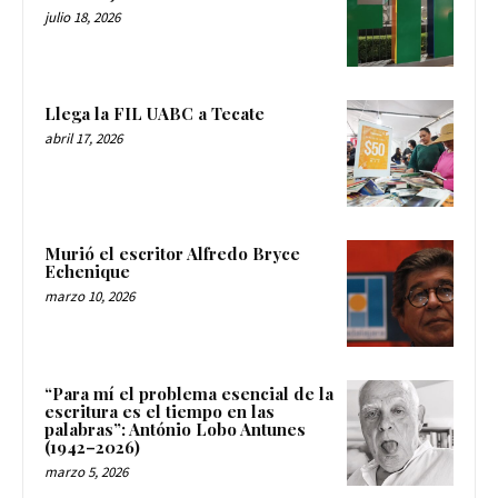
julio 18, 2026
Llega la FIL UABC a Tecate
abril 17, 2026
Murió el escritor Alfredo Bryce
Echenique
marzo 10, 2026
“Para mí el problema esencial de la
escritura es el tiempo en las
palabras”: António Lobo Antunes
(1942–2026)
marzo 5, 2026