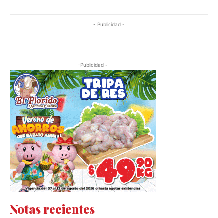
- Publicidad -
-Publicidad -
Notas recientes