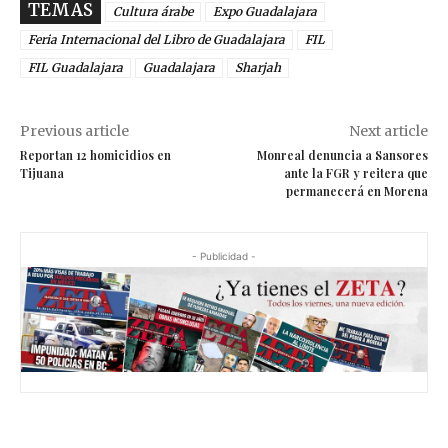
TEMAS
Cultura árabe
Expo Guadalajara
Feria Internacional del Libro de Guadalajara
FIL
FIL Guadalajara
Guadalajara
Sharjah
Previous article
Next article
Reportan 12 homicidios en
Monreal denuncia a Sansores
Tijuana
ante la FGR y reitera que
permanecerá en Morena
- Publicidad -