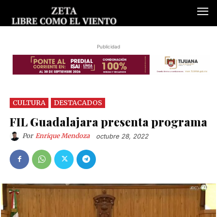
Publicidad
CULTURA
DESTACADOS
FIL Guadalajara presenta programa
Por
Enrique Mendoza
octubre 28, 2022