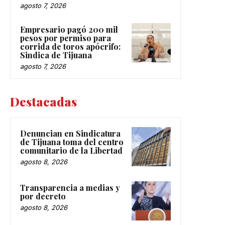
agosto 7, 2026
Empresario pagó 200 mil
pesos por permiso para
corrida de toros apócrifo:
Sindica de Tijuana
agosto 7, 2026
Destacadas
Denuncian en Sindicatura
de Tijuana toma del centro
comunitario de la Libertad
agosto 8, 2026
Transparencia a medias y
por decreto
agosto 8, 2026