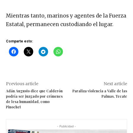
Mientras tanto, marinos y agentes de la Fuerza
Estatal, permanecen custodiando el lugar.
Comparte esto:
Previous article
Next article
Adán Augusto dice que Calderón
Paraliza violencia a Valle de las
podría ser juzgado por crímenes
Palmas, Tecate
de lesa humanidad, como
Pinochet
- Publicidad -