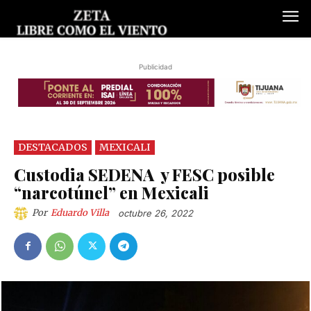
Publicidad
DESTACADOS
MEXICALI
Custodia SEDENA y FESC posible
“narcotúnel” en Mexicali
Por
Eduardo Villa
octubre 26, 2022