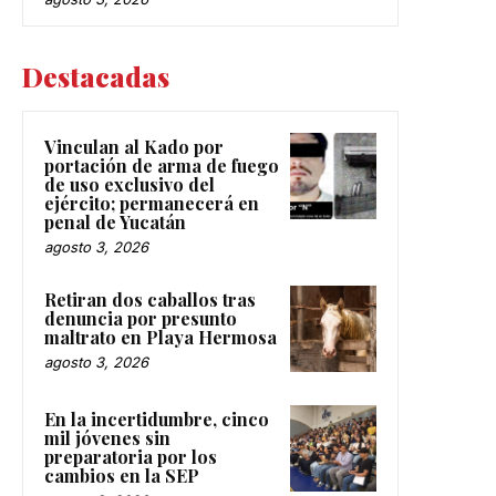
Destacadas
Vinculan al Kado por
portación de arma de fuego
de uso exclusivo del
ejército; permanecerá en
penal de Yucatán
agosto 3, 2026
Retiran dos caballos tras
denuncia por presunto
maltrato en Playa Hermosa
agosto 3, 2026
En la incertidumbre, cinco
mil jóvenes sin
preparatoria por los
cambios en la SEP