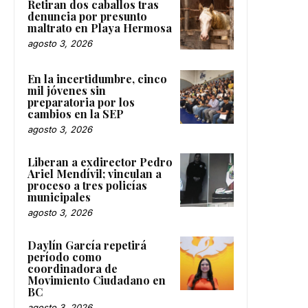
Retiran dos caballos tras
denuncia por presunto
maltrato en Playa Hermosa
agosto 3, 2026
En la incertidumbre, cinco
mil jóvenes sin
preparatoria por los
cambios en la SEP
agosto 3, 2026
Liberan a exdirector Pedro
Ariel Mendívil; vinculan a
proceso a tres policías
municipales
agosto 3, 2026
Daylín García repetirá
período como
coordinadora de
Movimiento Ciudadano en
BC
agosto 3, 2026