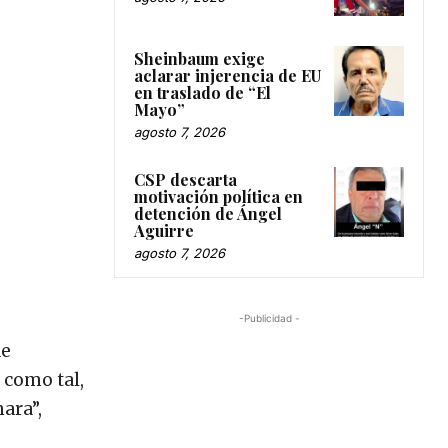
Sheinbaum exige
aclarar injerencia de EU
en traslado de “El
Mayo”
agosto 7, 2026
CSP descarta
motivación política en
detención de Ángel
Aguirre
agosto 7, 2026
-Publicidad -
de
 como tal,
ara”,