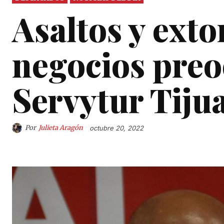
Asaltos y exto
negocios pre
Servytur Tiju
Por
Julieta Aragón
octubre 20, 2022