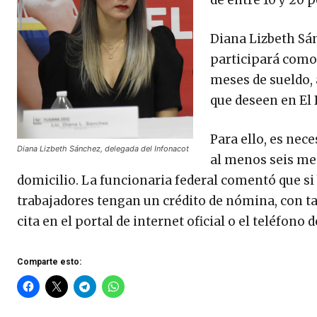
de entre 10 y 20 p
Diana Lizbeth Sán
participará como
meses de sueldo, 
que deseen en El 
Para ello, es nece
Diana Lizbeth Sánchez, delegada del Infonacot
al menos seis me
domicilio. La funcionaria federal comentó que si b
trabajadores tengan un crédito de nómina, con t
cita en el portal de internet oficial o el teléfono 
Comparte esto: