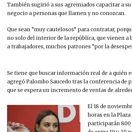
También sugirió a sus agremiados capacitar a su
negocio a personas que llamen y no conozcan.
Que sean “muy cautelosos” para contratar, porqu
no solo del interior de la república, que vienen 
a trabajadores, muchos patrones “por la desesper
Se tiene que buscar información real de a quién 
agregó Palombo Saucedo tras la conferencia de pre
que se espera un incremento de ventas de alreded
El 18 de noviembr
horas en la Plaza
participarán 800