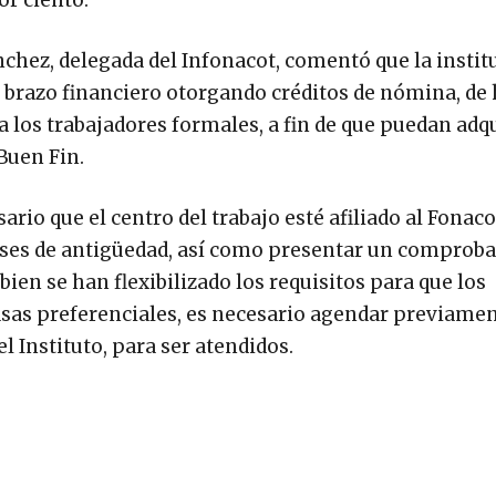
or ciento.
chez, delegada del Infonacot, comentó que la instit
 brazo financiero otorgando créditos de nómina, de 
a los trabajadores formales, a fin de que puedan adqu
Buen Fin.
sario que el centro del trabajo esté afiliado al Fonaco
ses de antigüedad, así como presentar un comproba
ien se han flexibilizado los requisitos para que los
asas preferenciales, es necesario agendar previame
del Instituto, para ser atendidos.