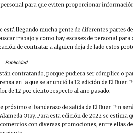
 personal para que eviten proporcionar información
e está llegando mucha gente de diferentes partes d
a buscar trabajo y como hay escasez de personal para
ación de contratar a alguien deja de lado estos prot
Publicidad
están contratando, porque pudiera ser cómplice o par
nsa en la que se anunció la 12 edición de El Buen Fi
or de 12 por ciento respecto al año pasado.
e próximo el banderazo de salida de El Buen Fin será 
 Alameda Otay. Para esta edición de 2022 se estima q
 comercios con diversas promociones, entre ellas d