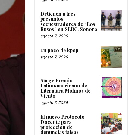
Detienen a tres
presuntos
secuestradores de “Los
Rusos” en SLRC, Sonora
agosto 7, 2026
Un poco de kpop
agosto 7, 2026
Surge Premio
Latinoamericano de
Literatura Molinos de
Viento
agosto 7, 2026
El nuevo Protocolo
Docente para
protección de
denuncias falsas