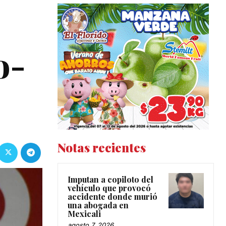
o-
Notas recientes
Imputan a copiloto del
vehículo que provocó
accidente donde murió
una abogada en
Mexicali
agosto 7, 2026