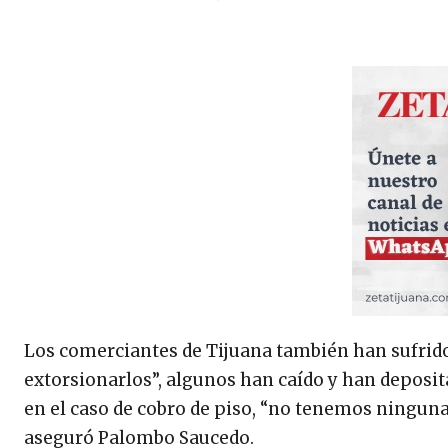
Los comerciantes de Tijuana también han sufrido 
extorsionarlos”, algunos han caído y han deposita
en el caso de cobro de piso, “no tenemos ninguna
aseguró Palombo Saucedo.