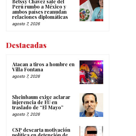
Betssy Chávez sale del
Perú rumbo a México y
ambos países reanudan
relaciones diplomáticas
agosto 7, 2026
Destacadas
Atacan a tiros a hombre en
Villa Fontana
agosto 7, 2026
Sheinbaum exige aclarar
injerencia de EU en
traslado de “El Mayo”
agosto 7, 2026
CSP descarta motivación
política en detención de