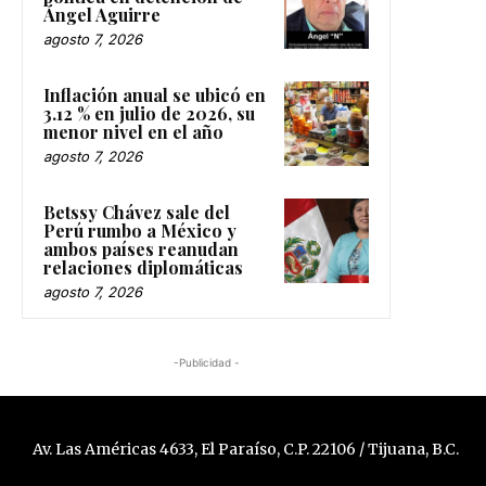
Ángel Aguirre
agosto 7, 2026
Inflación anual se ubicó en
3.12 % en julio de 2026, su
menor nivel en el año
agosto 7, 2026
Betssy Chávez sale del
Perú rumbo a México y
ambos países reanudan
relaciones diplomáticas
agosto 7, 2026
-Publicidad -
Av. Las Américas 4633, El Paraíso, C.P. 22106 / Tijuana, B.C.