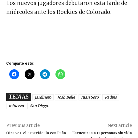
Los nuevos jugadores debutaron esta tarde de
miércoles ante los Rockies de Colorado.
Comparte esto:
TEMAS
jardinero
Josh Belle
Juan Soto
Padres
refuerzo
San Diego.
Previous article
Next article
Otra vez, el espectáculo con Peña
Encuentran a 11 personas sin vida