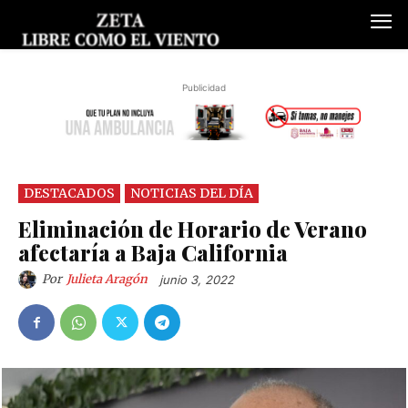
Publicidad
DESTACADOS
NOTICIAS DEL DÍA
Eliminación de Horario de Verano
afectaría a Baja California
Por
Julieta Aragón
junio 3, 2022