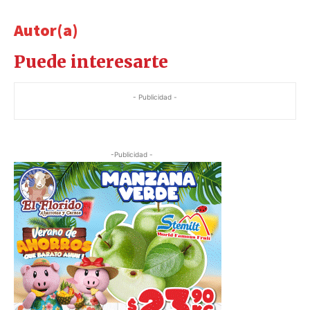
Autor(a)
Puede interesarte
- Publicidad -
-Publicidad -