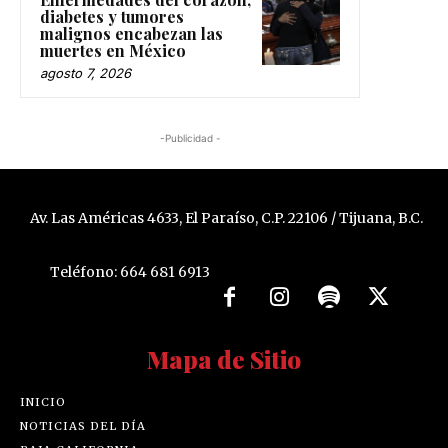
diabetes y tumores
malignos encabezan las
muertes en México
agosto 7, 2026
-Publicidad -
Av. Las Américas 4633, El Paraíso, C.P. 22106 / Tijuana, B.C.
Teléfono: 664 681 6913
Mapa de Sitio
INICIO
NOTICIAS DEL DÍA