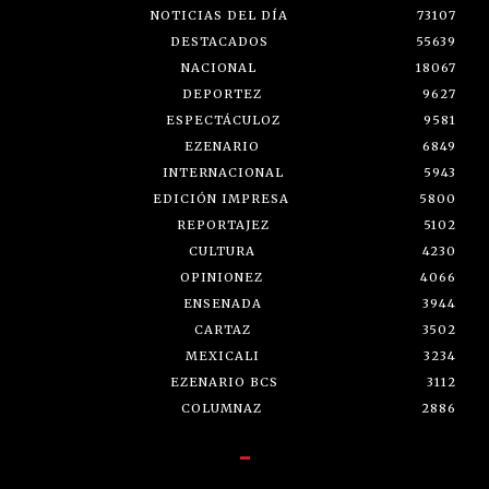
NOTICIAS DEL DÍA
73107
DESTACADOS
55639
NACIONAL
18067
DEPORTEZ
9627
ESPECTÁCULOZ
9581
EZENARIO
6849
INTERNACIONAL
5943
EDICIÓN IMPRESA
5800
REPORTAJEZ
5102
CULTURA
4230
OPINIONEZ
4066
ENSENADA
3944
CARTAZ
3502
MEXICALI
3234
EZENARIO BCS
3112
COLUMNAZ
2886
-