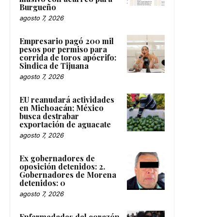
Burgueño
agosto 7, 2026
Empresario pagó 200 mil
pesos por permiso para
corrida de toros apócrifo:
Sindica de Tijuana
agosto 7, 2026
EU reanudará actividades
en Michoacán; México
busca destrabar
exportación de aguacate
agosto 7, 2026
Ex gobernadores de
oposición detenidos: 2.
Gobernadores de Morena
detenidos: 0
agosto 7, 2026
Enfermedades del corazón,