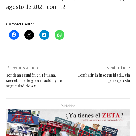
agosto de 2021, con 112.
Comparte esto:
Previous article
Next article
Tendrán reunión en Tijuana,
Combatir la inseguridad… sin
secretario de gobernación y de
presupuesto
seguridad de AMLO.
- Publicidad -