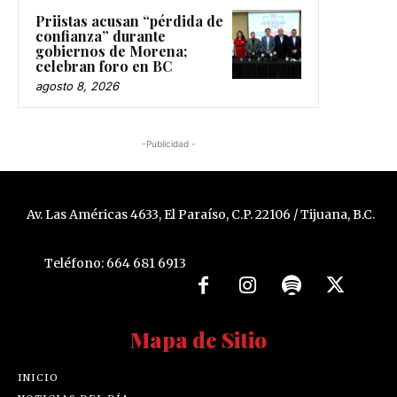
Priistas acusan “pérdida de
confianza” durante
gobiernos de Morena;
celebran foro en BC
agosto 8, 2026
-Publicidad -
Av. Las Américas 4633, El Paraíso, C.P. 22106 / Tijuana, B.C.
Teléfono: 664 681 6913
Mapa de Sitio
INICIO