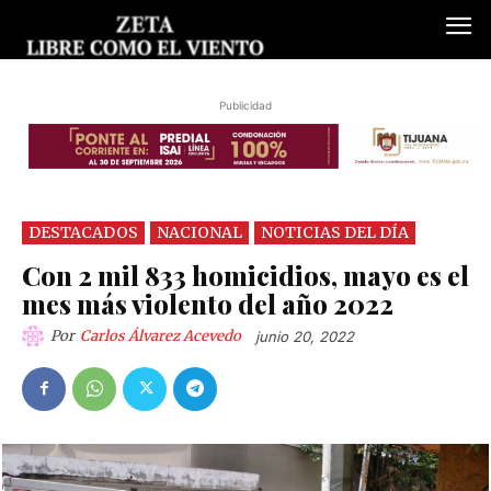
Publicidad
DESTACADOS
NACIONAL
NOTICIAS DEL DÍA
Con 2 mil 833 homicidios, mayo es el
mes más violento del año 2022
Por
Carlos Álvarez Acevedo
junio 20, 2022