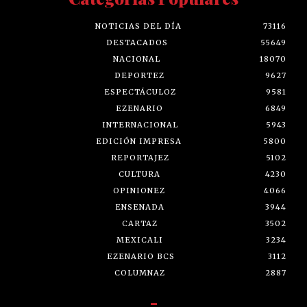
NOTICIAS DEL DÍA
73116
DESTACADOS
55649
NACIONAL
18070
DEPORTEZ
9627
ESPECTÁCULOZ
9581
EZENARIO
6849
INTERNACIONAL
5943
EDICIÓN IMPRESA
5800
REPORTAJEZ
5102
CULTURA
4230
OPINIONEZ
4066
ENSENADA
3944
CARTAZ
3502
MEXICALI
3234
EZENARIO BCS
3112
COLUMNAZ
2887
-