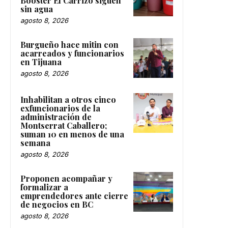
Booster El Carrizo siguen
sin agua
agosto 8, 2026
Burgueño hace mitin con
acarreados y funcionarios
en Tijuana
agosto 8, 2026
Inhabilitan a otros cinco
exfuncionarios de la
administración de
Montserrat Caballero;
suman 10 en menos de una
semana
agosto 8, 2026
Proponen acompañar y
formalizar a
emprendedores ante cierre
de negocios en BC
agosto 8, 2026