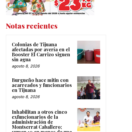
Notas recientes
Colonias de Tijuana
afectadas por avería en el
Booster El Carrizo siguen
sin agua
agosto 8, 2026
Burgueño hace mitin con
acarreados y funcionarios
en Tijuana
agosto 8, 2026
Inhabilitan a otros cinco
exfuncionarios de la
administración de
Montserrat Caballero;
suman 10 en menos de una