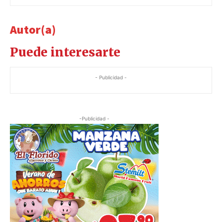
Autor(a)
Puede interesarte
- Publicidad -
-Publicidad -