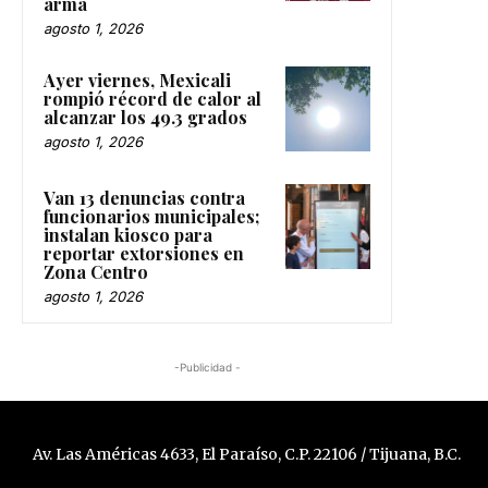
arma
agosto 1, 2026
Ayer viernes, Mexicali
rompió récord de calor al
alcanzar los 49.3 grados
agosto 1, 2026
Van 13 denuncias contra
funcionarios municipales;
instalan kiosco para
reportar extorsiones en
Zona Centro
agosto 1, 2026
-Publicidad -
Av. Las Américas 4633, El Paraíso, C.P. 22106 / Tijuana, B.C.