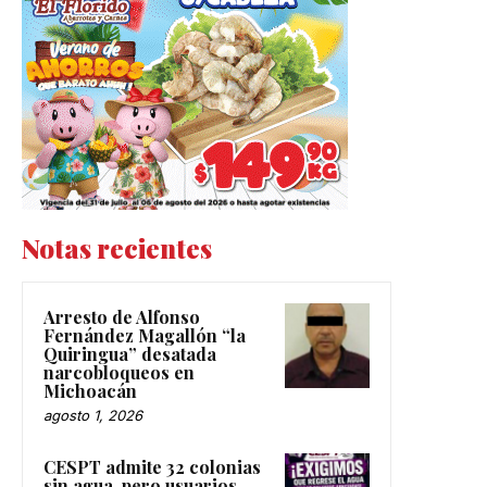
Notas recientes
Arresto de Alfonso
Fernández Magallón “la
Quiringua” desatada
narcobloqueos en
Michoacán
agosto 1, 2026
CESPT admite 32 colonias
sin agua, pero usuarios