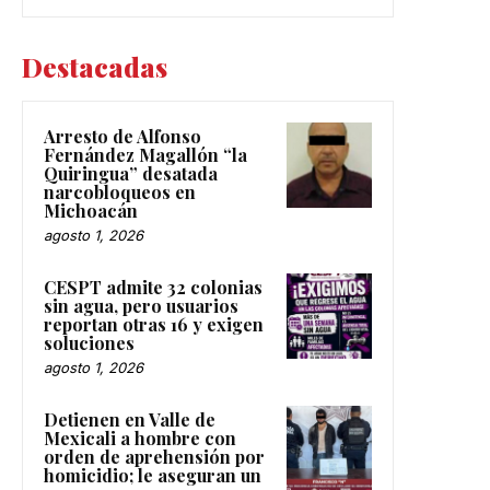
Destacadas
Arresto de Alfonso
Fernández Magallón “la
Quiringua” desatada
narcobloqueos en
Michoacán
agosto 1, 2026
CESPT admite 32 colonias
sin agua, pero usuarios
reportan otras 16 y exigen
soluciones
agosto 1, 2026
Detienen en Valle de
Mexicali a hombre con
orden de aprehensión por
homicidio; le aseguran un