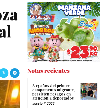
oza
al
Notas recientes
A 13 años del primer
campamento migrante,
persisten rezagos en
atención a deportados
agosto 7, 2026