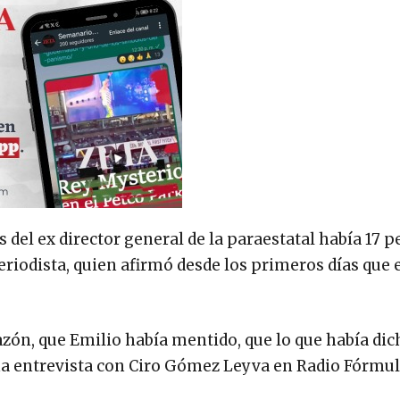
del ex director general de la paraestatal había 17 
periodista, quien afirmó desde los primeros días que 
azón, que Emilio había mentido, que lo que había dic
na entrevista con Ciro Gómez Leyva en Radio Fórmul