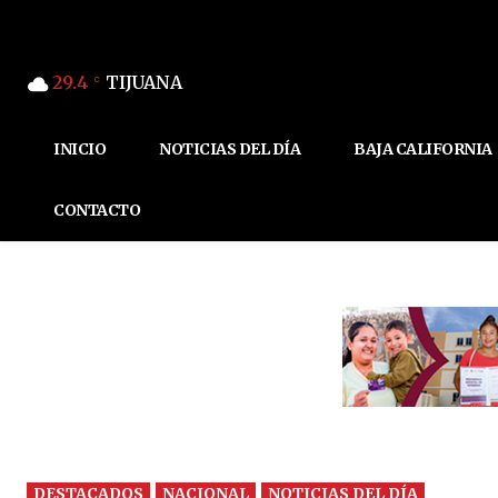
29.4
TIJUANA
C
INICIO
NOTICIAS DEL DÍA
BAJA CALIFORNIA
CONTACTO
DESTACADOS
NACIONAL
NOTICIAS DEL DÍA