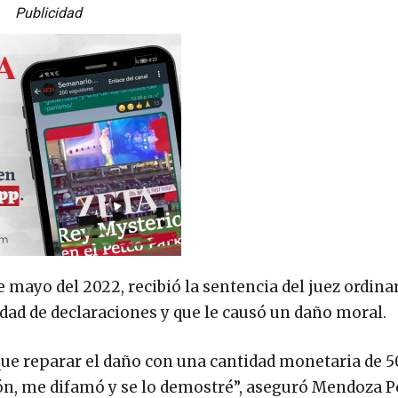
Publicidad
mayo del 2022, recibió la sentencia del juez ordinari
dad de declaraciones y que le causó un daño moral.
 que reparar el daño con una cantidad monetaria de 5
azón, me difamó y se lo demostré”, aseguró Mendoza P