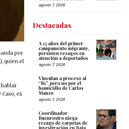
agosto 7, 2026
Destacadas
A 13 años del primer
campamento migrante,
manda por
persisten rezagos en
atención a deportados
, quien el
agosto 7, 2026
Vinculan a proceso al
“R1”, pero no por el
 hablar
homicidio de Carlos
Manzo
y Caso, ex
agosto 7, 2026
Coordinador
Buenrostro niega
rezago de carpetas de
investigación en Baja