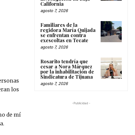
California
agosto 7, 2026
Familiares de la
regidora María Quijada
se enfrentan contra
exescoltas en Tecate
agosto 7, 2026
Rosarito tendría que
cesar a Nora Márquez
por la inhabilitación de
Sindicatura de Tijuana
personas
agosto 7, 2026
eran los
-Publicidad -
ho de mí
a.