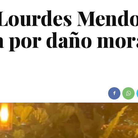
a Lourdes Mend
 por daño mor