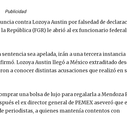
Publicidad
uncia contra Lozoya Austin por falsedad de declarac
 la República (FGR) le abrió al ex funcionario federa
sentencia sea apelada, irán a una tercera instancia 
firmó. Lozoya Austin llegó a México extraditado de
ron a conocer distintas acusaciones que realizó en 
 comprar una bolsa de lujo para regalarla a Mendoza 
Después el ex director general de PEMEX aseveró que e
 de periodistas, a quienes mantenía contentos con