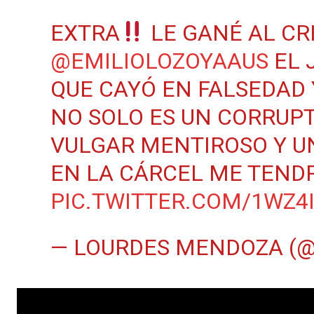
EXTRA
LE GANÉ AL CR
@EMILIOLOZOYAAUS
EL J
QUE CAYÓ EN FALSEDAD
NO SOLO ES UN CORRUPTO
VULGAR MENTIROSO Y UN
EN LA CÁRCEL ME TENDR
PIC.TWITTER.COM/1WZ4
— LOURDES MENDOZA (