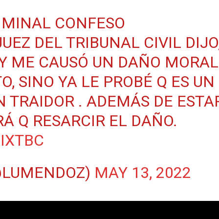
IMINAL CONFESO
UEZ DEL TRIBUNAL CIVIL DIJO
 Y ME CAUSÓ UN DAÑO MORAL
, SINO YA LE PROBÉ Q ES UN
 TRAIDOR . ADEMÁS DE ESTA
Á Q RESARCIR EL DAÑO.
IIXTBC
@LUMENDOZ)
MAY 13, 2022