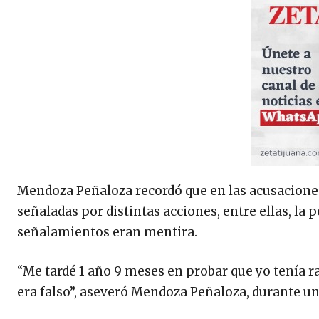
Mendoza Peñaloza recordó que en las acusaciones 
señaladas por distintas acciones, entre ellas, la 
señalamientos eran mentira.
“Me tardé 1 año 9 meses en probar que yo tenía r
era falso”, aseveró Mendoza Peñaloza, durante u