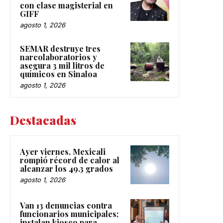
con clase magisterial en
GIFF
agosto 1, 2026
SEMAR destruye tres
narcolaboratorios y
asegura 3 mil litros de
químicos en Sinaloa
agosto 1, 2026
Destacadas
Ayer viernes, Mexicali
rompió récord de calor al
alcanzar los 49.3 grados
agosto 1, 2026
Van 13 denuncias contra
funcionarios municipales;
instalan kiosco para