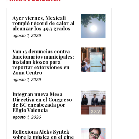
Ayer viernes, Mexicali
rompió récord de calor al
alcanzar los 49.3 grados
agosto 1, 2026
Van 13 denuncias contra
funcionarios municipales;
instalan kiosco para
reportar extorsiones en
Zona Centro
agosto 1, 2026
Integran nueva Mesa
Directiva en el Congreso
de BC encabezada por
Eligio Valencia
agosto 1, 2026
Reflexiona Aleks Syntek
sobre la música en el cine