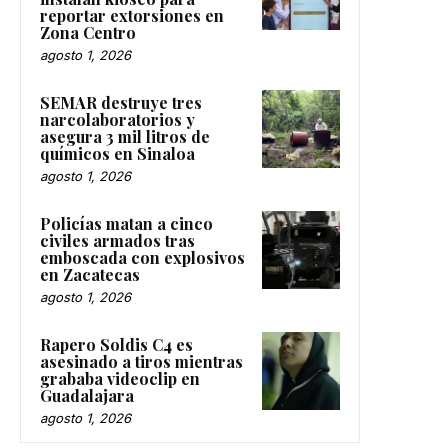
reportar extorsiones en
Zona Centro
agosto 1, 2026
SEMAR destruye tres
narcolaboratorios y
asegura 3 mil litros de
químicos en Sinaloa
agosto 1, 2026
Policías matan a cinco
civiles armados tras
emboscada con explosivos
en Zacatecas
agosto 1, 2026
Rapero Soldis C4 es
asesinado a tiros mientras
grababa videoclip en
Guadalajara
agosto 1, 2026