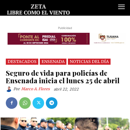
Publicidad
DESTACADOS
ENSENADA
NOTICIAS DEL DÍA
Seguro de vida para policías de
Ensenada inicia el lunes 25 de abril
Por
Marco A. Flores
abril 22, 2022