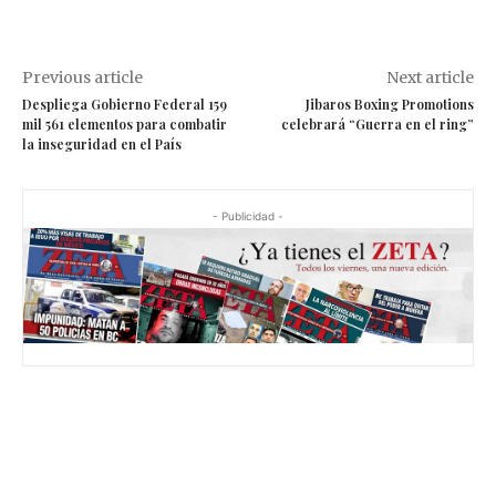
Previous article
Next article
Despliega Gobierno Federal 159
Jibaros Boxing Promotions
mil 561 elementos para combatir
celebrará “Guerra en el ring”
la inseguridad en el País
- Publicidad -