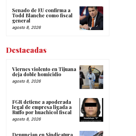
Senado de EU confirma a
Todd Blanche como fiscal
general
agosto 8, 2026
Destacadas
Viernes violento en Tijuana
deja doble homicidio
agosto 8, 2026
FGR detiene a apoderada
legal de empresa ligada a
Ruffo por huachicol fiscal
agosto 8, 2026
Denuncian en Sindicatura