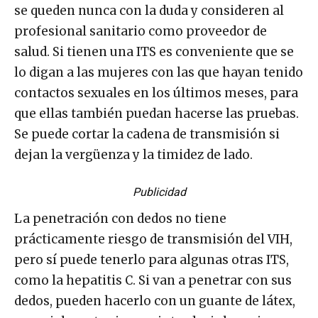
se queden nunca con la duda y consideren al
profesional sanitario como proveedor de
salud. Si tienen una ITS es conveniente que se
lo digan a las mujeres con las que hayan tenido
contactos sexuales en los últimos meses, para
que ellas también puedan hacerse las pruebas.
Se puede cortar la cadena de transmisión si
dejan la vergüenza y la timidez de lado.
Publicidad
La penetración con dedos no tiene
prácticamente riesgo de transmisión del VIH,
pero sí puede tenerlo para algunas otras ITS,
como la hepatitis C. Si van a penetrar con sus
dedos, pueden hacerlo con un guante de látex,