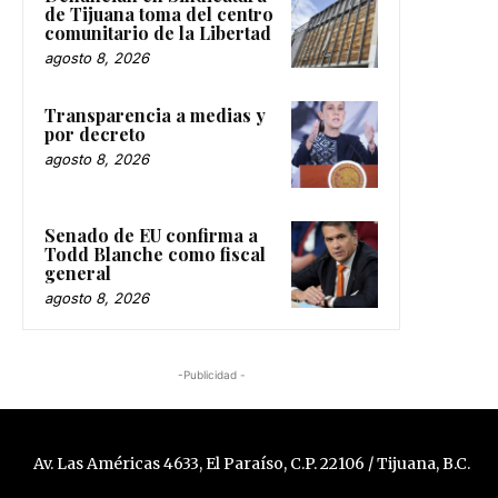
de Tijuana toma del centro
comunitario de la Libertad
agosto 8, 2026
Transparencia a medias y
por decreto
agosto 8, 2026
Senado de EU confirma a
Todd Blanche como fiscal
general
agosto 8, 2026
-Publicidad -
Av. Las Américas 4633, El Paraíso, C.P. 22106 / Tijuana, B.C.