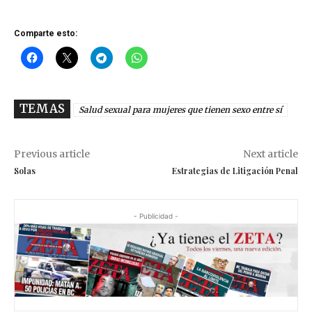
Comparte esto:
TEMAS
Salud sexual para mujeres que tienen sexo entre sí
Previous article
Next article
Solas
Estrategias de Litigación Penal
- Publicidad -