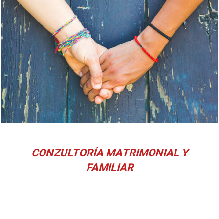
CONZULTORÍA MATRIMONIAL Y
FAMILIAR