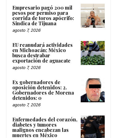
Empresario pagó 200 mil
pesos por permiso para
corrida de toros apócrifo:
Sindica de Tijuana
agosto 7, 2026
EU reanudará actividades
en Michoacán; México
busca destrabar
exportación de aguacate
agosto 7, 2026
Ex gobernadores de
oposición detenidos: 2.
Gobernadores de Morena
detenidos: 0
agosto 7, 2026
Enfermedades del corazón,
diabetes y tumores
malignos encabezan las
muertes en México