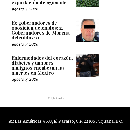
exportación de aguacate
agosto 7, 2026
Ex gobernadores de
oposición detenidos: 2.
Gobernadores de Morena
detenidos: 0
agosto 7, 2026
Enfermedades del corazón,
diabetes y tumores
malignos encabezan las
muertes en México
agosto 7, 2026
-Publicidad -
Av. Las Américas 4633, El Paraíso, C.P. 22106 / Tijuana, B.C.