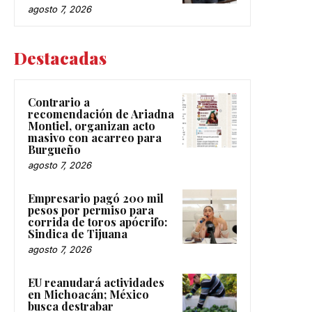
agosto 7, 2026
Destacadas
Contrario a
recomendación de Ariadna
Montiel, organizan acto
masivo con acarreo para
Burgueño
agosto 7, 2026
Empresario pagó 200 mil
pesos por permiso para
corrida de toros apócrifo:
Sindica de Tijuana
agosto 7, 2026
EU reanudará actividades
en Michoacán; México
busca destrabar