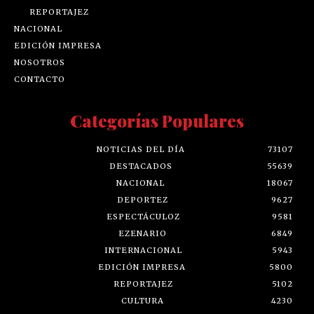
REPORTAJEZ
NACIONAL
EDICIÓN IMPRESA
NOSOTROS
CONTACTO
Categorías Populares
NOTICIAS DEL DÍA
73107
DESTACADOS
55639
NACIONAL
18067
DEPORTEZ
9627
ESPECTÁCULOZ
9581
EZENARIO
6849
INTERNACIONAL
5943
EDICIÓN IMPRESA
5800
REPORTAJEZ
5102
CULTURA
4230