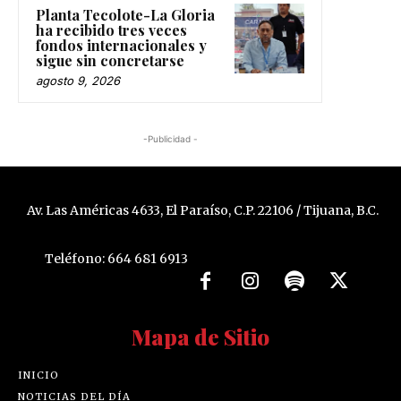
Planta Tecolote-La Gloria
ha recibido tres veces
fondos internacionales y
sigue sin concretarse
agosto 9, 2026
-Publicidad -
Av. Las Américas 4633, El Paraíso, C.P. 22106 / Tijuana, B.C.
Teléfono: 664 681 6913
Mapa de Sitio
INICIO
NOTICIAS DEL DÍA