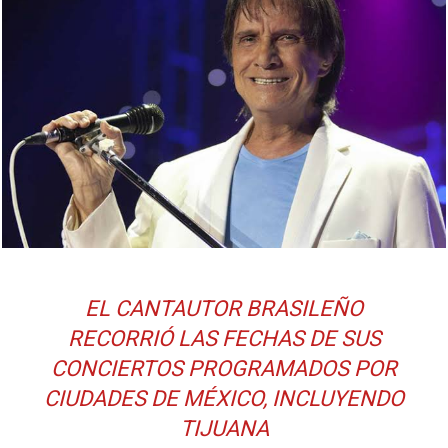
EL CANTAUTOR BRASILEÑO
RECORRIÓ LAS FECHAS DE SUS
CONCIERTOS PROGRAMADOS POR
CIUDADES DE MÉXICO, INCLUYENDO
TIJUANA