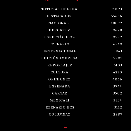
NOTICIAS DEL DÍA
73123
DESTACADOS
55656
NACIONAL
18072
DEPORTEZ
9628
ESPECTÁCULOZ
9582
EZENARIO
6849
INTERNACIONAL
5943
EDICIÓN IMPRESA
5801
REPORTAJEZ
5103
CULTURA
4230
OPINIONEZ
4066
ENSENADA
3944
CARTAZ
3502
MEXICALI
3234
EZENARIO BCS
3112
COLUMNAZ
2887
-