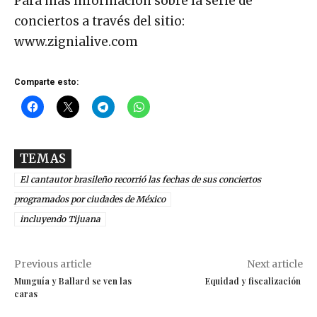
Para más información sobre la serie de
conciertos a través del sitio:
www.zignialive.com
Comparte esto:
TEMAS
El cantautor brasileño recorrió las fechas de sus conciertos
programados por ciudades de México
incluyendo Tijuana
Previous article
Next article
Munguía y Ballard se ven las
Equidad y fiscalización
caras