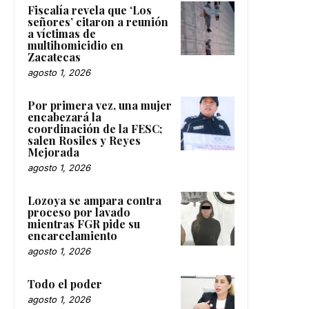
Fiscalía revela que ‘Los
señores’ citaron a reunión
a víctimas de
multihomicidio en
Zacatecas
agosto 1, 2026
Por primera vez, una mujer
encabezará la
coordinación de la FESC;
salen Rosiles y Reyes
Mejorada
agosto 1, 2026
Lozoya se ampara contra
proceso por lavado
mientras FGR pide su
encarcelamiento
agosto 1, 2026
Todo el poder
agosto 1, 2026