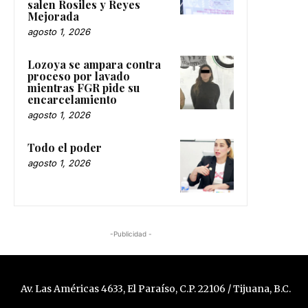
salen Rosiles y Reyes
Mejorada
agosto 1, 2026
Lozoya se ampara contra
proceso por lavado
mientras FGR pide su
encarcelamiento
agosto 1, 2026
Todo el poder
agosto 1, 2026
-Publicidad -
Av. Las Américas 4633, El Paraíso, C.P. 22106 / Tijuana, B.C.