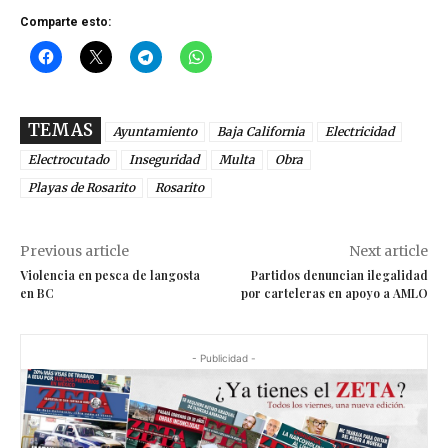
Comparte esto:
TEMAS
Ayuntamiento
Baja California
Electricidad
Electrocutado
Inseguridad
Multa
Obra
Playas de Rosarito
Rosarito
Previous article
Next article
Violencia en pesca de langosta
Partidos denuncian ilegalidad
en BC
por carteleras en apoyo a AMLO
- Publicidad -