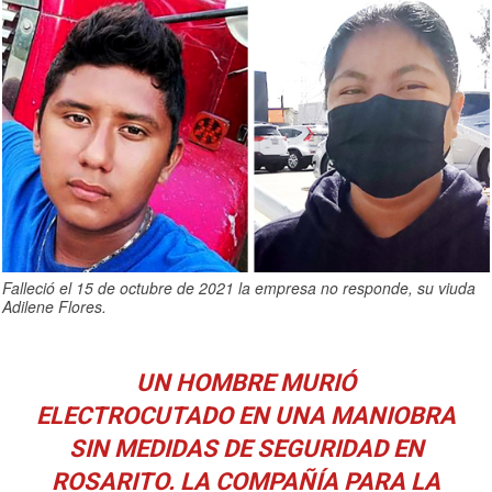
Falleció el 15 de octubre de 2021 la empresa no responde, su viuda
Adilene Flores.
UN HOMBRE MURIÓ
ELECTROCUTADO EN UNA MANIOBRA
SIN MEDIDAS DE SEGURIDAD EN
ROSARITO. LA COMPAÑÍA PARA LA