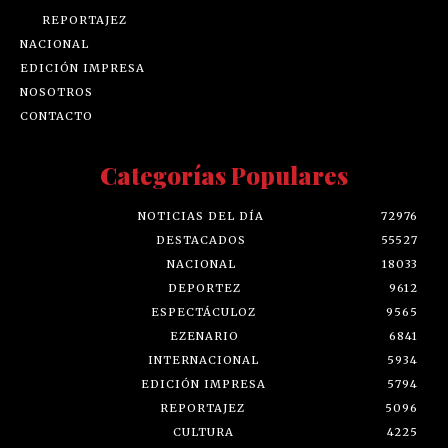
REPORTAJEZ
NACIONAL
EDICIÓN IMPRESA
NOSOTROS
CONTACTO
Categorías Populares
NOTICIAS DEL DÍA
72976
DESTACADOS
55527
NACIONAL
18033
DEPORTEZ
9612
ESPECTÁCULOZ
9565
EZENARIO
6841
INTERNACIONAL
5934
EDICIÓN IMPRESA
5794
REPORTAJEZ
5096
CULTURA
4225