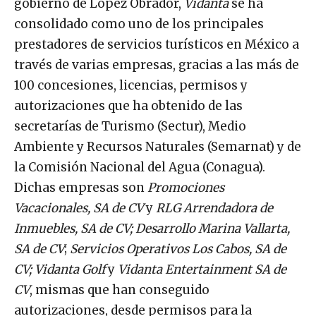
gobierno de López Obrador,
Vidanta
se ha
consolidado como uno de los principales
prestadores de servicios turísticos en México a
través de varias empresas, gracias a las más de
100 concesiones, licencias, permisos y
autorizaciones que ha obtenido de las
secretarías de Turismo (Sectur), Medio
Ambiente y Recursos Naturales (Semarnat) y de
la Comisión Nacional del Agua (Conagua).
Dichas empresas son
Promociones
Vacacionales, SA de CV
y
RLG Arrendadora de
Inmuebles, SA de CV; Desarrollo Marina Vallarta,
SA de CV
;
Servicios Operativos Los Cabos, SA de
CV; Vidanta Golf
y
Vidanta Entertainment SA de
CV
, mismas que han conseguido
autorizaciones, desde permisos para la