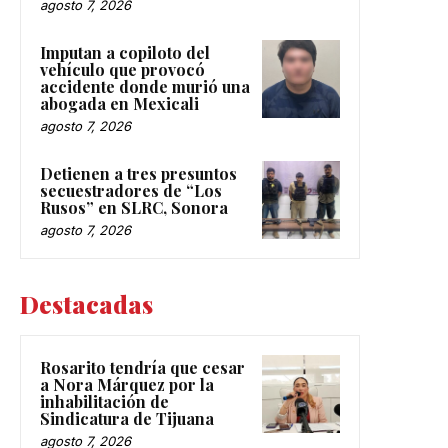
agosto 7, 2026
Imputan a copiloto del
vehículo que provocó
accidente donde murió una
abogada en Mexicali
agosto 7, 2026
Detienen a tres presuntos
secuestradores de “Los
Rusos” en SLRC, Sonora
agosto 7, 2026
Destacadas
Rosarito tendría que cesar
a Nora Márquez por la
inhabilitación de
Sindicatura de Tijuana
agosto 7, 2026