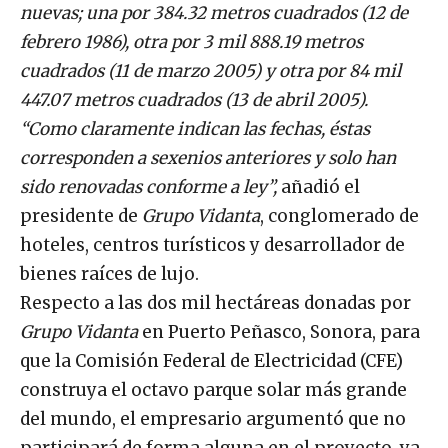
nuevas; una por 384.32 metros cuadrados (12 de
febrero 1986), otra por 3 mil 888.19 metros
cuadrados (11 de marzo 2005) y otra por 84 mil
447.07 metros cuadrados (13 de abril 2005).
“Como claramente indican las fechas, éstas
corresponden a sexenios anteriores y solo han
sido renovadas conforme a ley”,
añadió el
presidente de
Grupo Vidanta
, conglomerado de
hoteles, centros turísticos y desarrollador de
bienes raíces de lujo.
Respecto a las dos mil hectáreas donadas por
Grupo Vidanta
en Puerto Peñasco, Sonora, para
que la Comisión Federal de Electricidad (CFE)
construya el octavo parque solar más grande
del mundo, el empresario argumentó que no
participará de forma alguna en el proyecto, ya