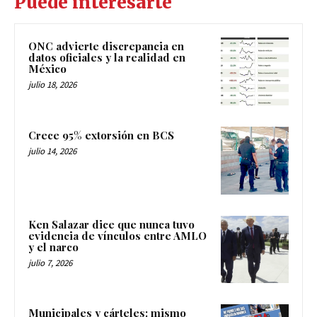
Puede interesarte
ONC advierte discrepancia en
datos oficiales y la realidad en
México
julio 18, 2026
Crece 95% extorsión en BCS
julio 14, 2026
Ken Salazar dice que nunca tuvo
evidencia de vínculos entre AMLO
y el narco
julio 7, 2026
Municipales y cárteles: mismo