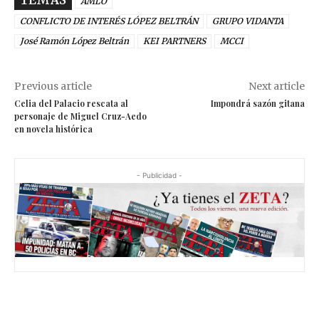
AMLO
CONFLICTO DE INTERÉS LÓPEZ BELTRÁN
GRUPO VIDANTA
José Ramón López Beltrán
KEI PARTNERS
MCCI
Previous article
Next article
Celia del Palacio rescata al
Impondrá sazón gitana
personaje de Miguel Cruz-Aedo
en novela histórica
- Publicidad -