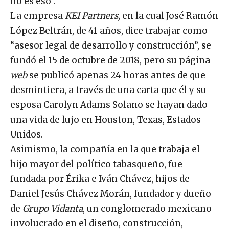
no es eso”.
La empresa
KEI Partners,
en la cual José Ramón
López Beltrán, de 41 años, dice trabajar como
“asesor legal de desarrollo y construcción”, se
fundó el 15 de octubre de 2018, pero su página
web
se publicó apenas 24 horas antes de que
desmintiera, a través de una carta que él y su
esposa Carolyn Adams Solano se hayan dado
una vida de lujo en Houston, Texas, Estados
Unidos.
Asimismo, la compañía en la que trabaja el
hijo mayor del político tabasqueño, fue
fundada por Érika e Iván Chávez, hijos de
Daniel Jesús Chávez Morán, fundador y dueño
de
Grupo Vidanta
, un conglomerado mexicano
involucrado en el diseño, construcción,