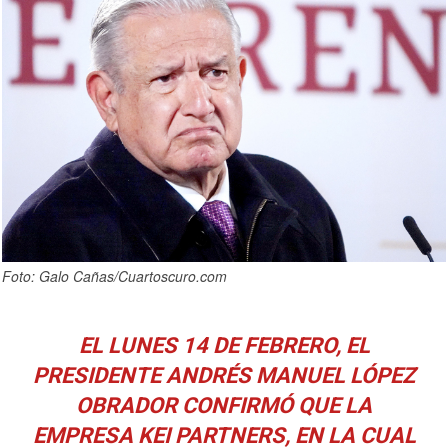
Foto: Galo Cañas/Cuartoscuro.com
EL LUNES 14 DE FEBRERO, EL
PRESIDENTE ANDRÉS MANUEL LÓPEZ
OBRADOR CONFIRMÓ QUE LA
EMPRESA KEI PARTNERS, EN LA CUAL