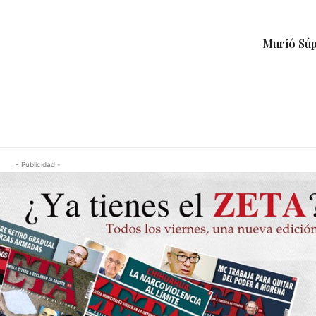
Murió Sú
- Publicidad -