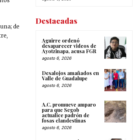
ntos
Destacadas
suna; de
re,
Aguirre ordenó
desaparecer videos de
Ayotzinapa, acusa FGR
agosto 6, 2026
Desalojos amañados en
Valle de Guadalupe
agosto 6, 2026
A.C. promueve amparo
para que Segob
actualice padrón de
fosas clandestinas
agosto 6, 2026