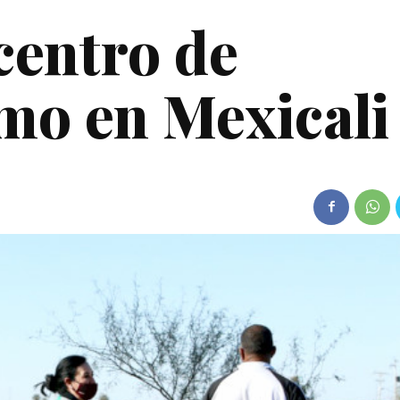
centro de
mo en Mexicali