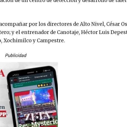
eación de un centro de detección y desarrollo de tale
 acompañar por los directores de Alto Nivel, César O
ero; y el entrenador de Canotaje, Héctor Luis Depest
o, Xochimilco y Campestre.
Publicidad