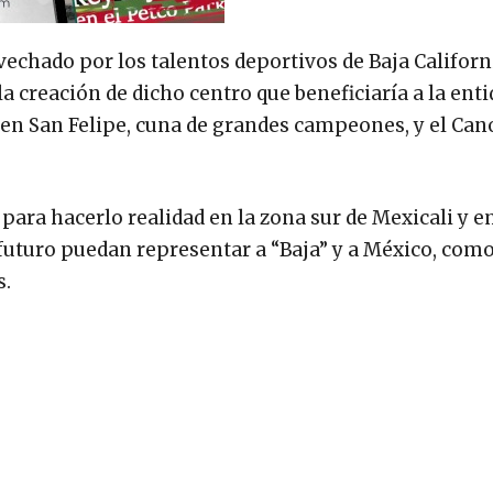
echado por los talentos deportivos de Baja Californi
a creación de dicho centro que beneficiaría a la ent
 en San Felipe, cuna de grandes campeones, y el Cano
 para hacerlo realidad en la zona sur de Mexicali y 
 futuro puedan representar a “Baja” y a México, como
s.