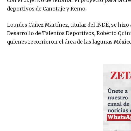
con el objetivo de retomar el proyecto para la cr
deportivos de Canotaje y Remo.
Lourdes Cañez Martínez, titular del INDE, se hizo
Desarrollo de Talentos Deportivos, Roberto Quint
quienes recorrieron el área de las lagunas Méxic