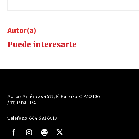
Autor(a)
Puede interesarte
Av. Las Américas 4633, El Paraíso, C.P. 22106
/ Tijuana, B.C.
Teléfono: 664 681 6913