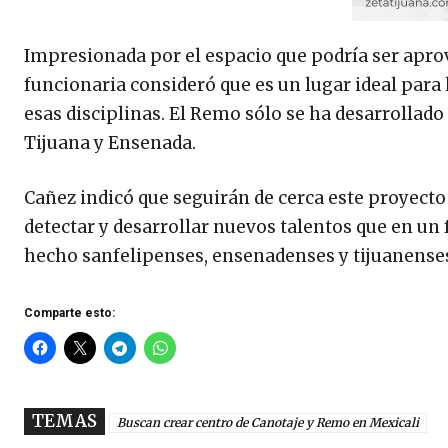
Impresionada por el espacio que podría ser aprov
funcionaria consideró que es un lugar ideal para l
esas disciplinas. El Remo sólo se ha desarrollado
Tijuana y Ensenada.
Cañez indicó que seguirán de cerca este proyecto
detectar y desarrollar nuevos talentos que en un
hecho sanfelipenses, ensenadenses y tijuanense
Comparte esto:
TEMAS
Buscan crear centro de Canotaje y Remo en Mexicali