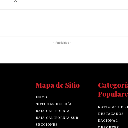
- Publicidad -
Mapa de Sitio
Categorí
Populare
INICIO
NOTICIAS DEL DÍA
NOTICIAS DEL 
BAJA CALIFORNIA
DESTACADOS
BAJA CALIFORNIA SUR
NACIONAL
SECCIONES
DEPORTEZ