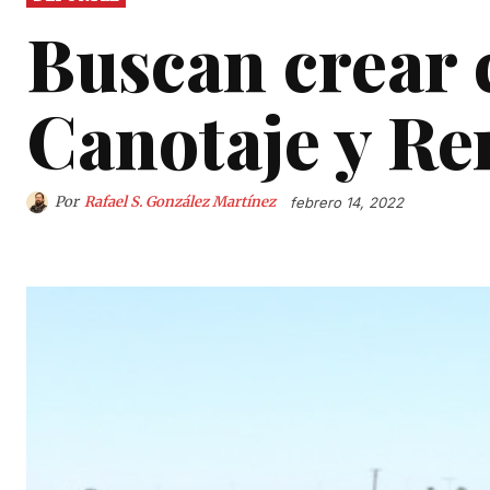
Buscan crear 
Canotaje y Re
Por
Rafael S. González Martínez
febrero 14, 2022