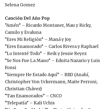
Selena Gomez
Canción Del Año Pop
“Amén” – Ricardo Montaner, Mau y Ricky,
Camilo y Evaluna
“Eres Mi Religión” – Maná y Joy
“Eres Enamorado” – Carlos Rivera y Raphael
“Lo Intenté Todo” – Reik y Jessie Reyez
“Se Nos Fue La Mano” – Ednita Nazario y Luis
Fonsi
“Siempre He Estado Aquí” – RBD (Anahí,
Christopher Von Uckermann, Maite Perroni,
Christian Chávez)
“Tan Enamorados” – CNCO
“Telepatía” – Kali Uchis