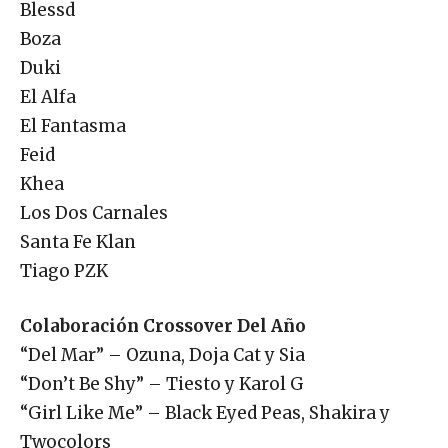
Blessd
Boza
Duki
El Alfa
El Fantasma
Feid
Khea
Los Dos Carnales
Santa Fe Klan
Tiago PZK
Colaboración Crossover Del Año
“Del Mar” – Ozuna, Doja Cat y Sia
“Don’t Be Shy” – Tiesto y Karol G
“Girl Like Me” – Black Eyed Peas, Shakira y
Twocolors