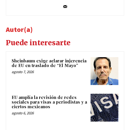
Autor(a)
Puede interesarte
Sheinbaum exige aclarar injerencia
de EU en traslado de “El Mayo”
agosto 7, 2026
EU amplía la revisión de redes
sociales para visas a periodistas y a
ciertos mexicanos
agosto 6, 2026