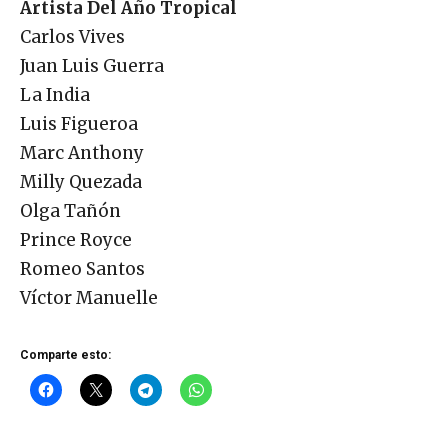
Artista Del Año Tropical
Carlos Vives
Juan Luis Guerra
La India
Luis Figueroa
Marc Anthony
Milly Quezada
Olga Tañón
Prince Royce
Romeo Santos
Víctor Manuelle
Comparte esto: