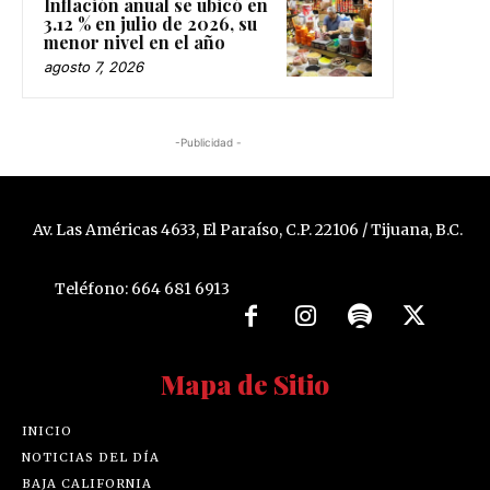
Inflación anual se ubicó en
3.12 % en julio de 2026, su
menor nivel en el año
agosto 7, 2026
-Publicidad -
Av. Las Américas 4633, El Paraíso, C.P. 22106 / Tijuana, B.C.
Teléfono: 664 681 6913
Mapa de Sitio
INICIO
NOTICIAS DEL DÍA
BAJA CALIFORNIA