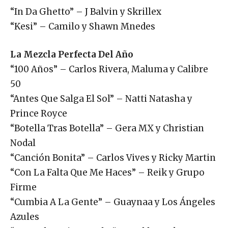
“In Da Ghetto” – J Balvin y Skrillex
“Kesi” – Camilo y Shawn Mnedes
La Mezcla Perfecta Del Año
“100 Años” – Carlos Rivera, Maluma y Calibre
50
“Antes Que Salga El Sol” – Natti Natasha y
Prince Royce
“Botella Tras Botella” – Gera MX y Christian
Nodal
“Canción Bonita” – Carlos Vives y Ricky Martin
“Con La Falta Que Me Haces” – Reik y Grupo
Firme
“Cumbia A La Gente” – Guaynaa y Los Ángeles
Azules