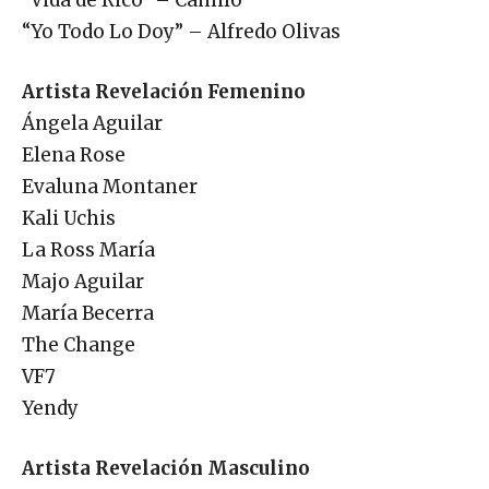
“Yo Todo Lo Doy” – Alfredo Olivas
Artista Revelación Femenino
Ángela Aguilar
Elena Rose
Evaluna Montaner
Kali Uchis
La Ross María
Majo Aguilar
María Becerra
The Change
VF7
Yendy
Artista Revelación Masculino