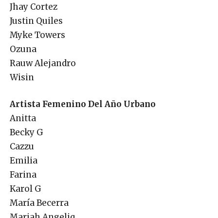
Jhay Cortez
Justin Quiles
Myke Towers
Ozuna
Rauw Alejandro
Wisin
Artista Femenino Del Año Urbano
Anitta
Becky G
Cazzu
Emilia
Farina
Karol G
María Becerra
Mariah Angeliq