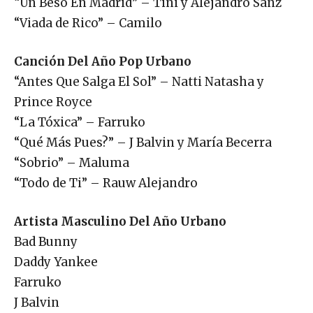
“Un Beso En Madrid” – Tini y Alejandro Sanz
“Viada de Rico” – Camilo
Canción Del Año Pop Urbano
“Antes Que Salga El Sol” – Natti Natasha y
Prince Royce
“La Tóxica” – Farruko
“Qué Más Pues?” – J Balvin y María Becerra
“Sobrio” – Maluma
“Todo de Ti” – Rauw Alejandro
Artista Masculino Del Año Urbano
Bad Bunny
Daddy Yankee
Farruko
J Balvin