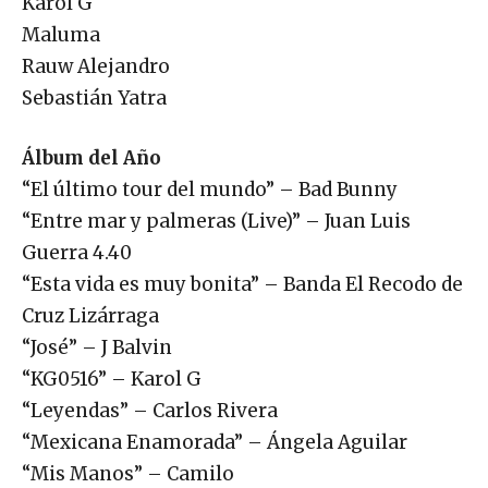
Karol G
Maluma
Rauw Alejandro
Sebastián Yatra
Álbum del Año
“El último tour del mundo” – Bad Bunny
“Entre mar y palmeras (Live)” – Juan Luis
Guerra 4.40
“Esta vida es muy bonita” – Banda El Recodo de
Cruz Lizárraga
“José” – J Balvin
“KG0516” – Karol G
“Leyendas” – Carlos Rivera
“Mexicana Enamorada” – Ángela Aguilar
“Mis Manos” – Camilo