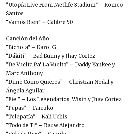
“Utopía Live From Metlife Stadium” – Romeo
Santos
“Vamos Bien” – Calibre 50
Canción del Año
“Bichota” – Karol G
“Dákiti” – Bad Bunny y Jhay Cortez
“De Vuelta Pa’ La Vuelta” – Daddy Yankee y
Marc Anthony
“Dime Cómo Quieres” – Christian Nodal y
Ángela Aguilar
“Fiel” – Los Legendarios, Wisin y Jhay Cortez
“Pepas” – Farruko
“Telepatía” – Kali Uchis
“Todo de Ti” – Rauw Alejandro
“Vida de Rico” – Camilo