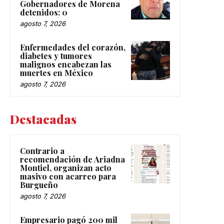
Gobernadores de Morena
detenidos: 0
agosto 7, 2026
Enfermedades del corazón,
diabetes y tumores
malignos encabezan las
muertes en México
agosto 7, 2026
Destacadas
Contrario a
recomendación de Ariadna
Montiel, organizan acto
masivo con acarreo para
Burgueño
agosto 7, 2026
Empresario pagó 200 mil