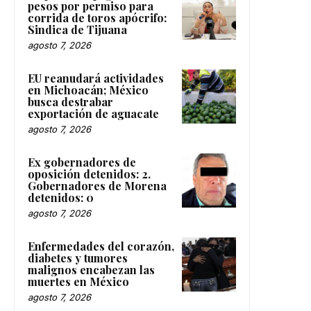
pesos por permiso para
corrida de toros apócrifo:
Sindica de Tijuana
agosto 7, 2026
EU reanudará actividades
en Michoacán; México
busca destrabar
exportación de aguacate
agosto 7, 2026
Ex gobernadores de
oposición detenidos: 2.
Gobernadores de Morena
detenidos: 0
agosto 7, 2026
Enfermedades del corazón,
diabetes y tumores
malignos encabezan las
muertes en México
agosto 7, 2026