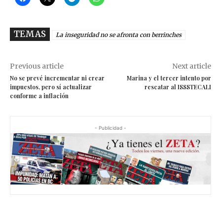
TEMAS
La inseguridad no se afronta con berrinches
Previous article
Next article
No se prevé incrementar ni crear
Marina y el tercer intento por
impuestos, pero sí actualizar
rescatar al ISSSTECALI
conforme a inflación
- Publicidad -