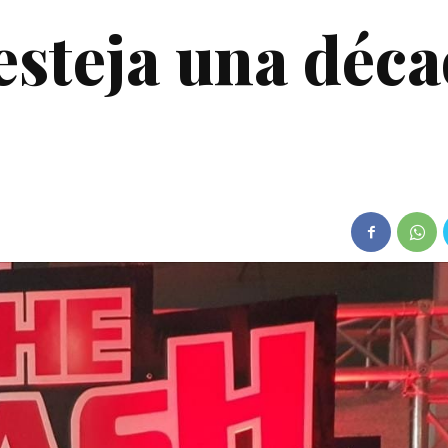
esteja una déc