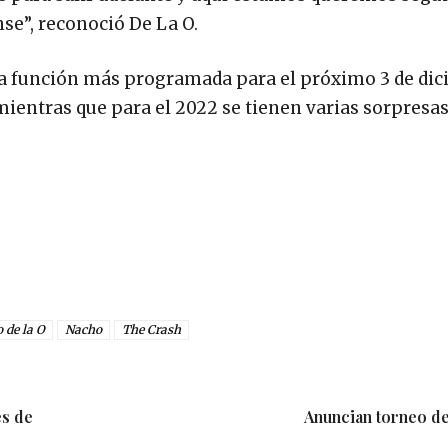
se”, reconoció De La O.
na función más programada para el próximo 3 de di
mientras que para el 2022 se tienen varias sorpresas
 de la O
Nacho
The Crash
es de
Anuncian torneo de