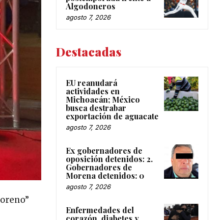
Algodoneros
agosto 7, 2026
Destacadas
EU reanudará
actividades en
Michoacán; México
busca destrabar
exportación de aguacate
agosto 7, 2026
Ex gobernadores de
oposición detenidos: 2.
Gobernadores de
Morena detenidos: 0
agosto 7, 2026
Moreno”
Enfermedades del
corazón, diabetes y