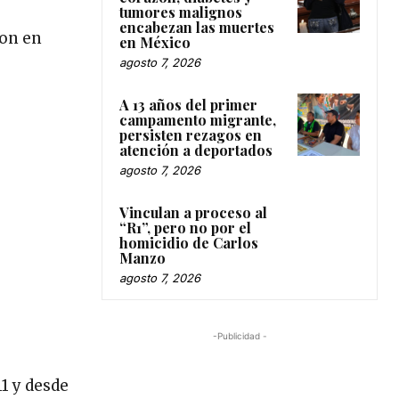
tumores malignos
encabezan las muertes
ron en
en México
agosto 7, 2026
A 13 años del primer
campamento migrante,
persisten rezagos en
atención a deportados
agosto 7, 2026
Vinculan a proceso al
“R1”, pero no por el
homicidio de Carlos
Manzo
agosto 7, 2026
-Publicidad -
1 y desde