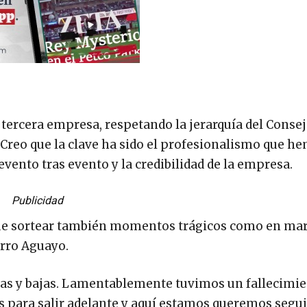
ercera empresa, respetando la jerarquía del Conse
 Creo que la clave ha sido el profesionalismo que h
evento tras evento y la credibilidad de la empresa.
Publicidad
 que sortear también momentos trágicos como en mar
erro Aguayo.
tas y bajas. Lamentablemente tuvimos un fallecimie
ara salir adelante y aquí estamos queremos segui