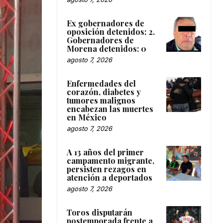
Ex gobernadores de
oposición detenidos: 2.
Gobernadores de
Morena detenidos: 0
agosto 7, 2026
Enfermedades del
corazón, diabetes y
tumores malignos
encabezan las muertes
en México
agosto 7, 2026
A 13 años del primer
campamento migrante,
persisten rezagos en
atención a deportados
agosto 7, 2026
Toros disputarán
postemporada frente a