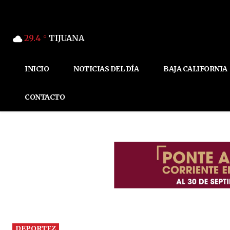
29.4
TIJUANA
C
INICIO
NOTICIAS DEL DÍA
BAJA CALIFORNIA
CONTACTO
DEPORTEZ