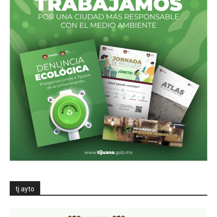
tj ayto