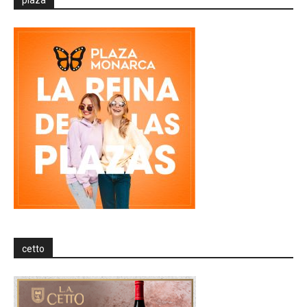
plaza
cetto