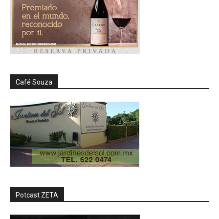
Café Souza
Potcast ZETA