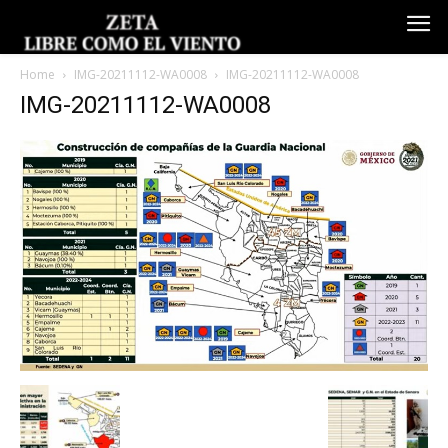
Home
IMG-20211112-WA0008
IMG-20211112-WA0008
IMG-20211112-WA0008