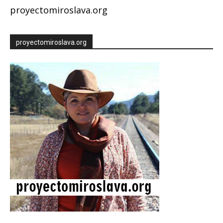
proyectomiroslava.org
proyectomiroslava.org