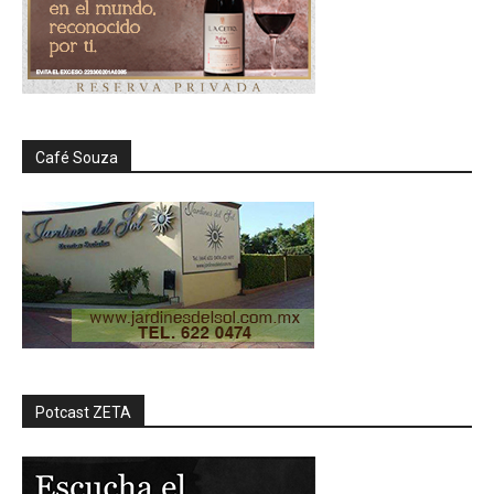
Café Souza
Potcast ZETA