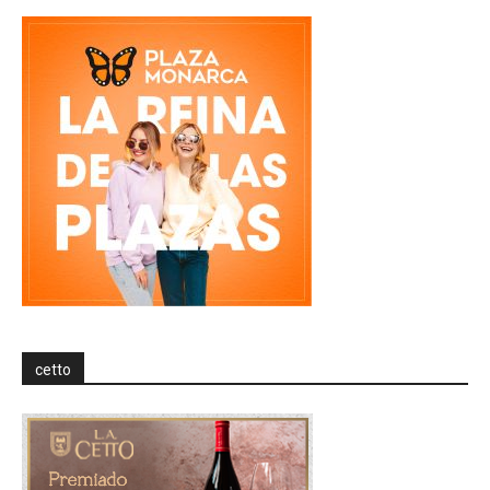
cetto