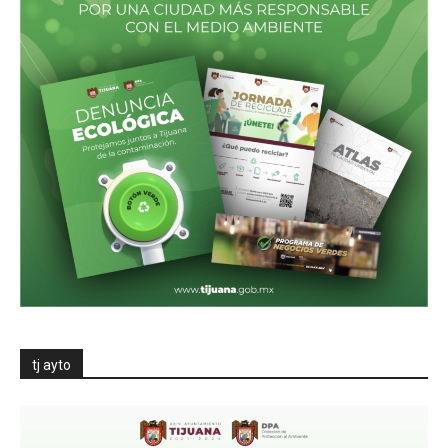
tj ayto