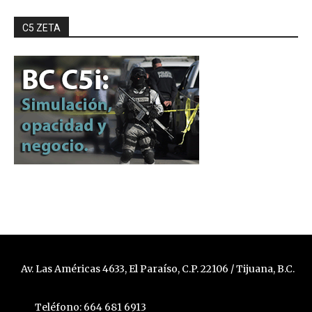
C5 ZETA
Av. Las Américas 4633, El Paraíso, C.P. 22106 / Tijuana, B.C.
Teléfono: 664 681 6913