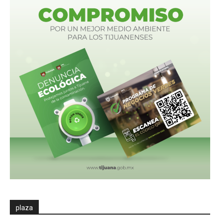
plaza