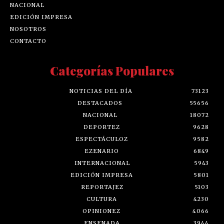
NACIONAL
EDICIÓN IMPRESA
NOSOTROS
CONTACTO
Categorías Populares
NOTICIAS DEL DÍA
73123
DESTACADOS
55656
NACIONAL
18072
DEPORTEZ
9628
ESPECTÁCULOZ
9582
EZENARIO
6849
INTERNACIONAL
5943
EDICIÓN IMPRESA
5801
REPORTAJEZ
5103
CULTURA
4230
OPINIONEZ
4066
ENSENADA
3944