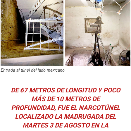
Entrada al túnel del lado mexicano
DE 67 METROS DE LONGITUD Y POCO
MÁS DE 10 METROS DE
PROFUNDIDAD, FUE EL NARCOTÚNEL
LOCALIZADO LA MADRUGADA DEL
MARTES 3 DE AGOSTO EN LA