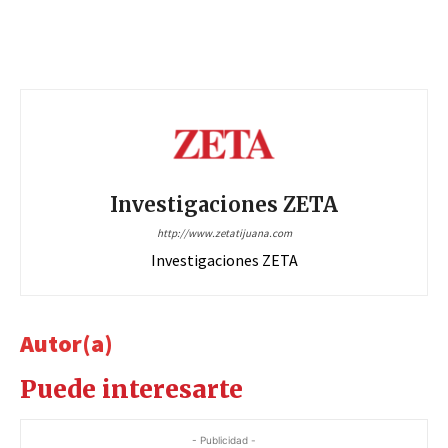
Investigaciones ZETA
http://www.zetatijuana.com
Investigaciones ZETA
Autor(a)
Puede interesarte
- Publicidad -