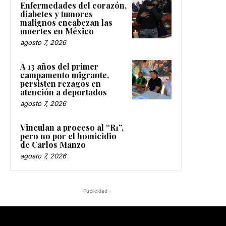
Enfermedades del corazón,
diabetes y tumores
malignos encabezan las
muertes en México
agosto 7, 2026
A 13 años del primer
campamento migrante,
persisten rezagos en
atención a deportados
agosto 7, 2026
Vinculan a proceso al “R1”,
pero no por el homicidio
de Carlos Manzo
agosto 7, 2026
-Publicidad -