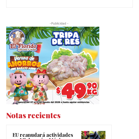
-Publicidad -
Notas recientes
EU reanudará actividades