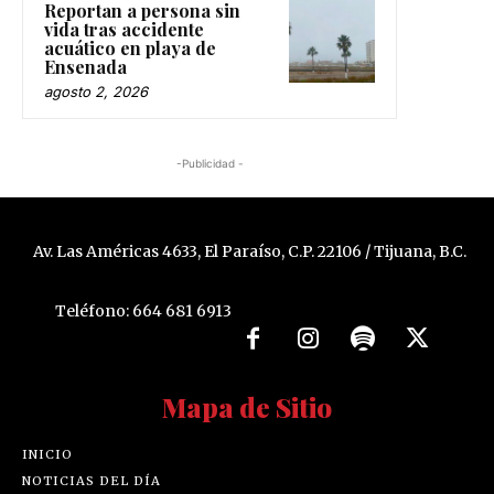
Reportan a persona sin
vida tras accidente
acuático en playa de
Ensenada
agosto 2, 2026
-Publicidad -
Av. Las Américas 4633, El Paraíso, C.P. 22106 / Tijuana, B.C.
Teléfono: 664 681 6913
Mapa de Sitio
INICIO
NOTICIAS DEL DÍA