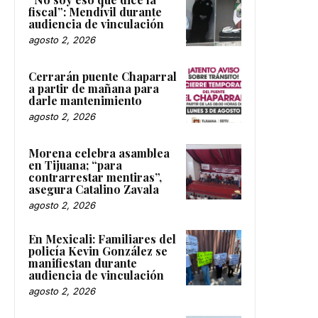
fiscal”: Mendívil durante
audiencia de vinculación
agosto 2, 2026
Cerrarán puente Chaparral
a partir de mañana para
darle mantenimiento
agosto 2, 2026
Morena celebra asamblea
en Tijuana; “para
contrarrestar mentiras”,
asegura Catalino Zavala
agosto 2, 2026
En Mexicali: Familiares del
policía Kevin González se
manifiestan durante
audiencia de vinculación
agosto 2, 2026