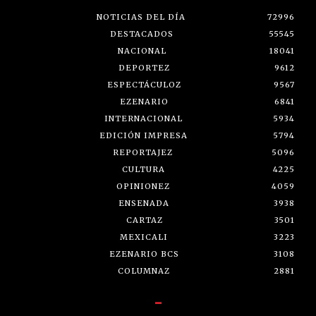
NOTICIAS DEL DÍA
72996
DESTACADOS
55545
NACIONAL
18041
DEPORTEZ
9612
ESPECTÁCULOZ
9567
EZENARIO
6841
INTERNACIONAL
5934
EDICIÓN IMPRESA
5794
REPORTAJEZ
5096
CULTURA
4225
OPINIONEZ
4059
ENSENADA
3938
CARTAZ
3501
MEXICALI
3223
EZENARIO BCS
3108
COLUMNAZ
2881
-