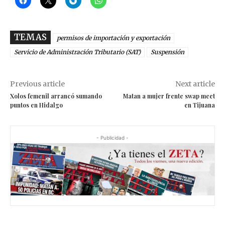
TEMAS
permisos de importación y exportación
Servicio de Administración Tributario (SAT)
Suspensión
Previous article
Next article
Xolos femenil arrancó sumando
Matan a mujer frente swap meet
puntos en Hidalgo
en Tijuana
- Publicidad -