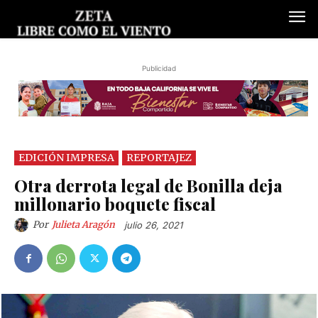
Publicidad
EDICIÓN IMPRESA
REPORTAJEZ
Otra derrota legal de Bonilla deja
millonario boquete fiscal
Por
Julieta Aragón
julio 26, 2021