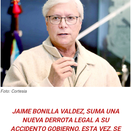
Foto: Cortesia
JAIME BONILLA VALDEZ, SUMA UNA
NUEVA DERROTA LEGAL A SU
ACCIDENTO GOBIERNO. ESTA VEZ, SE