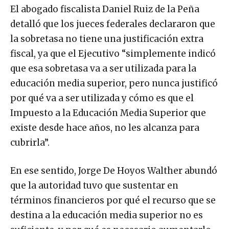
El abogado fiscalista Daniel Ruiz de la Peña
detalló que los jueces federales declararon que
la sobretasa no tiene una justificación extra
fiscal, ya que el Ejecutivo “simplemente indicó
que esa sobretasa va a ser utilizada para la
educación media superior, pero nunca justificó
por qué va a ser utilizada y cómo es que el
Impuesto a la Educación Media Superior que
existe desde hace años, no les alcanza para
cubrirla”.
En ese sentido, Jorge De Hoyos Walther abundó
que la autoridad tuvo que sustentar en
términos financieros por qué el recurso que se
destina a la educación media superior no es