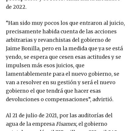
de 2022.
“Han sido muy pocos los que entraron al juicio,
precisamente habida cuenta de las acciones
arbitrarias y revanchistas del gobierno de
Jaime Bonilla, pero en la medida que ya se está
yendo, se espera que cesen esas actitudes y se
impulsen más esos juicios, que
lamentablemente para el nuevo gobierno, se
van a resolver en su gestión y será el nuevo
gobierno el que tendrá que hacer esas
devoluciones o compensaciones”, advirtió.
Al 21 de julio de 2021, por las auditorías del
agua de la empresa
Fisamex,
el gobierno