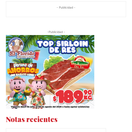
- Publicidad -
-Publicidad -
Notas recientes