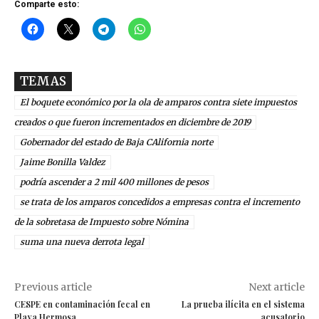
Comparte esto:
TEMAS
El boquete económico por la ola de amparos contra siete impuestos
creados o que fueron incrementados en diciembre de 2019
Gobernador del estado de Baja CAlifornia norte
Jaime Bonilla Valdez
podría ascender a 2 mil 400 millones de pesos
se trata de los amparos concedidos a empresas contra el incremento
de la sobretasa de Impuesto sobre Nómina
suma una nueva derrota legal
Previous article
Next article
CESPE en contaminación fecal en
La prueba ilícita en el sistema
Playa Hermosa
acusatorio