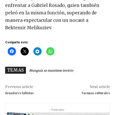
enfrentar a Gabriel Rosado, quien también
peleó en la misma función, superando de
manera espectacular con un nocaut a
Bektemir Melikuziev.
Comparte esto:
TEMAS
Munguía se mantiene invicto
Previous article
Next article
Senadores faltistas
Vacunas culturales
- Publicidad -