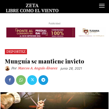
Publicidad
DEPORTEZ
Munguía se mantiene invicto
Por
Marcos A. Angulo Álvarez
junio 28, 2021