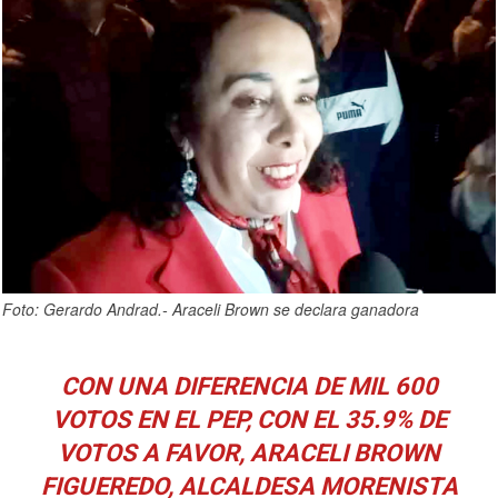
Foto: Gerardo Andrad.- Araceli Brown se declara ganadora
CON UNA DIFERENCIA DE MIL 600
VOTOS EN EL PEP, CON EL 35.9% DE
VOTOS A FAVOR, ARACELI BROWN
FIGUEREDO, ALCALDESA MORENISTA