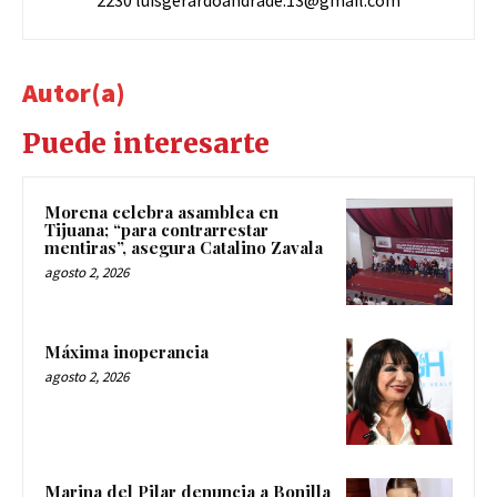
2230
luisgerardoandrade.13@gmail.com
Autor(a)
Puede interesarte
Morena celebra asamblea en
Tijuana; “para contrarrestar
mentiras”, asegura Catalino Zavala
agosto 2, 2026
Máxima inoperancia
agosto 2, 2026
Marina del Pilar denuncia a Bonilla