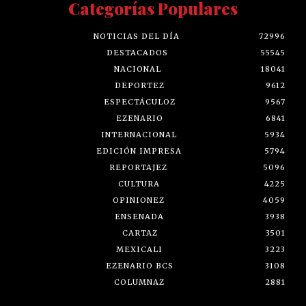
Categorías Populares
NOTICIAS DEL DÍA
72996
DESTACADOS
55545
NACIONAL
18041
DEPORTEZ
9612
ESPECTÁCULOZ
9567
EZENARIO
6841
INTERNACIONAL
5934
EDICIÓN IMPRESA
5794
REPORTAJEZ
5096
CULTURA
4225
OPINIONEZ
4059
ENSENADA
3938
CARTAZ
3501
MEXICALI
3223
EZENARIO BCS
3108
COLUMNAZ
2881