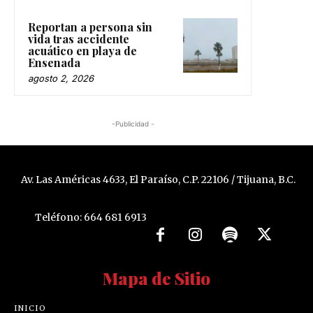
Reportan a persona sin
vida tras accidente
acuático en playa de
Ensenada
agosto 2, 2026
-Publicidad -
Av. Las Américas 4633, El Paraíso, C.P. 22106 / Tijuana, B.C.
Teléfono: 664 681 6913
Mapa de Sitio
INICIO