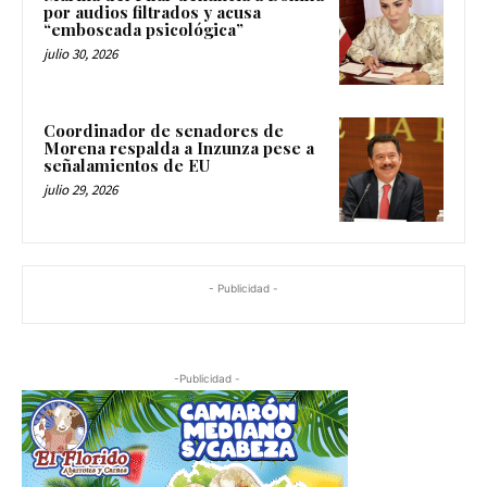
por audios filtrados y acusa
“emboscada psicológica”
julio 30, 2026
Coordinador de senadores de
Morena respalda a Inzunza pese a
señalamientos de EU
julio 29, 2026
- Publicidad -
-Publicidad -