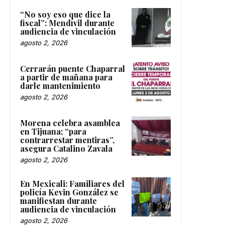
“No soy eso que dice la
fiscal”: Mendívil durante
audiencia de vinculación
agosto 2, 2026
Cerrarán puente Chaparral
a partir de mañana para
darle mantenimiento
agosto 2, 2026
Morena celebra asamblea
en Tijuana; “para
contrarrestar mentiras”,
asegura Catalino Zavala
agosto 2, 2026
En Mexicali: Familiares del
policía Kevin González se
manifiestan durante
audiencia de vinculación
agosto 2, 2026