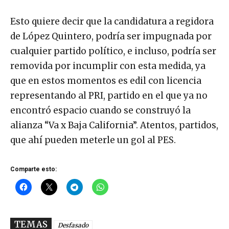
Esto quiere decir que la candidatura a regidora
de López Quintero, podría ser impugnada por
cualquier partido político, e incluso, podría ser
removida por incumplir con esta medida, ya
que en estos momentos es edil con licencia
representando al PRI, partido en el que ya no
encontró espacio cuando se construyó la
alianza “Va x Baja California”. Atentos, partidos,
que ahí pueden meterle un gol al PES.
Comparte esto:
TEMAS
Desfasado