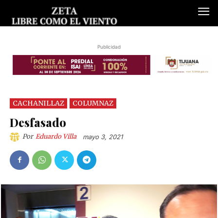
Publicidad
CACHANILLAZ
COLUMNAZ
Desfasado
Por
Eduardo Villa
mayo 3, 2021