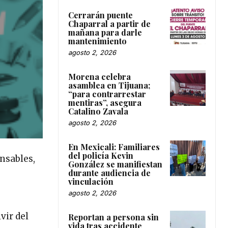
Cerrarán puente
Chaparral a partir de
mañana para darle
mantenimiento
agosto 2, 2026
Morena celebra
asamblea en Tijuana;
“para contrarrestar
mentiras”, asegura
Catalino Zavala
agosto 2, 2026
En Mexicali: Familiares
del policía Kevin
nsables,
González se manifiestan
durante audiencia de
vinculación
agosto 2, 2026
vir del
Reportan a persona sin
vida tras accidente