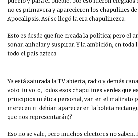
pueblo y para el pueblo; por eso fueron elegidos 
no es primavera y aparecieron los chapulines de 
Apocalipsis. Así se llegó la era chapulinezca.
Esto es desde que fue creada la política; pero el ar
soñar, anhelar y suspirar. Y la ambición, en toda 
todo el país azteca.
Ya está saturada la TV abierta, radio y demás ca
voto, tu voto, todos esos chapulines verdes que es
principios ni ética personal, van en el maltrato p
merecen ni debían aparecer en la boleta rectangu
que nos representarán)?
Eso no se vale, pero muchos electores no saben. 