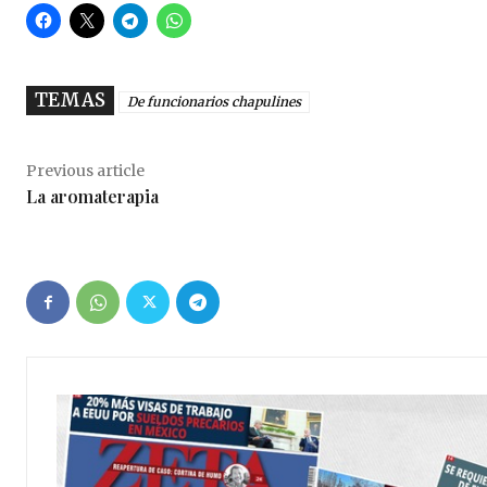
TEMAS
De funcionarios chapulines
Previous article
La aromaterapia