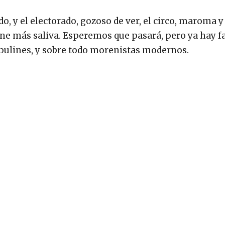
do, y el electorado, gozoso de ver, el circo, maroma y
iene más saliva. Esperemos que pasará, pero ya hay f
pulines, y sobre todo morenistas modernos.