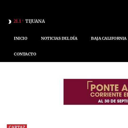
21.1
TIJUANA
C
INICIO
NOTICIAS DEL DÍA
BAJA CALIFORNIA
CONTACTO
CARTAZ