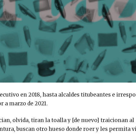
cutivo en 2018, hasta alcaldes titubeantes e irrespo
r a marzo de 2021.
an, olvida, tiran la toalla y [de nuevo] traicionan al
intura, buscan otro hueso donde roer y les permita vi