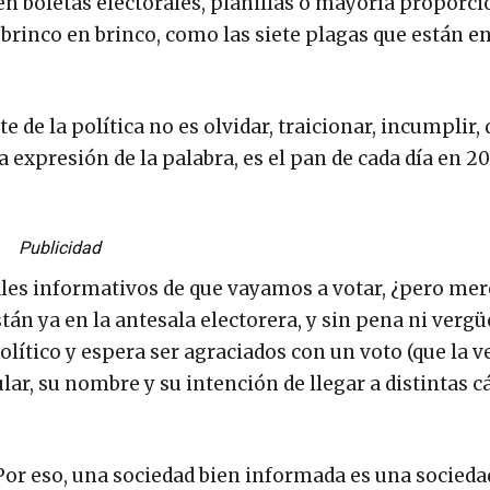
en boletas electorales, planillas o mayoría proporci
brinco en brinco, como las siete plagas que están en
te de la política no es olvidar, traicionar, incumplir, 
la expresión de la palabra, es el pan de cada día en 2
Publicidad
nales informativos de que vayamos a votar, ¿pero me
tán ya en la antesala electorera, y sin pena ni vergü
olítico y espera ser agraciados con un voto (que la v
lar, su nombre y su intención de llegar a distintas 
Por eso, una sociedad bien informada es una sociedad