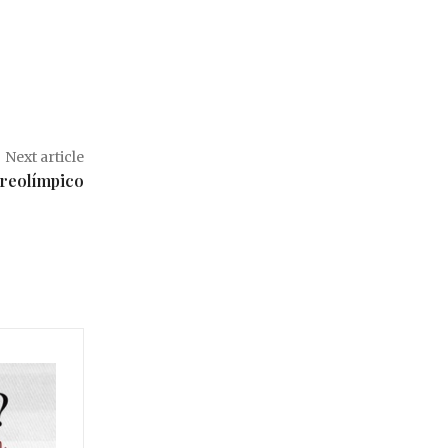
Next article
Preolímpico