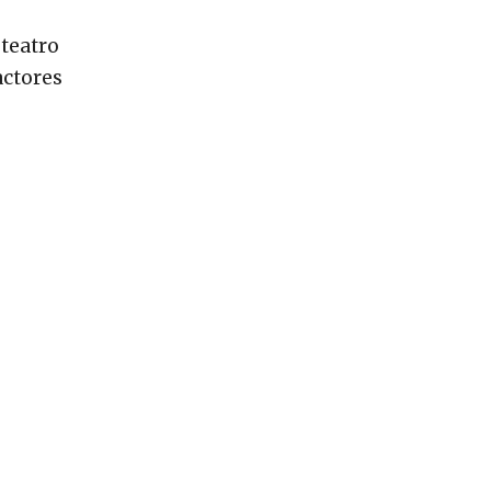
 teatro
actores