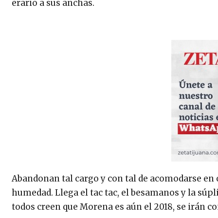
erario a sus anchas.
Abandonan tal cargo y con tal de acomodarse en o
humedad. Llega el tac tac, el besamanos y la súpl
todos creen que Morena es aún el 2018, se irán con