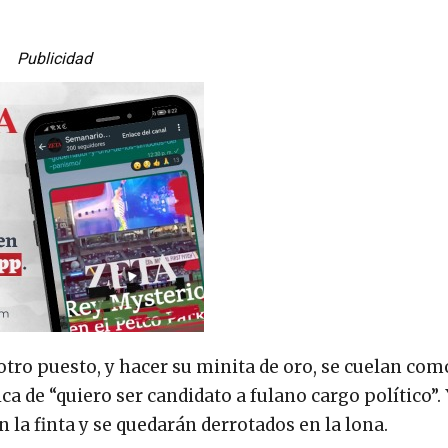
Publicidad
tro puesto, y hacer su minita de oro, se cuelan com
ica de “quiero ser candidato a fulano cargo político”
 la finta y se quedarán derrotados en la lona.