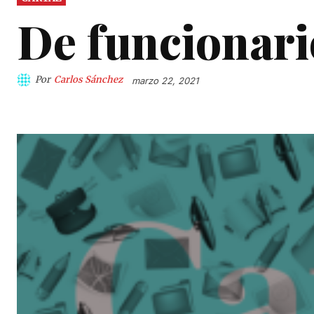
De funcionari
Por
Carlos Sánchez
marzo 22, 2021