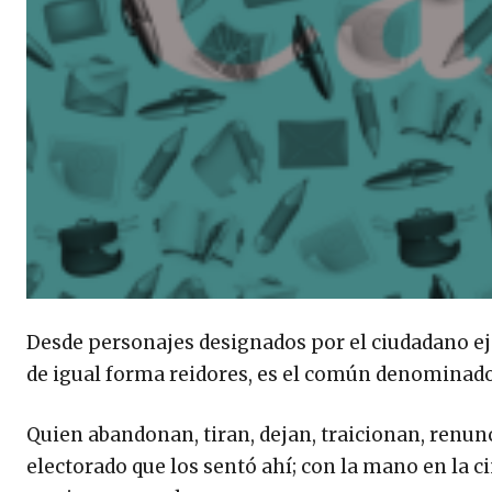
Desde personajes designados por el ciudadano eje
de igual forma reidores, es el común denominado
Quien abandonan, tiran, dejan, traicionan, renunci
electorado que los sentó ahí; con la mano en la c