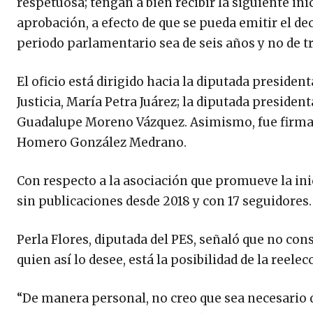
respetuosa; tengan a bien recibir la siguiente ini
aprobación, a efecto de que se pueda emitir el dec
periodo parlamentario sea de seis años y no de 
El oficio está dirigido hacia la diputada presid
Justicia, María Petra Juárez; la diputada preside
Guadalupe Moreno Vázquez. Asimismo, fue firmada
Homero González Medrano.
Con respecto a la asociación que promueve la ini
sin publicaciones desde 2018 y con 17 seguidores.
Perla Flores, diputada del PES, señaló que no con
quien así lo desee, está la posibilidad de la reelec
“De manera personal, no creo que sea necesario q