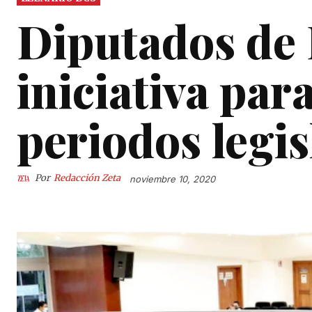
Diputados de 
iniciativa par
periodos legis
Por
Redacción Zeta
noviembre 10, 2020