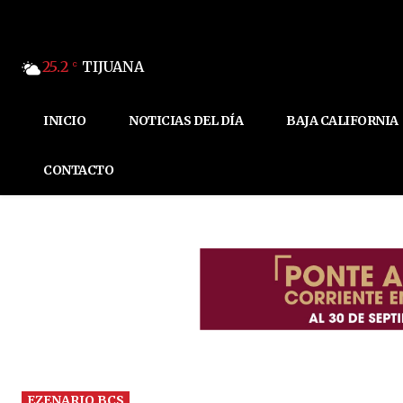
25.2
TIJUANA
C
INICIO
NOTICIAS DEL DÍA
BAJA CALIFORNIA
CONTACTO
EZENARIO BCS