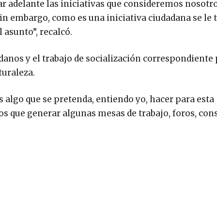
ar adelante las iniciativas que consideremos nosotr
sin embargo, como es una iniciativa ciudadana se le 
 asunto”, recalcó.
danos y el trabajo de socialización correspondiente
turaleza.
s algo que se pretenda, entiendo yo, hacer para esta
mos que generar algunas mesas de trabajo, foros, con