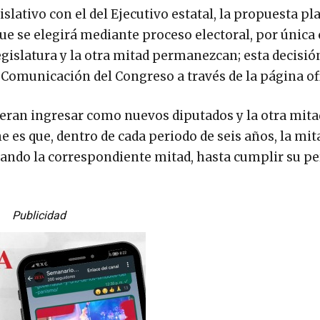
lativo con el del Ejecutivo estatal, la propuesta pl
ue se elegirá mediante proceso electoral, por única
 legislatura y la otra mitad permanezcan; esta decisió
e Comunicación del Congreso a través de la página ofi
ieran ingresar como nuevos diputados y la otra mita
e es que, dentro de cada periodo de seis años, la mit
dando la correspondiente mitad, hasta cumplir su pe
Publicidad