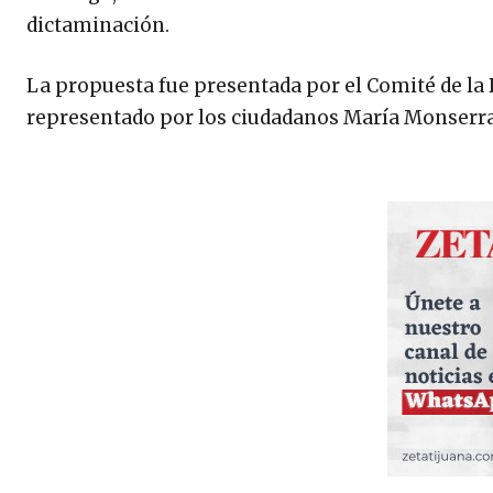
dictaminación.
La propuesta fue presentada por el Comité de la 
representado por los ciudadanos María Monserrat