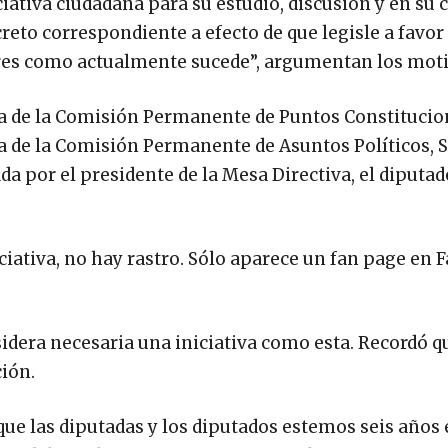
ciativa ciudadana para su estudio, discusión y en su 
reto correspondiente a efecto de que legisle a favor 
tres como actualmente sucede”, argumentan los mot
enta de la Comisión Permanente de Puntos Constitucio
nta de la Comisión Permanente de Asuntos Políticos, 
 por el presidente de la Mesa Directiva, el diputad
ciativa, no hay rastro. Sólo aparece un fan page en 
sidera necesaria una iniciativa como esta. Recordó q
ción.
ue las diputadas y los diputados estemos seis años 