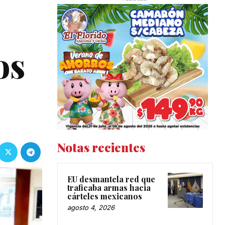
os
Notas recientes
EU desmantela red que
traficaba armas hacia
cárteles mexicanos
agosto 4, 2026