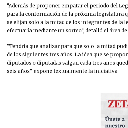
“Además de proponer empatar el periodo del Legis
para la conformación de la próxima legislatura q
se elijan solo a la mitad de los integrantes de la
efectuaría mediante un sorteo”, detalló el área d
“Tendría que analizar para que solo la mitad pud
de los siguientes tres años. La idea que se propon
diputados o diputadas salgan cada tres años que
seis años”, expone textualmente la iniciativa.