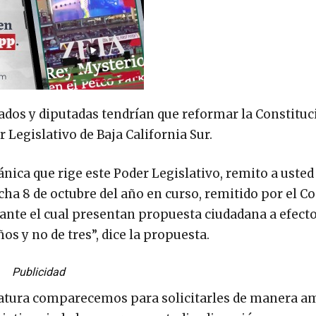
ados y diputadas tendrían que reformar la Constituc
r Legislativo de Baja California Sur.
nica que rige este Poder Legislativo, remito a usted
echa 8 de octubre del año en curso, remitido por el C
ante el cual presentan propuesta ciudadana a efecto
ños y no de tres”, dice la propuesta.
Publicidad
latura comparecemos para solicitarles de manera a