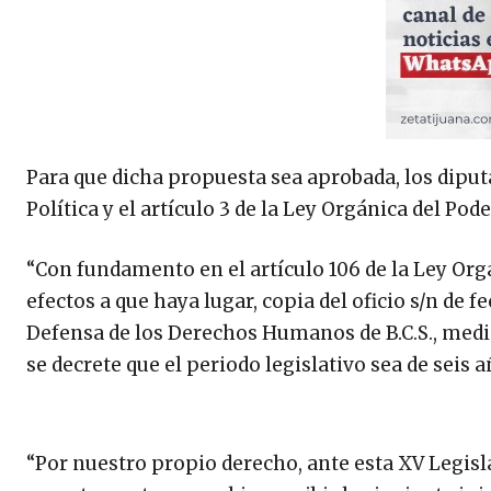
Para que dicha propuesta sea aprobada, los diput
Política y el artículo 3 de la Ley Orgánica del Pode
“Con fundamento en el artículo 106 de la Ley Orgá
efectos a que haya lugar, copia del oficio s/n de f
Defensa de los Derechos Humanos de B.C.S., medi
se decrete que el periodo legislativo sea de seis a
“Por nuestro propio derecho, ante esta XV Legis