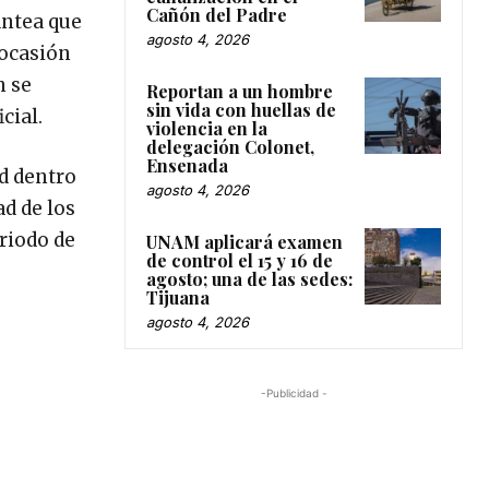
Cañón del Padre
antea que
agosto 4, 2026
 ocasión
n se
Reportan a un hombre
sin vida con huellas de
cial.
violencia en la
delegación Colonet,
Ensenada
d dentro
agosto 4, 2026
ad de los
riodo de
UNAM aplicará examen
de control el 15 y 16 de
agosto; una de las sedes:
Tijuana
agosto 4, 2026
-Publicidad -