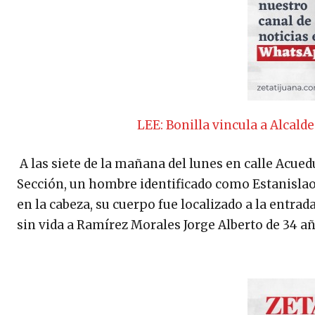
LEE: Bonilla vincula a Alcal
A las siete de la mañana del lunes en calle Acued
Sección, un hombre identificado como Estanislao 
en la cabeza, su cuerpo fue localizado a la entrad
sin vida a Ramírez Morales Jorge Alberto de 34 añ