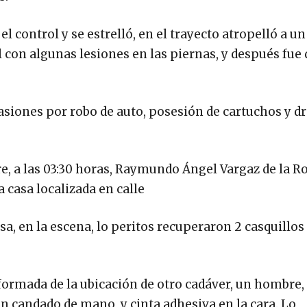
el control y se estrelló, en el trayecto atropelló a 
 con algunas lesiones en las piernas, y después fue
asiones por robo de auto, posesión de cartuchos y dr
e, a las 03:30 horas, Raymundo Ángel Vargaz de la R
a casa localizada en calle
, en la escena, lo peritos recuperaron 2 casquillos 
formada de la ubicación de otro cadáver, un hombre,
n candado de mano, y cinta adhesiva en la cara. Lo