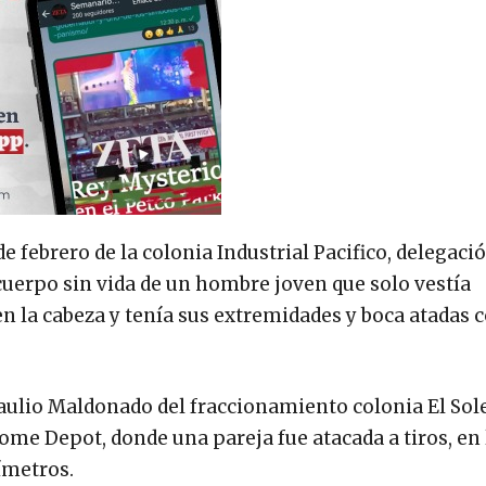
de febrero de la colonia Industrial Pacifico, delegaci
cuerpo sin vida de un hombre joven que solo vestía
n la cabeza y tenía sus extremidades y boca atadas c
 Braulio Maldonado del fraccionamiento colonia El Sole
Home Depot, donde una pareja fue atacada a tiros, en
límetros.