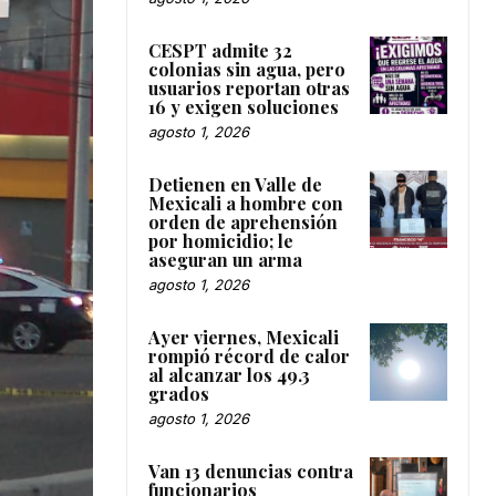
CESPT admite 32
colonias sin agua, pero
usuarios reportan otras
16 y exigen soluciones
agosto 1, 2026
Detienen en Valle de
Mexicali a hombre con
orden de aprehensión
por homicidio; le
aseguran un arma
agosto 1, 2026
Ayer viernes, Mexicali
rompió récord de calor
al alcanzar los 49.3
grados
agosto 1, 2026
Van 13 denuncias contra
funcionarios