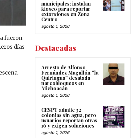
municipales; instalan
kiosco para reportar
extorsiones en Zona
Centro
agosto 1, 2026
na fueron
Destacadas
meros días
Arresto de Alfonso
 escena
Fernández Magallón “la
Quiringua” desatada
narcobloqueos en
Michoacán
agosto 1, 2026
CESPT admite 32
colonias sin agua, pero
usuarios reportan otras
16 y exigen soluciones
agosto 1, 2026