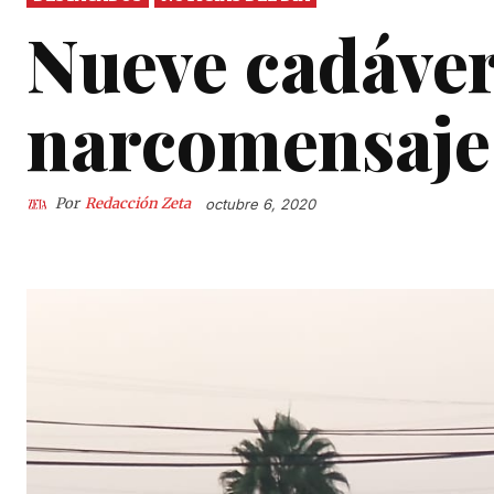
Nueve cadáver
narcomensaje
Por
Redacción Zeta
octubre 6, 2020