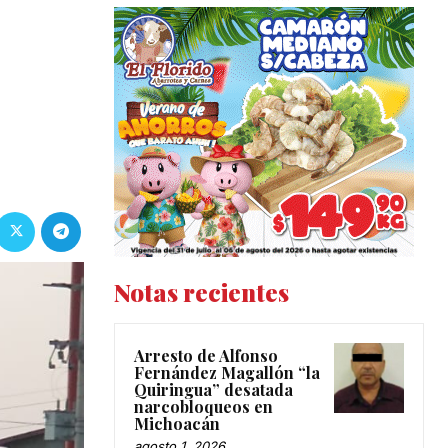
Notas recientes
Arresto de Alfonso
Fernández Magallón “la
Quiringua” desatada
narcobloqueos en
Michoacán
agosto 1, 2026