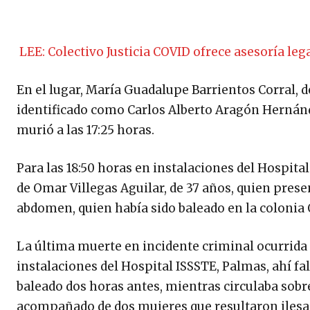
LEE: Colectivo Justicia COVID ofrece asesoría l
En el lugar, María Guadalupe Barrientos Corral, 
identificado como Carlos Alberto Aragón Hernández
murió a las 17:25 horas.
Para las 18:50 horas en instalaciones del Hospit
de Omar Villegas Aguilar, de 37 años, quien prese
abdomen, quien había sido baleado en la colonia 
La última muerte en incidente criminal ocurrida el
instalaciones del Hospital ISSSTE, Palmas, ahí f
baleado dos horas antes, mientras circulaba sob
acompañado de dos mujeres que resultaron ilesa