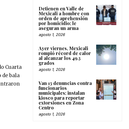
Detienen en Valle de
Mexicali a hombre con
orden de aprehensión
por homicidio; le
aseguran un arma
agosto 1, 2026
Ayer viernes, Mexicali
rompió récord de calor
al alcanzar los 49.3
grados
do Cuarta
agosto 1, 2026
 de bala
Van 13 denuncias contra
contraron
funcionarios
municipales; instalan
kiosco para reportar
extorsiones en Zona
Centro
agosto 1, 2026