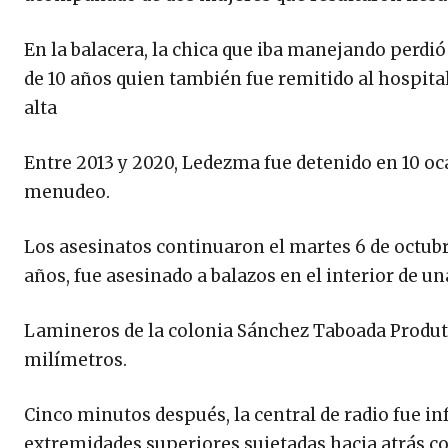
En la balacera, la chica que iba manejando perdió 
de 10 años quien también fue remitido al hospital
alta
Entre 2013 y 2020, Ledezma fue detenido en 10 oc
menudeo.
Los asesinatos continuaron el martes 6 de octubr
años, fue asesinado a balazos en el interior de un
Lamineros de la colonia Sánchez Taboada Produtsa
milímetros.
Cinco minutos después, la central de radio fue in
extremidades superiores sujetadas hacia atrás co