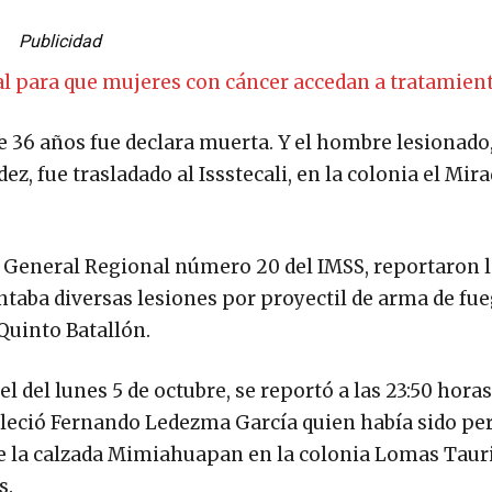
Publicidad
egal para que mujeres con cáncer accedan a tratamie
de 36 años fue declara muerta. Y el hombre lesionado
, fue trasladado al Issstecali, en la colonia el Mira
al General Regional número 20 del IMSS, reportaron 
ntaba diversas lesiones por proyectil de arma de fue
Quinto Batallón.
 del lunes 5 de octubre, se reportó a las 23:50 horas
alleció Fernando Ledezma García quien había sido pe
re la calzada Mimiahuapan en la colonia Lomas Taur
s.