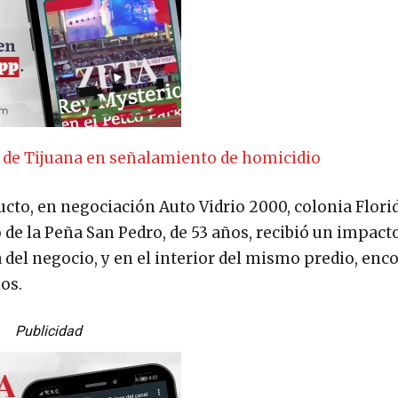
de de Tijuana en señalamiento de homicidio
ucto, en negociación Auto Vidrio 2000, colonia Flori
de la Peña San Pedro, de 53 años, recibió un impacto
a del negocio, y en el interior del mismo predio, en
os.
Publicidad