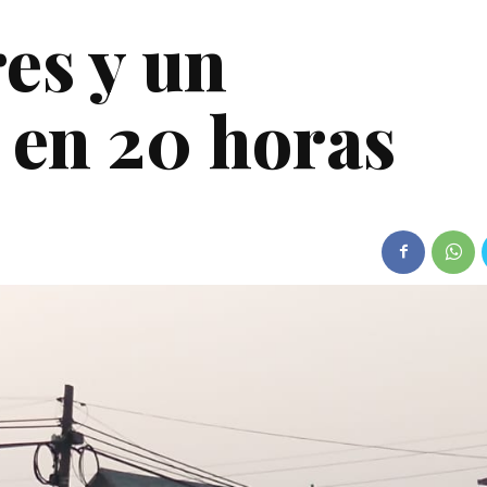
es y un
 en 20 horas