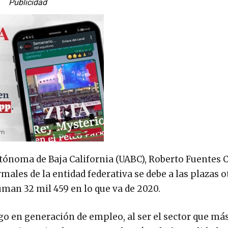
Publicidad
Autónoma de Baja California (UABC), Roberto Fuentes 
males de la entidad federativa se debe a las plazas 
suman 32 mil 459 en lo que va de 2020.
zgo en generación de empleo, al ser el sector que má