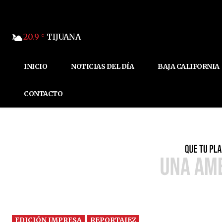
20.9
TIJUANA
C
INICIO
NOTICIAS DEL DÍA
BAJA CALIFORNIA
CONTACTO
EDICIÓN IMPRESA
REPORTAJEZ