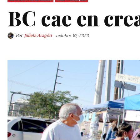
BC cae en cre
Por
Julieta Aragón
octubre 19, 2020