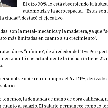
El otro 30% lo está absorbiendo la indust
automotriz y la aeroespacial. “Estas son 
 ciudad”, destacó el ejecutivo.
adas, son la metal-mecánica y la maderera, ya que “s
sto más limitadas en cuanto a su crecimiento”.
tratación es “mínimo”, de alrededor del 11%. Perspec
quien apuntó que actualmente la industria tiene 22 
a.
personal se ubica en un rango del 6 al 11%, derivado 
salario.
ue tenemos, la demanda de mano de obra calificada, 
 cuanto al salario. El salario permanece como lo t