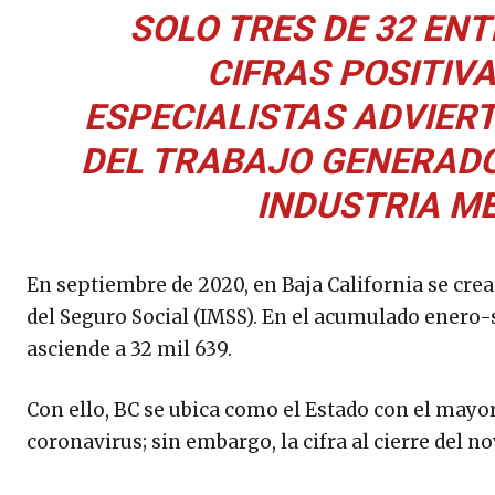
SOLO TRES DE 32 EN
CIFRAS POSITIVA
ESPECIALISTAS ADVIER
DEL TRABAJO GENERADO
INDUSTRIA MÉ
En septiembre de 2020, en Baja California se cre
del Seguro Social (IMSS). En el acumulado enero
asciende a 32 mil 639.
Con ello, BC se ubica como el Estado con el may
coronavirus; sin embargo, la cifra al cierre del