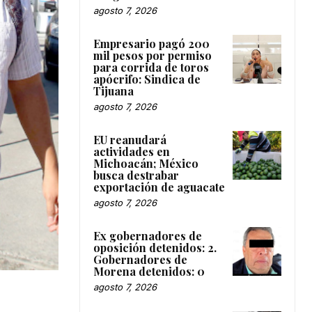
agosto 7, 2026
Empresario pagó 200
mil pesos por permiso
para corrida de toros
apócrifo: Sindica de
Tijuana
agosto 7, 2026
EU reanudará
actividades en
Michoacán; México
busca destrabar
exportación de aguacate
agosto 7, 2026
Ex gobernadores de
oposición detenidos: 2.
Gobernadores de
Morena detenidos: 0
agosto 7, 2026