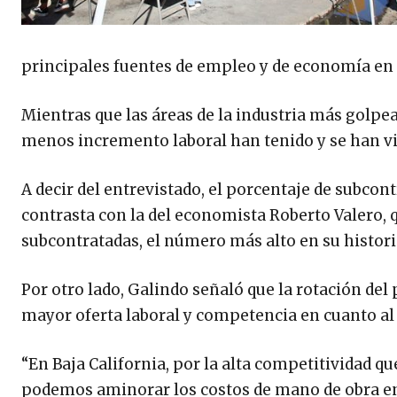
principales fuentes de empleo y de economía en la
Mientras que las áreas de la industria más golpe
menos incremento laboral han tenido y se han vi
A decir del entrevistado, el porcentaje de subcon
contrasta con la del economista Roberto Valero, 
subcontratadas, el número más alto en su histori
Por otro lado, Galindo señaló que la rotación del 
mayor oferta laboral y competencia en cuanto al 
“En Baja California, por la alta competitividad q
podemos aminorar los costos de mano de obra en