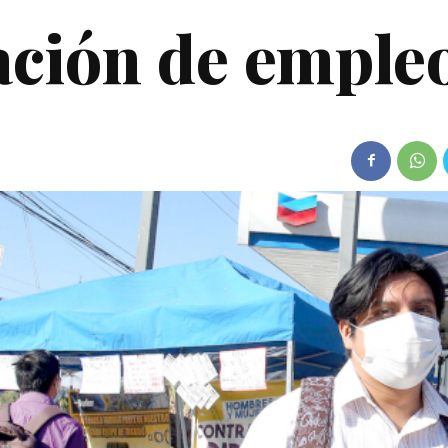
ación de emple