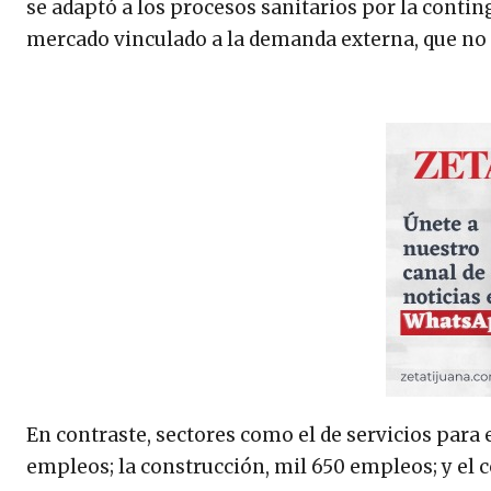
se adaptó a los procesos sanitarios por la contin
mercado vinculado a la demanda externa, que no s
En contraste, sectores como el de servicios para
empleos; la construcción, mil 650 empleos; y el 