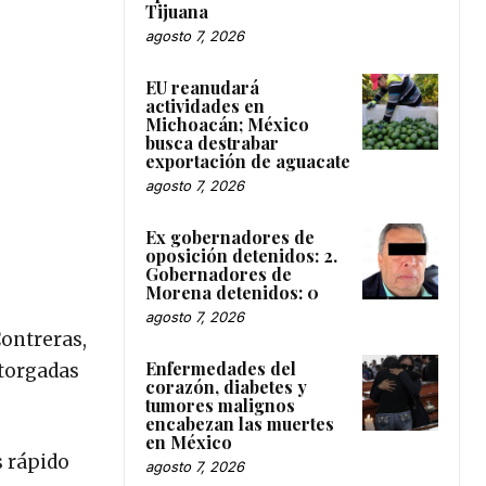
Tijuana
agosto 7, 2026
EU reanudará
actividades en
Michoacán; México
busca destrabar
exportación de aguacate
agosto 7, 2026
Ex gobernadores de
oposición detenidos: 2.
Gobernadores de
Morena detenidos: 0
agosto 7, 2026
Contreras,
Enfermedades del
otorgadas
corazón, diabetes y
tumores malignos
encabezan las muertes
en México
s rápido
agosto 7, 2026