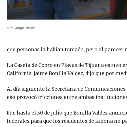
Foto: Jorge Dueñes
que personas la habían tomado, pero al parecer 
La Caseta de Cobro en Playas de Tijuana estuvo en
California, Jaime Bonilla Valdez, dijo que por med
Al día siguiente la Secretaria de Comunicaciones 
eso provocó fricciones entre ambas instituciones
Fue hasta el 30 de julio que Bonilla Valdez anunc
federales para que los residentes de la zona no p