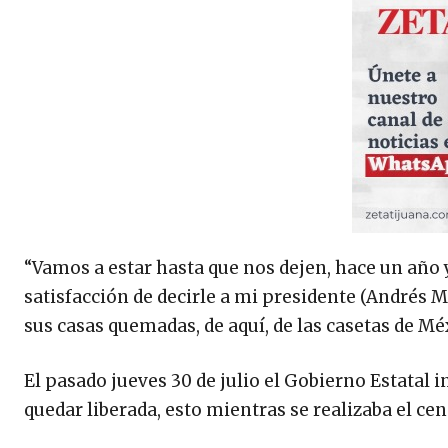
“Vamos a estar hasta que nos dejen, hace un año 
satisfacción de decirle a mi presidente (Andrés
sus casas quemadas, de aquí, de las casetas de Méxi
El pasado jueves 30 de julio el Gobierno Estatal i
quedar liberada, esto mientras se realizaba el ce