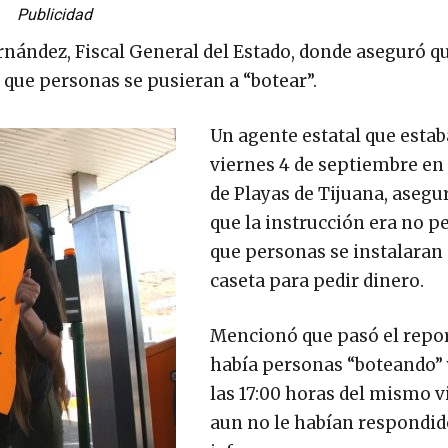
Publicidad
ernández, Fiscal General del Estado, donde aseguró q
r que personas se pusieran a “botear”.
Un agente estatal que estab
viernes 4 de septiembre en 
de Playas de Tijuana, asegu
que la instrucción era no p
que personas se instalaran 
caseta para pedir dinero.
Mencionó que pasó el repo
había personas “boteando” 
las 17:00 horas del mismo v
aun no le habían respondid