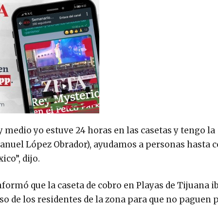
y medio yo estuve 24 horas en las casetas y tengo la
 Manuel López Obrador), ayudamos a personas hasta c
co”, dijo.
nformó que la caseta de cobro en Playas de Tijuana i
nso de los residentes de la zona para que no paguen p