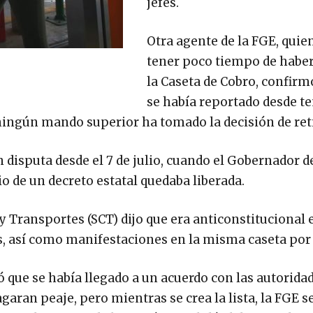
jefes.
Otra agente de la FGE, quien
tener poco tiempo de haber
la Caseta de Cobro, confirm
se había reportado desde 
ningún mando superior ha tomado la decisión de reti
 disputa desde el 7 de julio, cuando el Gobernador d
io de un decreto estatal quedaba liberada.
y Transportes (SCT) dijo que era anticonstitucional e
, así como manifestaciones en la misma caseta por t
ió que se había llegado a un acuerdo con las autorida
agaran peaje, pero mientras se crea la lista, la FGE 