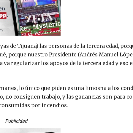
yas de Tijuana) las personas de la tercera edad, por
ué, porque nuestro Presidente (Andrés Manuel Lópe
 va regularizar los apoyos de la tercera edad y eso 
smanes, lo único que piden es una limosna a los con
o, no consiguen trabajo, y las ganancias son para 
 consumidas por incendios.
Publicidad