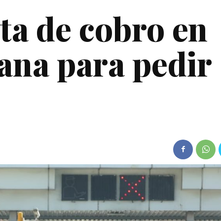
ta de cobro en
uana para pedir