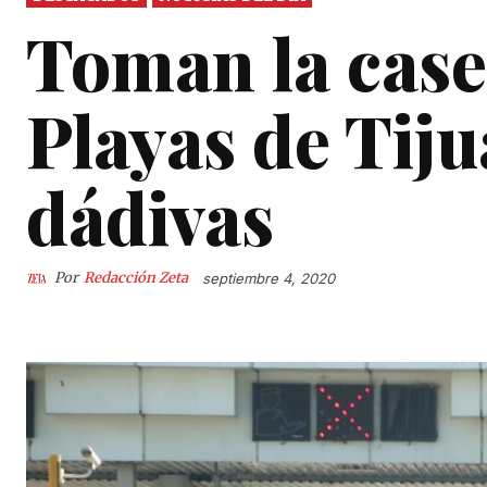
Toman la case
Playas de Tij
dádivas
Por
Redacción Zeta
septiembre 4, 2020