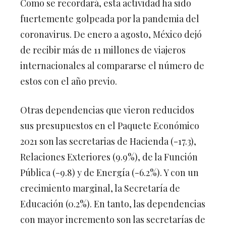
Como se recordará, esta actividad ha sido
fuertemente golpeada por la pandemia del
coronavirus. De enero a agosto, México dejó
de recibir más de 11 millones de viajeros
internacionales al compararse el número de
estos con el año previo.
Otras dependencias que vieron reducidos
sus presupuestos en el Paquete Económico
2021 son las secretarias de Hacienda (-17.3),
Relaciones Exteriores (9.9%), de la Función
Pública (-9.8) y de Energía (-6.2%). Y con un
crecimiento marginal, la Secretaría de
Educación (0.2%). En tanto, las dependencias
con mayor incremento son las secretarías de