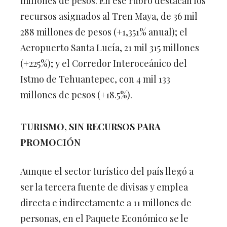
millones de pesos. En ese rubro destacan los
recursos asignados al Tren Maya, de 36 mil
288 millones de pesos (+1,351% anual); el
Aeropuerto Santa Lucía, 21 mil 315 millones
(+225%); y el Corredor Interoceánico del
Istmo de Tehuantepec, con 4 mil 133
millones de pesos (+18.5%).
TURISMO, SIN RECURSOS PARA
PROMOCIÓN
Aunque el sector turístico del país llegó a
ser la tercera fuente de divisas y emplea
directa e indirectamente a 11 millones de
personas, en el Paquete Económico se le