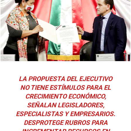
LA PROPUESTA DEL EJECUTIVO
NO TIENE ESTÍMULOS PARA EL
CRECIMIENTO ECONÓMICO,
SEÑALAN LEGISLADORES,
ESPECIALISTAS Y EMPRESARIOS.
DESPROTEGE RUBROS PARA