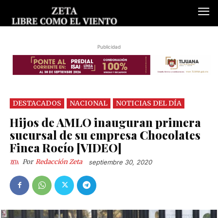
Publicidad
DESTACADOS
NACIONAL
NOTICIAS DEL DÍA
Hijos de AMLO inauguran primera
sucursal de su empresa Chocolates
Finca Rocío [VIDEO]
Por
Redacción Zeta
septiembre 30, 2020