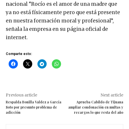
nacional “Rocío es el amor de una madre que
ya no está físicamente pero que está presente
en nuestra formación moral y profesional”,
señala la empresa en su página oficial de
internet.
Comparte esto:
Previous article
Next article
Respalda Bonilla Valdez a García
Aprueba Cabildo de Tijuana
Soto por presunto problema de
ampliar condonación en multas y
adicción
recargos lo que resta del año