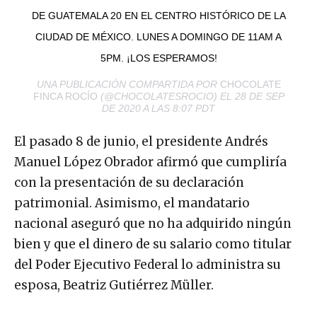
DE GUATEMALA 20 EN EL CENTRO HISTÓRICO DE LA
CIUDAD DE MÉXICO. LUNES A DOMINGO DE 11AM A
5PM. ¡LOS ESPERAMOS!
UNA PUBLICACIÓN COMPARTIDA POR
CHOCOLATE
FINCA ROCÍO
(@CHOCOLATESROCIO) EL 28 DE SEP
DE 2020 A LAS 8:07 PDT
El pasado 8 de junio, el presidente Andrés
Manuel López Obrador afirmó que cumpliría
con la presentación de su declaración
patrimonial. Asimismo, el mandatario
nacional aseguró que no ha adquirido ningún
bien y que el dinero de su salario como titular
del Poder Ejecutivo Federal lo administra su
esposa, Beatriz Gutiérrez Müller.