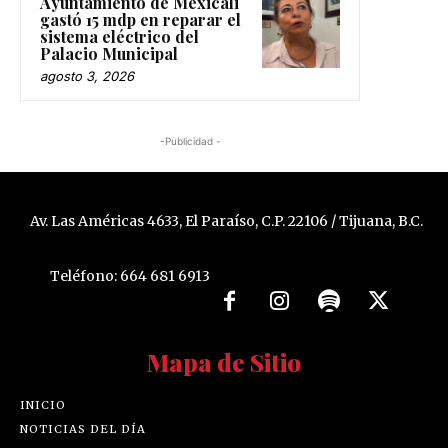
Ayuntamiento de Mexicali
gastó 15 mdp en reparar el
sistema eléctrico del
Palacio Municipal
agosto 3, 2026
-Publicidad -
Av. Las Américas 4633, El Paraíso, C.P. 22106 / Tijuana, B.C.
Teléfono: 664 681 6913
Mapa de Sitio
INICIO
NOTICIAS DEL DÍA