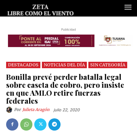
Publicidad
DESTACADOS
NOTICIAS DEL DÍA
SIN CATEGORÍA
Bonilla prevé perder batalla legal
sobre caseta de cobro, pero insiste
en que AMLO retire fuerzas
federales
Por
Julieta Aragón
julio 22, 2020