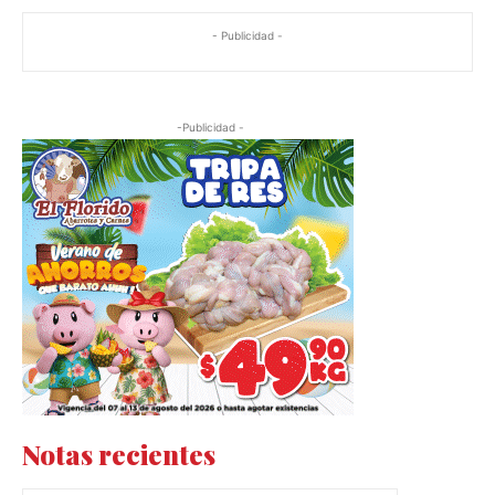
- Publicidad -
-Publicidad -
Notas recientes