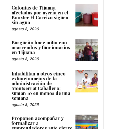
Colonias de Tijuana
afectadas por avería en el
Booster El Carrizo siguen
sin agua
agosto 8, 2026
Burgueño hace mitin con
acarreados y funcionarios
en Tijuana
agosto 8, 2026
Inhabilitan a otros cinco
exfuncionarios de la
administración de
Montserrat Caballero;
suman 10 en menos de una
semana
agosto 8, 2026
Proponen acompañar y
formalizar a
emprendedores ante cierre