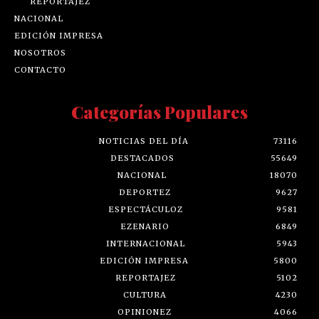
REPORTAJEZ
NACIONAL
EDICIÓN IMPRESA
NOSOTROS
CONTACTO
Categorías Populares
NOTICIAS DEL DÍA
73116
DESTACADOS
55649
NACIONAL
18070
DEPORTEZ
9627
ESPECTÁCULOZ
9581
EZENARIO
6849
INTERNACIONAL
5943
EDICIÓN IMPRESA
5800
REPORTAJEZ
5102
CULTURA
4230
OPINIONEZ
4066