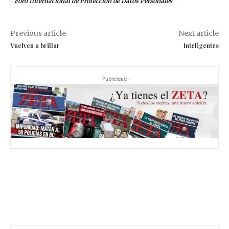
Foro Internacional de Protección de Datos Personales
Previous article
Next article
Vuelven a brillar
Inteligentes
- Publicidad -