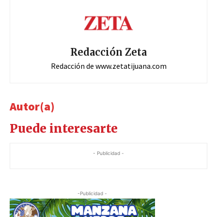
Redacción Zeta
Redacción de www.zetatijuana.com
Autor(a)
Puede interesarte
- Publicidad -
-Publicidad -