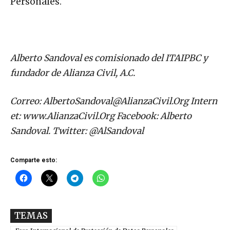
Personales.
Alberto Sandoval es comisionado del ITAIPBC y
fundador de Alianza Civil, A.C.
Correo:
AlbertoSandoval@AlianzaCivil.Org
Intern
et: www.AlianzaCivil.Org Facebook: Alberto
Sandoval.
Twitter: @AlSandoval
Comparte esto:
TEMAS