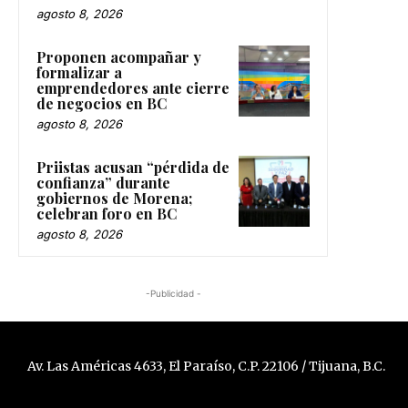
agosto 8, 2026
Proponen acompañar y
formalizar a
emprendedores ante cierre
de negocios en BC
agosto 8, 2026
Priistas acusan “pérdida de
confianza” durante
gobiernos de Morena;
celebran foro en BC
agosto 8, 2026
-Publicidad -
Av. Las Américas 4633, El Paraíso, C.P. 22106 / Tijuana, B.C.