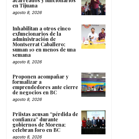
acarreados y funcionarios
en Tijuana
agosto 8, 2026
Inhabilitan a otros cinco
exfuncionarios de la
administración de
Montserrat Caballero;
suman 10 en menos de una
semana
agosto 8, 2026
Proponen acompañar y
formalizar a
emprendedores ante cierre
de negocios en BC
agosto 8, 2026
Priistas acusan “pérdida de
confianza” durante
gobiernos de Morena;
celebran foro en BC
agosto 8, 2026