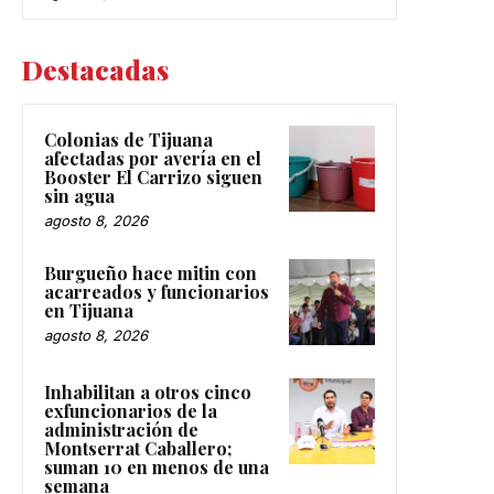
Destacadas
Colonias de Tijuana
afectadas por avería en el
Booster El Carrizo siguen
sin agua
agosto 8, 2026
Burgueño hace mitin con
acarreados y funcionarios
en Tijuana
agosto 8, 2026
Inhabilitan a otros cinco
exfuncionarios de la
administración de
Montserrat Caballero;
suman 10 en menos de una
semana