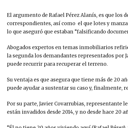
El argumento de Rafael Pérez Alanís, es que los 
correspondientes, así como el que lotes y manza
lo que aseguró que estaban “falsificando document
Abogados expertos en temas inmobiliarios refirier
la segunda los demandantes representados por Jav
puede recurrir para recuperar el terreno.
Su ventaja es que asegura que tiene más de 20 año
puede ayudar a sustentar su caso y, finalmente, re
Por su parte, Javier Covarrubias, representante l
están invadidos desde 2014, y no desde hace 20 a
“Él no tiene 20 años viviendo aquí (Rafael Pérez),