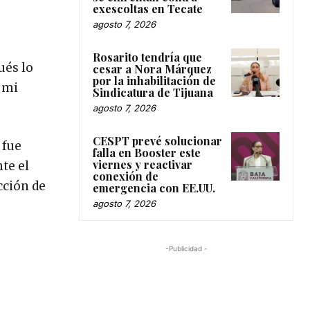
exescoltas en Tecate
agosto 7, 2026
Rosarito tendría que
ués lo
cesar a Nora Márquez
por la inhabilitación de
a mi
Sindicatura de Tijuana
agosto 7, 2026
CESPT prevé solucionar
 fue
falla en Booster este
viernes y reactivar
te el
conexión de
cción de
emergencia con EE.UU.
agosto 7, 2026
-Publicidad -