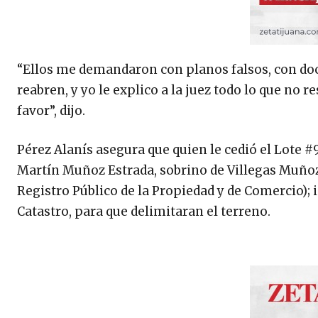
“Ellos me demandaron con planos falsos, con doc
reabren, y yo le explico a la juez todo lo que no 
favor”, dijo.
Pérez Alanís asegura que quien le cedió el Lote #
Martín Muñoz Estrada, sobrino de Villegas Muño
Registro Público de la Propiedad y de Comercio); 
Catastro, para que delimitaran el terreno.