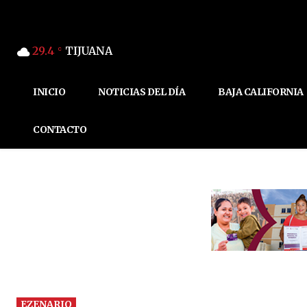
29.4
TIJUANA
C
INICIO
NOTICIAS DEL DÍA
BAJA CALIFORNIA
CONTACTO
EZENARIO