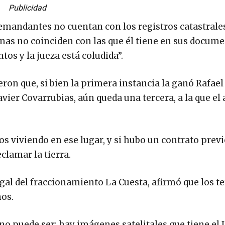
Publicidad
demandantes no cuentan con los registros catastrale
nas no coinciden con las que él tiene en sus docume
os y la jueza está coludida”.
on que, si bien la primera instancia la ganó Rafael 
ier Covarrubias, aún queda una tercera, a la que el 
s viviendo en ese lugar, y si hubo un contrato previo
clamar la tierra.
egal del fraccionamiento La Cuesta, afirmó que los t
ños.
 no puede ser; hay imágenes satelitales que tiene el 