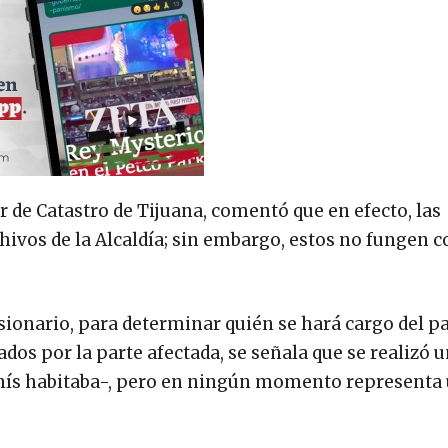
 de Catastro de Tijuana, comentó que en efecto, las
hivos de la Alcaldía; sin embargo, estos no fungen 
esionario, para determinar quién se hará cargo del p
os por la parte afectada, se señala que se realizó 
anís habitaba-, pero en ningún momento representa