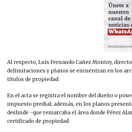
Al respecto, Luis Fernando Cañez Montoy, director
delimitaciones y planos se encuentran en los arc
títulos de propiedad.
En el acta se registra el nombre del dueño o pos
impuesto predial; además, en los planos presentad
deslinde -que remarcaba el área donde Pérez Al
certificado de propiedad.