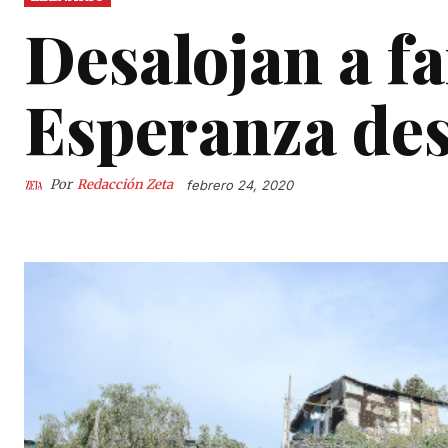
Desalojan a f
Esperanza des
Por
Redacción Zeta
febrero 24, 2020