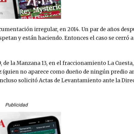
umentación irregular, en 2014. Un par de años desp
respetan y están haciendo. Entonces el caso se cerró 
9, de la Manzana 13, en el fraccionamiento La Cuesta,
z (quien no aparece como dueño de ningún predio an
incluso solicitó Actas de Levantamiento ante la Dire
Publicidad