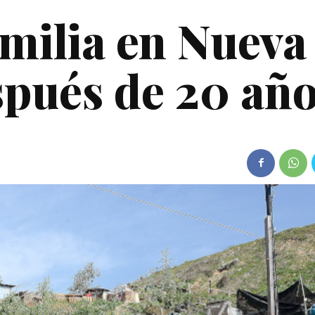
amilia en Nueva
pués de 20 añ