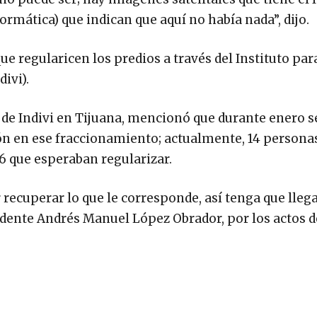
formática) que indican que aquí no había nada”, dijo.
ue regularicen los predios a través del Instituto para
ivi).
de Indivi en Tijuana, mencionó que durante enero s
n en ese fraccionamiento; actualmente, 14 persona
26 que esperaban regularizar.
recuperar lo que le corresponde, así tenga que llega
sidente Andrés Manuel López Obrador, por los actos d