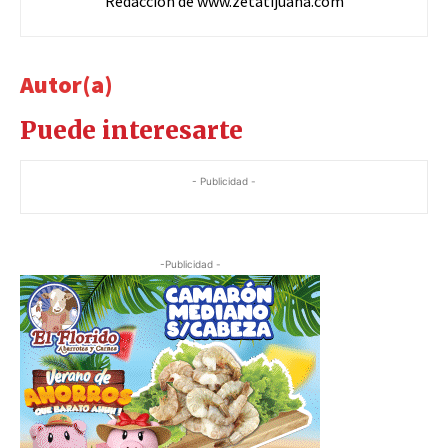
Redacción de www.zetatijuana.com
Autor(a)
Puede interesarte
- Publicidad -
-Publicidad -