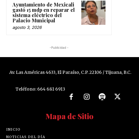
Ayuntamiento de Mexicali
gastó 15 mdp en reparar el
sistema eléctrico del
Palacio Municipal
agosto 3, 2026
-Publicidad -
Av. Las Américas 4633, El Paraíso, C.P. 22106 / Tijuana, B.C.
Teléfono: 664 681 6913
Mapa de Sitio
INICIO
NOTICIAS DEL DÍA