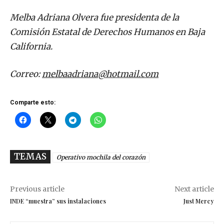
Melba Adriana Olvera fue presidenta de la
Comisión Estatal de Derechos Humanos en Baja
California.
Correo:
melbaadriana@hotmail.com
Comparte esto:
TEMAS
Operativo mochila del corazón
Previous article
Next article
INDE “muestra” sus instalaciones
Just Mercy