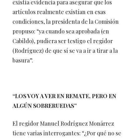
existía evidencia para asegurar que los
artículos realmente existían en esas
condiciones, la presidenta de la Comisión
propuso: “ya cuando sea aprobada (en
Cabildo), pudiera ser testigo el regidor
(Rodríguez) de que sí se va a ir a tirar a la
basura”.
“LOS VOY A VER EN REMATE, PERO EN
ALGÚN SOBRERUEDAS”
El regidor Manuel Rodríguez Monárrez
tiene varias interrogantes: “¿Por qué no se