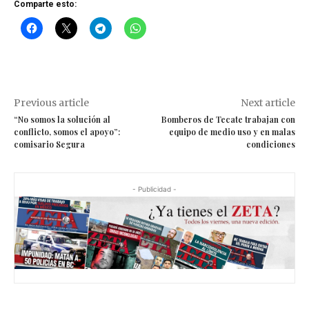
Comparte esto:
Previous article
Next article
“No somos la solución al
Bomberos de Tecate trabajan con
conflicto, somos el apoyo”:
equipo de medio uso y en malas
comisario Segura
condiciones
- Publicidad -