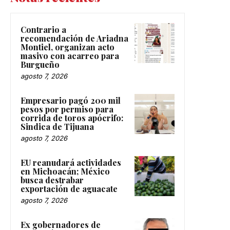
Contrario a
recomendación de Ariadna
Montiel, organizan acto
masivo con acarreo para
Burgueño
agosto 7, 2026
Empresario pagó 200 mil
pesos por permiso para
corrida de toros apócrifo:
Sindica de Tijuana
agosto 7, 2026
EU reanudará actividades
en Michoacán; México
busca destrabar
exportación de aguacate
agosto 7, 2026
Ex gobernadores de