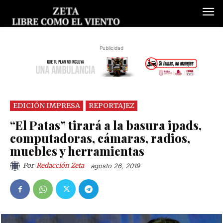
Publicidad
EDICIÓN IMPRESA
REPORTAJEZ
“El Patas” tirará a la basura ipads,
computadoras, cámaras, radios,
muebles y herramientas
Por
Redacción Zeta
agosto 26, 2019