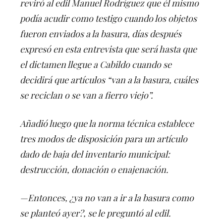
reviró al edil Manuel Rodríguez que él mismo
podía acudir como testigo cuando los objetos
fueron enviados a la basura, días después
expresó en esta entrevista que será hasta que
el dictamen llegue a Cabildo cuando se
decidirá que artículos “van a la basura, cuáles
se reciclan o se van a fierro viejo”.
Añadió luego que la norma técnica establece
tres modos de disposición para un artículo
dado de baja del inventario municipal:
destrucción, donación o enajenación.
—Entonces, ¿ya no van a ir a la basura como
se planteó ayer?, se le preguntó al edil.