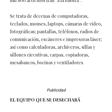
mil 800 artículos irán “a la basura”.
Se trata de decenas de computadoras,
teclados, mouses, laptops, cámaras de video,
fotográficas; pantallas, teléfonos, radios de
comunicación, escáneres e impresoras láser;
así como calculadoras, archiveros, sillas y
sillones ejecutivas, carpas, copiadoras,
mesabancos, bocinas y ventiladores.
Publicidad
EL EQUIPO QUE SE DESECHARÁ