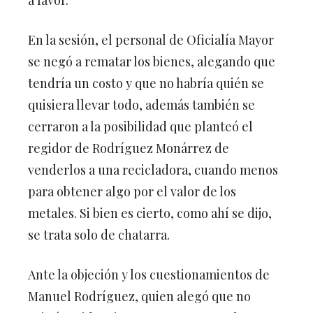
a favor.
En la sesión, el personal de Oficialía Mayor
se negó a rematar los bienes, alegando que
tendría un costo y que no habría quién se
quisiera llevar todo, además también se
cerraron a la posibilidad que planteó el
regidor de Rodríguez Monárrez de
venderlos a una recicladora, cuando menos
para obtener algo por el valor de los
metales. Si bien es cierto, como ahí se dijo,
se trata solo de chatarra.
Ante la objeción y los cuestionamientos de
Manuel Rodríguez, quien alegó que no