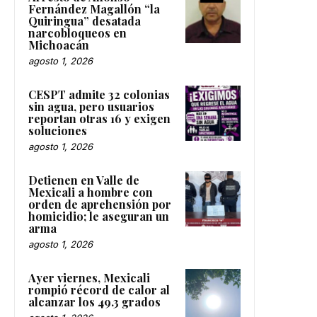
Fernández Magallón “la
Quiringua” desatada
narcobloqueos en
Michoacán
agosto 1, 2026
CESPT admite 32 colonias
sin agua, pero usuarios
reportan otras 16 y exigen
soluciones
agosto 1, 2026
Detienen en Valle de
Mexicali a hombre con
orden de aprehensión por
homicidio; le aseguran un
arma
agosto 1, 2026
Ayer viernes, Mexicali
rompió récord de calor al
alcanzar los 49.3 grados