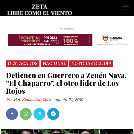
Publicidad
DESTACADOS
NACIONAL
NOTICIAS DEL DÍA
Detienen en Guerrero a Zenén Nava,
“El Chaparro”, el otro líder de Los
Rojos
Por
Redacción Zeta
agosto 21, 2019