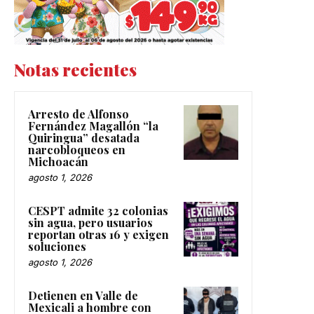
Notas recientes
Arresto de Alfonso
Fernández Magallón “la
Quiringua” desatada
narcobloqueos en
Michoacán
agosto 1, 2026
CESPT admite 32 colonias
sin agua, pero usuarios
reportan otras 16 y exigen
soluciones
agosto 1, 2026
Detienen en Valle de
Mexicali a hombre con