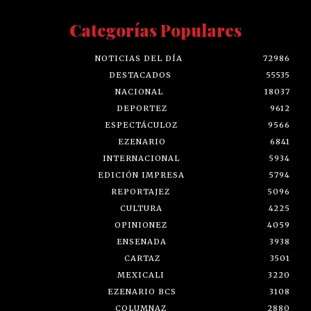
Categorías Populares
NOTICIAS DEL DÍA
72986
DESTACADOS
55535
NACIONAL
18037
DEPORTEZ
9612
ESPECTÁCULOZ
9566
EZENARIO
6841
INTERNACIONAL
5934
EDICIÓN IMPRESA
5794
REPORTAJEZ
5096
CULTURA
4225
OPINIONEZ
4059
ENSENADA
3938
CARTAZ
3501
MEXICALI
3220
EZENARIO BCS
3108
COLUMNAZ
2880