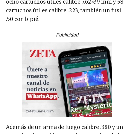
ocho cartuchos útiles calibre 7.62×39 mm y 58
cartuchos útiles calibre .223, también un fusil
.50 con bipié.
Publicidad
Además de un arma de fuego calibre .380 y un