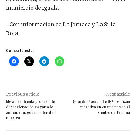
municipio de Iguala.
-Con información de La Jornada y La Silla
Rota.
Comparte esto:
Previous article
Next article
México enfrenta proceso de
Guardia Nacional e INM realizan
desaceleración mayor a lo
operativo en cuarterías en el
anticipado: gobernador del
Centro de Tijuana
Banxico