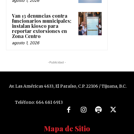
agosto 1, 2026
Van 13 denuncias contra
funcionarios municipales;
instalan kiosco para
reportar extorsiones en
Zona Centro
agosto 1, 2026
-Publicidad -
Av. Las Américas 4633, El Paraíso, C.P. 22106 / Tijuana, B.C.
Teléfono: 664 681 6913
Mapa de Sitio