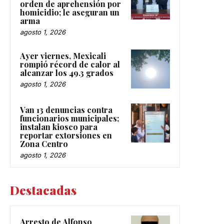
orden de aprehensión por
homicidio; le aseguran un
arma
agosto 1, 2026
Ayer viernes, Mexicali
rompió récord de calor al
alcanzar los 49.3 grados
agosto 1, 2026
Van 13 denuncias contra
funcionarios municipales;
instalan kiosco para
reportar extorsiones en
Zona Centro
agosto 1, 2026
Destacadas
Arresto de Alfonso