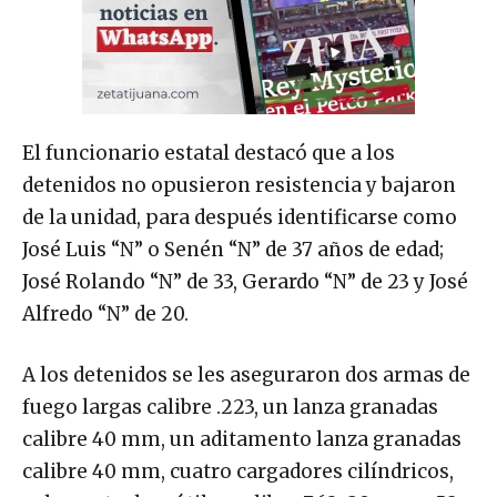
El funcionario estatal destacó que a los
detenidos no opusieron resistencia y bajaron
de la unidad, para después identificarse como
José Luis “N” o Senén “N” de 37 años de edad;
José Rolando “N” de 33, Gerardo “N” de 23 y José
Alfredo “N” de 20.
A los detenidos se les aseguraron dos armas de
fuego largas calibre .223, un lanza granadas
calibre 40 mm, un aditamento lanza granadas
calibre 40 mm, cuatro cargadores cilíndricos,