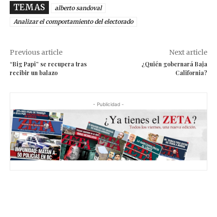
TEMAS
alberto sandoval
Analizar el comportamiento del electorado
Previous article
Next article
“Big Papi” se recupera tras
¿Quién gobernará Baja
recibir un balazo
California?
- Publicidad -