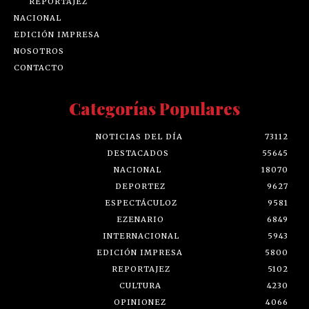
REPORTAJEZ
NACIONAL
EDICIÓN IMPRESA
NOSOTROS
CONTACTO
Categorías Populares
NOTICIAS DEL DÍA
73112
DESTACADOS
55645
NACIONAL
18070
DEPORTEZ
9627
ESPECTÁCULOZ
9581
EZENARIO
6849
INTERNACIONAL
5943
EDICIÓN IMPRESA
5800
REPORTAJEZ
5102
CULTURA
4230
OPINIONEZ
4066