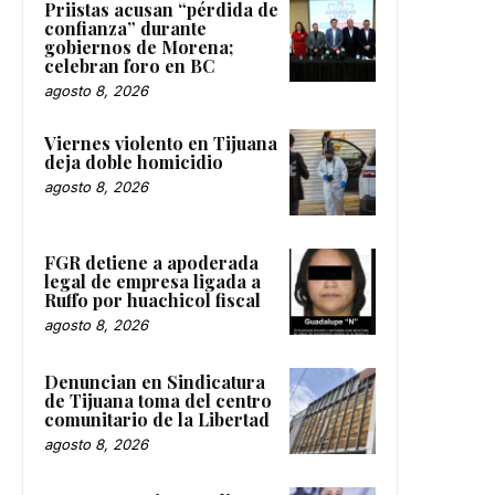
Priistas acusan “pérdida de
confianza” durante
gobiernos de Morena;
celebran foro en BC
agosto 8, 2026
Viernes violento en Tijuana
deja doble homicidio
agosto 8, 2026
FGR detiene a apoderada
legal de empresa ligada a
Ruffo por huachicol fiscal
agosto 8, 2026
Denuncian en Sindicatura
de Tijuana toma del centro
comunitario de la Libertad
agosto 8, 2026