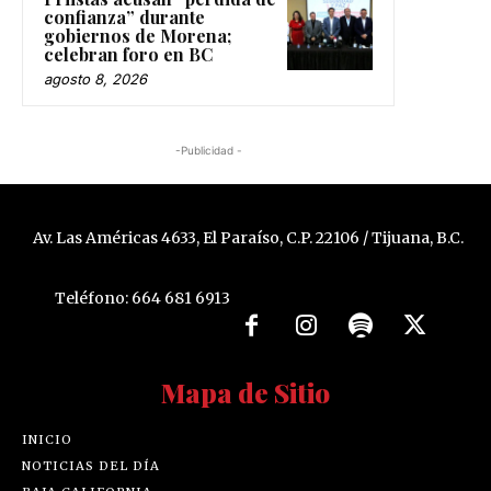
confianza” durante
gobiernos de Morena;
celebran foro en BC
agosto 8, 2026
-Publicidad -
Av. Las Américas 4633, El Paraíso, C.P. 22106 / Tijuana, B.C.
Teléfono: 664 681 6913
Mapa de Sitio
INICIO
NOTICIAS DEL DÍA