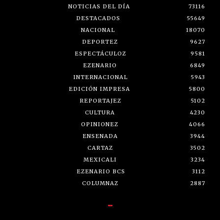
NOTICIAS DEL DÍA
73116
DESTACADOS
55649
NACIONAL
18070
DEPORTEZ
9627
ESPECTÁCULOZ
9581
EZENARIO
6849
INTERNACIONAL
5943
EDICIÓN IMPRESA
5800
REPORTAJEZ
5102
CULTURA
4230
OPINIONEZ
4066
ENSENADA
3944
CARTAZ
3502
MEXICALI
3234
EZENARIO BCS
3112
COLUMNAZ
2887
-