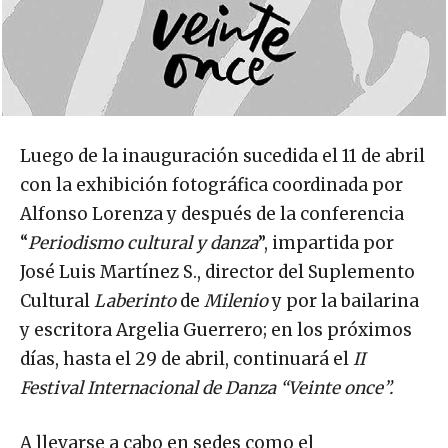
Luego de la inauguración sucedida el 11 de abril
con la exhibición fotográfica coordinada por
Alfonso Lorenza y después de la conferencia
“
Periodismo cultural y danza
”, impartida por
José Luis Martínez S., director del Suplemento
Cultural
Laberinto
de
Milenio
y por la bailarina
y escritora Argelia Guerrero; en los próximos
días, hasta el 29 de abril, continuará el
II
Festival Internacional de Danza “Veinte once”.
A llevarse a cabo en sedes como el