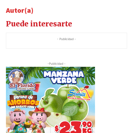
Autor(a)
Puede interesarte
- Publicidad -
-Publicidad -