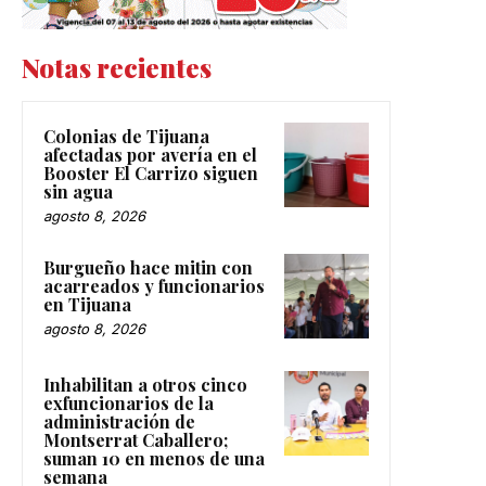
Notas recientes
Colonias de Tijuana
afectadas por avería en el
Booster El Carrizo siguen
sin agua
agosto 8, 2026
Burgueño hace mitin con
acarreados y funcionarios
en Tijuana
agosto 8, 2026
Inhabilitan a otros cinco
exfuncionarios de la
administración de
Montserrat Caballero;
suman 10 en menos de una
semana